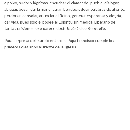
a polvo, sudor y lágrimas, escuchar el clamor del pueblo, dialogar,
abrazar, besar, dar la mano, curar, bendecir, decir palabras de aliento,
perdonar, consolar, anunciar el Reino, generar esperanza y alegría,
dar vida, pues solo él posee el Espíritu sin medida. Liberarlo de
tantas prisiones, eso parece decir Jesús”, dice Bergoglio.
Para sorpresa del mundo entero el Papa Francisco cumple los
primeros diez años al frente de la Iglesia.