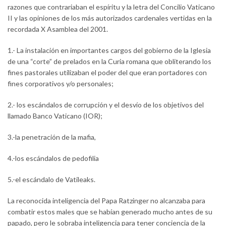
razones que contrariaban el espíritu y la letra del Concilio Vaticano
II y las opiniones de los más autorizados cardenales vertidas en la
recordada X Asamblea del 2001.
1.- La instalación en importantes cargos del gobierno de la Iglesia
de una “corte” de prelados en la Curia romana que obliterando los
fines pastorales utilizaban el poder del que eran portadores con
fines corporativos y/o personales;
2.- los escándalos de corrupción y el desvío de los objetivos del
llamado Banco Vaticano (IOR);
3.-la penetración de la mafia,
4.-los escándalos de pedofilia
5.-el escándalo de Vatileaks.
La reconocida inteligencia del Papa Ratzinger no alcanzaba para
combatir estos males que se habían generado mucho antes de su
papado, pero le sobraba inteligencia para tener conciencia de la