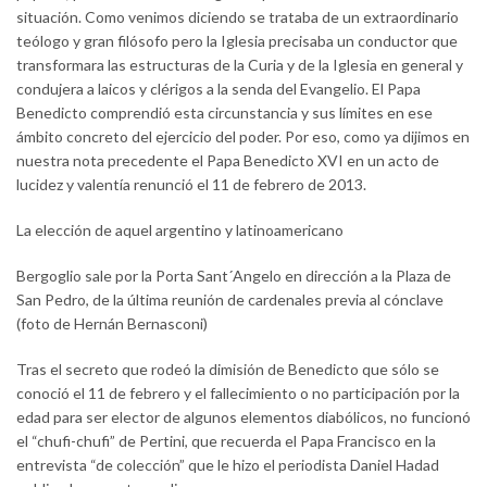
situación. Como venimos diciendo se trataba de un extraordinario
teólogo y gran filósofo pero la Iglesia precisaba un conductor que
transformara las estructuras de la Curia y de la Iglesia en general y
condujera a laicos y clérigos a la senda del Evangelio. El Papa
Benedicto comprendió esta circunstancia y sus límites en ese
ámbito concreto del ejercicio del poder. Por eso, como ya dijimos en
nuestra nota precedente el Papa Benedicto XVI en un acto de
lucidez y valentía renunció el 11 de febrero de 2013.
La elección de aquel argentino y latinoamericano
Bergoglio sale por la Porta Sant´Angelo en dirección a la Plaza de
San Pedro, de la última reunión de cardenales previa al cónclave
(foto de Hernán Bernasconi)
Tras el secreto que rodeó la dimisión de Benedicto que sólo se
conoció el 11 de febrero y el fallecimiento o no participación por la
edad para ser elector de algunos elementos diabólicos, no funcionó
el “chufi-chufi” de Pertini, que recuerda el Papa Francisco en la
entrevista “de colección” que le hizo el periodista Daniel Hadad