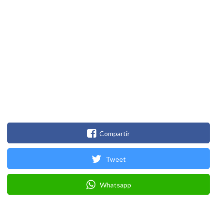
Compartir
Tweet
Whatsapp