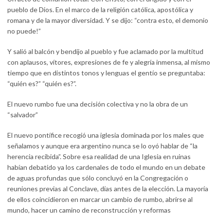
pueblo de Dios. En el marco de la religión católica, apostólica y
romana y de la mayor diversidad. Y se dijo: “contra esto, el demonio
no puede!”
Y salió al balcón y bendijo al pueblo y fue aclamado por la multitud
con aplausos, vítores, expresiones de fe y alegría inmensa, al mismo
tiempo que en distintos tonos y lenguas el gentío se preguntaba:
“quién es?” “quién es?”.
El nuevo rumbo fue una decisión colectiva y no la obra de un
“salvador”
El nuevo pontífice recogió una iglesia dominada por los males que
señalamos y aunque era argentino nunca se lo oyó hablar de “la
herencia recibida”. Sobre esa realidad de una Iglesia en ruinas
habían debatido ya los cardenales de todo el mundo en un debate
de aguas profundas que sólo concluyó en la Congregación o
reuniones previas al Conclave, días antes de la elección. La mayoría
de ellos coincidieron en marcar un cambio de rumbo, abrirse al
mundo, hacer un camino de reconstrucción y reformas