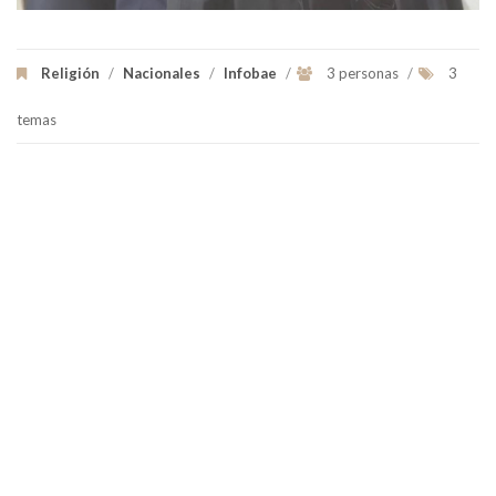
Religión
/
Nacionales
/
Infobae
/
3 personas
/
3
temas