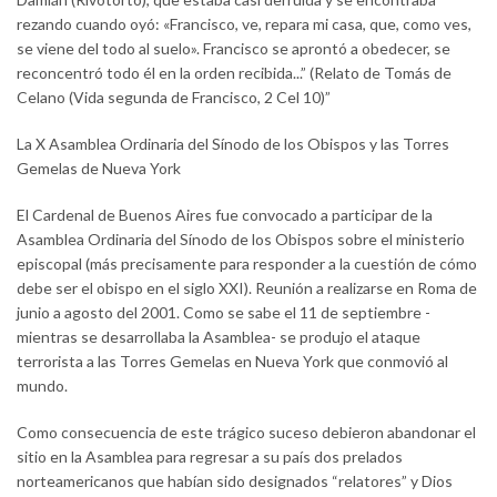
rezando cuando oyó: «Francisco, ve, repara mi casa, que, como ves,
se viene del todo al suelo». Francisco se aprontó a obedecer, se
reconcentró todo él en la orden recibida...” (Relato de Tomás de
Celano (Vida segunda de Francisco, 2 Cel 10)”
La X Asamblea Ordinaria del Sínodo de los Obispos y las Torres
Gemelas de Nueva York
El Cardenal de Buenos Aires fue convocado a participar de la
Asamblea Ordinaria del Sínodo de los Obispos sobre el ministerio
episcopal (más precisamente para responder a la cuestión de cómo
debe ser el obispo en el siglo XXI). Reunión a realizarse en Roma de
junio a agosto del 2001. Como se sabe el 11 de septiembre -
mientras se desarrollaba la Asamblea- se produjo el ataque
terrorista a las Torres Gemelas en Nueva York que conmovió al
mundo.
Como consecuencia de este trágico suceso debieron abandonar el
sitio en la Asamblea para regresar a su país dos prelados
norteamericanos que habían sido designados “relatores” y Dios