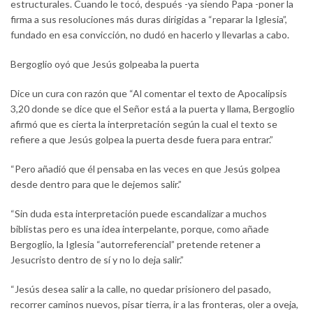
estructurales. Cuando le tocó, después -ya siendo Papa -poner la
firma a sus resoluciones más duras dirigidas a “reparar la Iglesia”,
fundado en esa convicción, no dudó en hacerlo y llevarlas a cabo.
Bergoglio oyó que Jesús golpeaba la puerta
Dice un cura con razón que “Al comentar el texto de Apocalipsis
3,20 donde se dice que el Señor está a la puerta y llama, Bergoglio
afirmó que es cierta la interpretación según la cual el texto se
refiere a que Jesús golpea la puerta desde fuera para entrar.”
“Pero añadió que él pensaba en las veces en que Jesús golpea
desde dentro para que le dejemos salir.”
“Sin duda esta interpretación puede escandalizar a muchos
biblistas pero es una idea interpelante, porque, como añade
Bergoglio, la Iglesia “autorreferencial” pretende retener a
Jesucristo dentro de sí y no lo deja salir.”
“Jesús desea salir a la calle, no quedar prisionero del pasado,
recorrer caminos nuevos, pisar tierra, ir a las fronteras, oler a oveja,