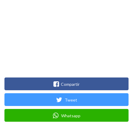
Compartir
Tweet
Whatsapp