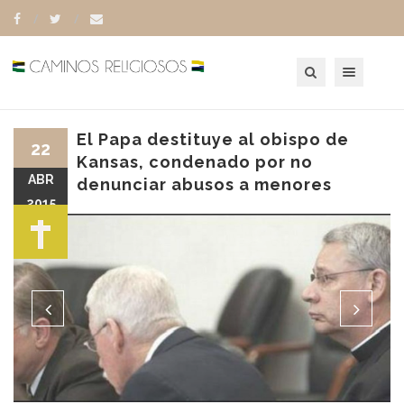
Toggle navigation
El Papa destituye al obispo de
22
Kansas, condenado por no
ABR
denunciar abusos a menores
2015