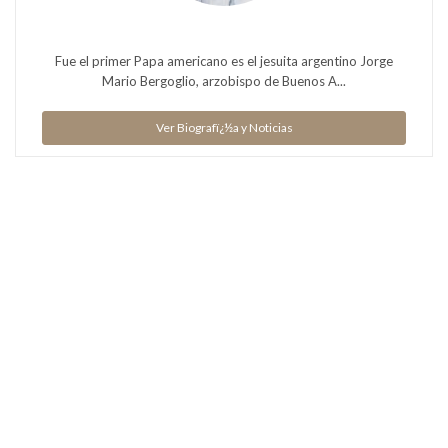
Fue el primer Papa americano es el jesuita argentino Jorge
Mario Bergoglio, arzobispo de Buenos A...
Ver Biografï¿½a y Noticias