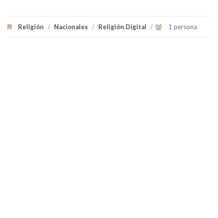
Religión
/
Nacionales
/
Religión Digital
/
1 persona