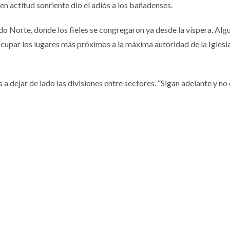
en actitud sonriente dio el adiós a los bañadenses.
ado Norte, donde los fieles se congregaron ya desde la víspera. Alg
 ocupar los lugares más próximos a la máxima autoridad de la Iglesi
a dejar de lado las divisiones entre sectores. “Sigan adelante y no