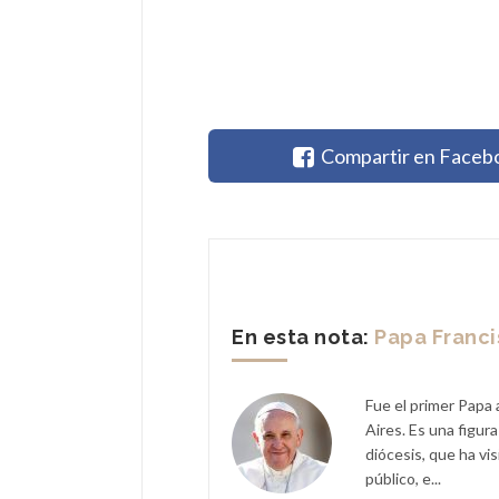
Compartir en Faceb
En esta nota:
Papa Franc
Fue el primer Papa 
Aires. Es una figur
diócesis, que ha vi
público, e...