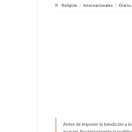
Religión
/
Internacionales
/
Diario
Antes de imponer la bendición a lo
guaraní. Posteriormente la multitu