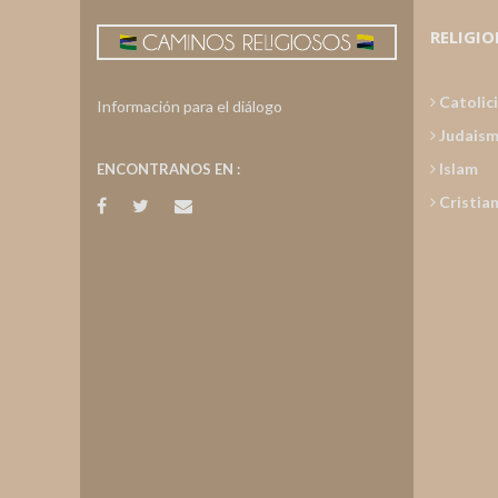
RELIGIO
Catolic
Información para el diálogo
Judais
Islam
ENCONTRANOS EN :
Cristia