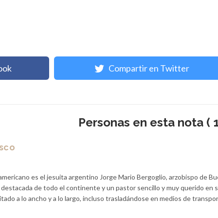
ook
Compartir en Twitter
Personas en esta nota ( 1
isco
americano es el jesuita argentino Jorge Mario Bergoglio, arzobispo de B
a destacada de todo el continente y un pastor sencillo y muy querido en 
sitado a lo ancho y a lo largo, incluso trasladándose en medios de transpo