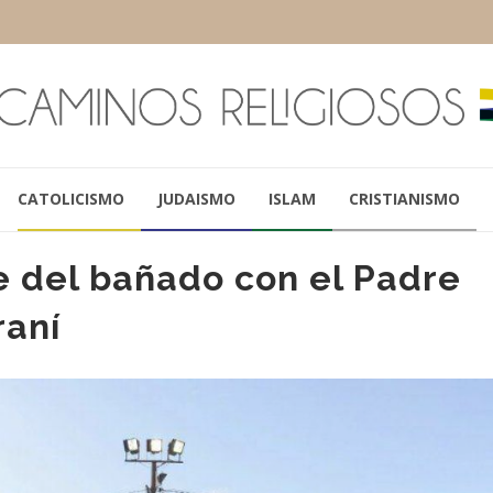
CATOLICISMO
JUDAISMO
ISLAM
CRISTIANISMO
e del bañado con el Padre
raní