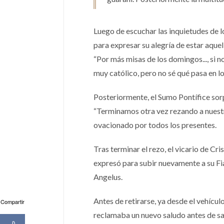
Luego de escuchar las inquietudes de l
para expresar su alegría de estar aquel
“Por más misas de los domingos..., si no
muy católico, pero no sé qué pasa en los
Posteriormente, el Sumo Pontífice sorp
“Terminamos otra vez rezando a nuestro
ovacionado por todos los presentes.
Tras terminar el rezo, el vicario de Cri
expresó para subir nuevamente a su Fiat
Angelus.
Antes de retirarse, ya desde el vehícul
Compartir
reclamaba un nuevo saludo antes de sal