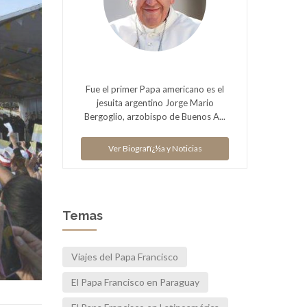
Fue el primer Papa americano es el
jesuita argentino Jorge Mario
Bergoglio, arzobispo de Buenos A...
Ver Biografï¿½a y Noticias
Temas
Viajes del Papa Francisco
El Papa Francisco en Paraguay