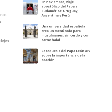
En noviembre, viaje
apostólico del Papa a
Sudamérica: Uruguay,
unos
Argentina y Perú
a
Una universidad española
crea un menú solo para
musulmanes, sin cerdo y con
carne halal
 dejen
Catequesis del Papa León XIV
sobre la importancia de la
oración