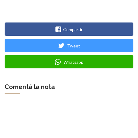
Compartir
Tweet
Whatsapp
Comentá la nota