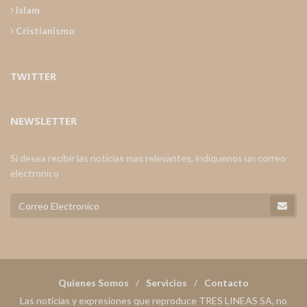
Islam
Cristianismo
TWITTER
NEWSLETTER
Si desea recibir las noticias mas relevantes, indiquenos un correo
electronico
Quienes Somos
Servicios
Contacto
Las noticias y expresiones que reproduce TRES LINEAS SA, no