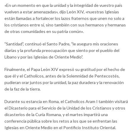
«En un momento en que la unidad y la integridad de vuestro país
vuelven a estar amenazadas», dijo León XIV, «nuestras Iglesias
están llamadas a fortalecer los lazos fraternos que unen no solo a
los cristianos entre sí, sino también con sus hermanos y hermanas
de otras comunidades en su patria común».
"Santidad", continuó el Santo Padre, "le aseguro mis oraciones
diarias y la profunda preocupación que siento por el pueblo del
Líbano y por las Iglesias de Oriente Medio".
Finalmente, el Papa León XIV expresó su gratitud por el hecho de
que él y el Catholicos, antes de la Solemnidad de Pentecostés,
pudieran orar juntos por la unidad, la paz duradera y la renovación
de la faz de la tierra.
Durante su estancia en Roma, el Catholicos Aram I también visitará
el Dicasterio para el Servicio de la Unidad de los Cristianos y otros
dicasterios de la Curia Romana, y el martes impartirá una
conferencia pública sobre los retos a los que se enfrentan las
Iglesias en Oriente Medio en el Pontificio Instituto Oriental.