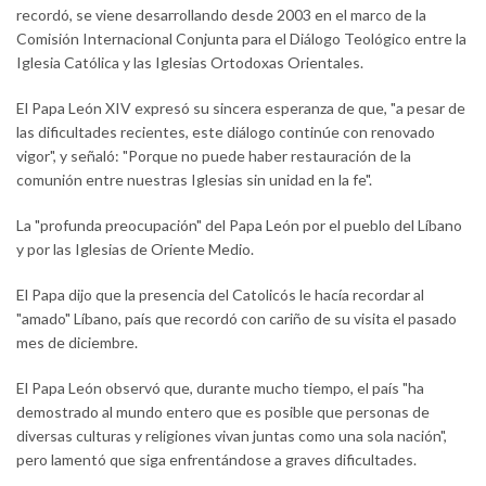
recordó, se viene desarrollando desde 2003 en el marco de la
Comisión Internacional Conjunta para el Diálogo Teológico entre la
Iglesia Católica y las Iglesias Ortodoxas Orientales.
El Papa León XIV expresó su sincera esperanza de que, "a pesar de
las dificultades recientes, este diálogo continúe con renovado
vigor", y señaló: "Porque no puede haber restauración de la
comunión entre nuestras Iglesias sin unidad en la fe".
La "profunda preocupación" del Papa León por el pueblo del Líbano
y por las Iglesias de Oriente Medio.
El Papa dijo que la presencia del Catolicós le hacía recordar al
"amado" Líbano, país que recordó con cariño de su visita el pasado
mes de diciembre.
El Papa León observó que, durante mucho tiempo, el país "ha
demostrado al mundo entero que es posible que personas de
diversas culturas y religiones vivan juntas como una sola nación",
pero lamentó que siga enfrentándose a graves dificultades.