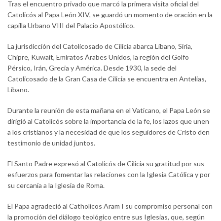
Tras el encuentro privado que marcó la primera visita oficial del
Catolicós al Papa León XIV, se guardó un momento de oración en la
capilla Urbano VIII del Palacio Apostólico.
La jurisdicción del Catolicosado de Cilicia abarca Líbano, Siria,
Chipre, Kuwait, Emiratos Árabes Unidos, la región del Golfo
Pérsico, Irán, Grecia y América. Desde 1930, la sede del
Catolicosado de la Gran Casa de Cilicia se encuentra en Antelias,
Líbano.
Durante la reunión de esta mañana en el Vaticano, el Papa León se
dirigió al Catolicós sobre la importancia de la fe, los lazos que unen
a los cristianos y la necesidad de que los seguidores de Cristo den
testimonio de unidad juntos.
El Santo Padre expresó al Catolicós de Cilicia su gratitud por sus
esfuerzos para fomentar las relaciones con la Iglesia Católica y por
su cercanía a la Iglesia de Roma.
El Papa agradeció al Catholicos Aram I su compromiso personal con
la promoción del diálogo teológico entre sus Iglesias, que, según