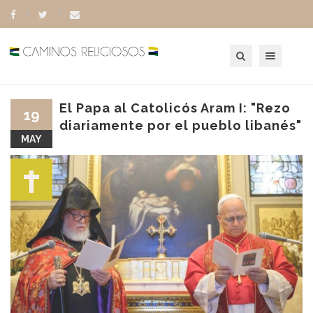
Toggle navigation
El Papa al Catolicós Aram I: "Rezo
19
diariamente por el pueblo libanés"
MAY