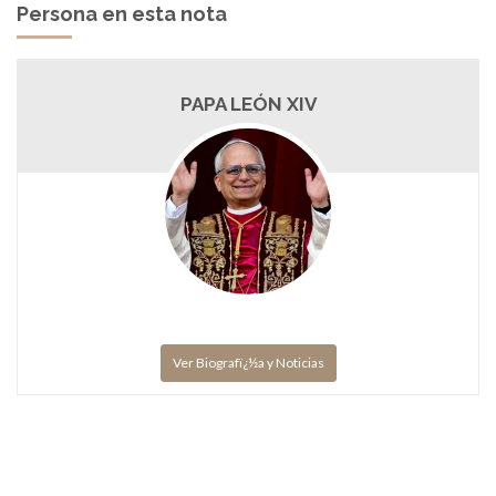
Persona en esta nota
PAPA LEÓN XIV
Ver Biografï¿½a y Noticias