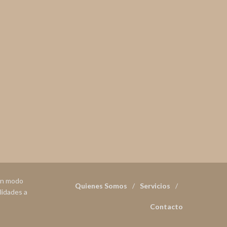
 en modo
Quienes Somos
Servicios
lidades a
Contacto