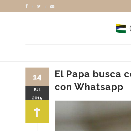
El Papa busca c
14
con Whatsapp
JUL
2015