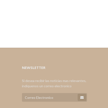
NEWSLETTER
Si desea recibir las noticias mas relevantes,
indiquenos un correo electronico