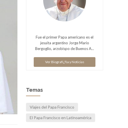
Fue el primer Papa americano es el
jesuita argentino Jorge Mario
Bergoglio, arzobispo de Buenos A...
Ver Biografï¿½a y Noticias
Temas
Viajes del Papa Francisco
El Papa Francisco en Latinoamérica