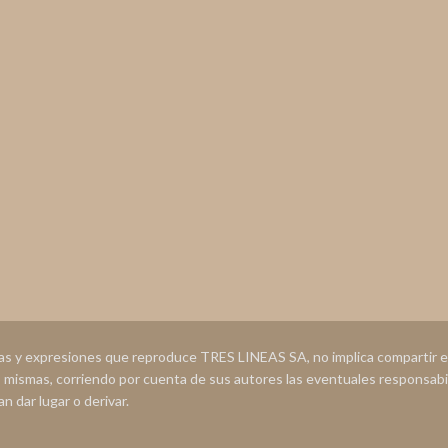
ias y expresiones que reproduce TRES LINEAS SA, no implica compartir
s mismas, corriendo por cuenta de sus autores las eventuales responsabi
n dar lugar o derivar.