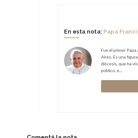
En esta nota:
Papa Franc
Fue el primer Papa 
Aires. Es una figur
diócesis, que ha vi
público, e...
Comentá la nota