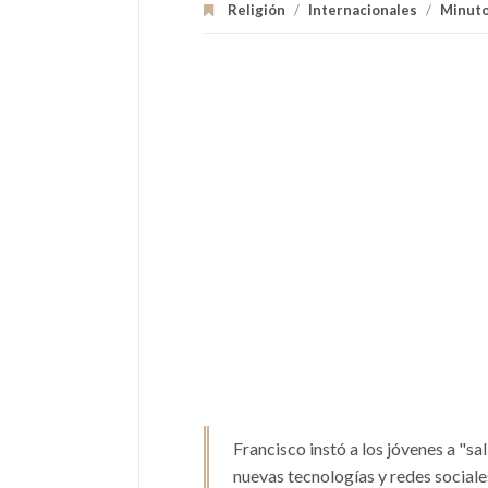
Religión
/
Internacionales
/
Minut
Francisco instó a los jóvenes a "sa
nuevas tecnologías y redes social