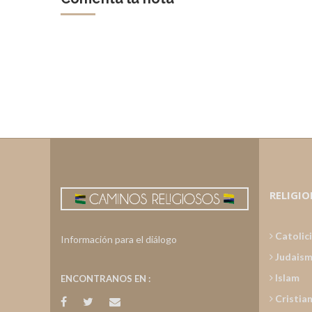
RELIGIO
Catolic
Información para el diálogo
Judais
Islam
ENCONTRANOS EN :
Cristia