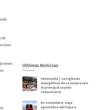
donde
a de
en tono
 jóvenes
Ultimas Noticias
rso
Venezuela | Las iglesias
evangélicas de La Guaira son
el principal sostén
comunitario
En noviembre, viaje
apostólico del Papa a
or.