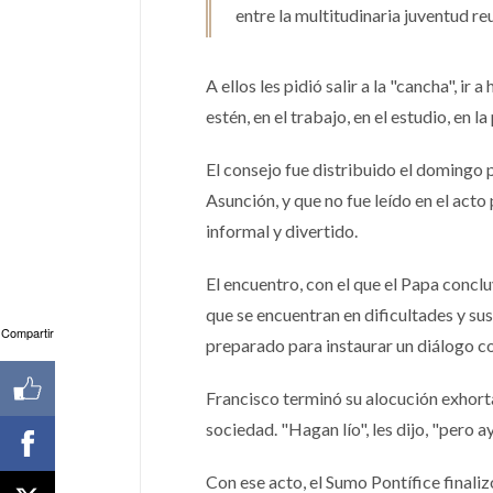
entre la multitudinaria juventud r
A ellos les pidió salir a la "cancha", i
estén, en el trabajo, en el estudio, en
El consejo fue distribuido el domingo p
Asunción, y que no fue leído en el acto 
informal y divertido.
El encuentro, con el que el Papa concl
que se encuentran en dificultades y sus 
Compartir
preparado para instaurar un diálogo c
Francisco terminó su alocución exhorta
sociedad. "Hagan lío", les dijo, "pero 
Con ese acto, el Sumo Pontífice finaliz