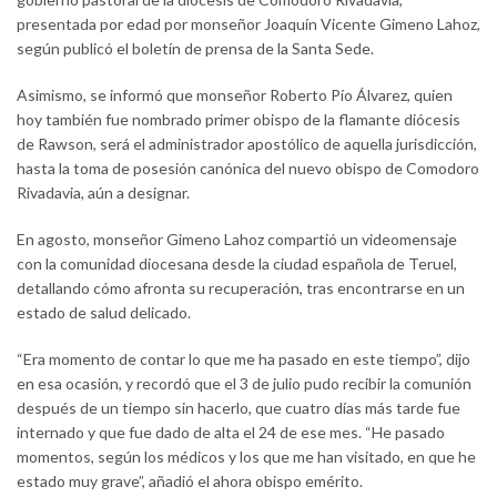
presentada por edad por monseñor Joaquín Vicente Gimeno Lahoz,
según publicó el boletín de prensa de la Santa Sede.
Asimismo, se informó que monseñor Roberto Pío Álvarez, quien
hoy también fue nombrado primer obispo de la flamante diócesis
de Rawson, será el administrador apostólico de aquella jurisdicción,
hasta la toma de posesión canónica del nuevo obispo de Comodoro
Rivadavia, aún a designar.
En agosto, monseñor Gimeno Lahoz compartió un videomensaje
con la comunidad diocesana desde la ciudad española de Teruel,
detallando cómo afronta su recuperación, tras encontrarse en un
estado de salud delicado.
“Era momento de contar lo que me ha pasado en este tiempo”, dijo
en esa ocasión, y recordó que el 3 de julio pudo recibir la comunión
después de un tiempo sin hacerlo, que cuatro días más tarde fue
internado y que fue dado de alta el 24 de ese mes. “He pasado
momentos, según los médicos y los que me han visitado, en que he
estado muy grave”, añadió el ahora obispo emérito.