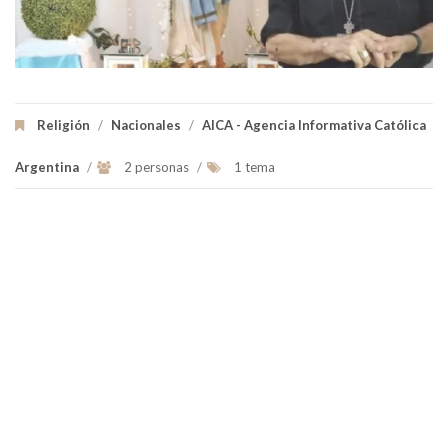
Religión
/
Nacionales
/
AICA - Agencia Informativa Católica
Argentina
/
2 personas
/
1 tema