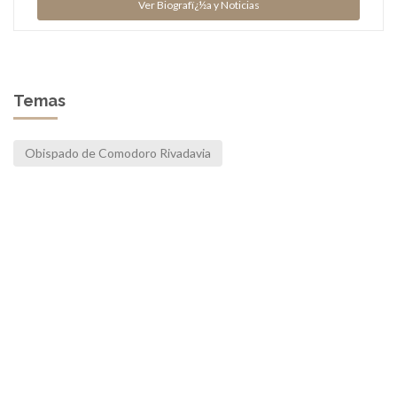
Ver Biografï¿½a y Noticias
Temas
Obispado de Comodoro Rivadavia