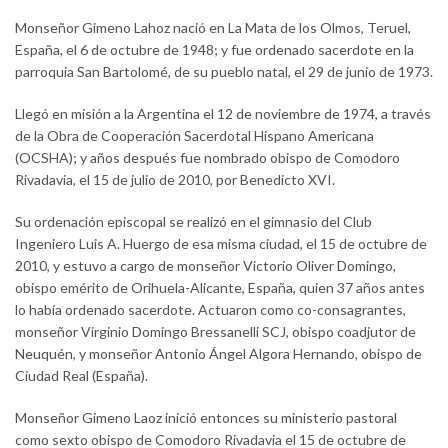
Monseñor Gimeno Lahoz nació en La Mata de los Olmos, Teruel,
España, el 6 de octubre de 1948; y fue ordenado sacerdote en la
parroquia San Bartolomé, de su pueblo natal, el 29 de junio de 1973.
Llegó en misión a la Argentina el 12 de noviembre de 1974, a través
de la Obra de Cooperación Sacerdotal Hispano Americana
(OCSHA); y años después fue nombrado obispo de Comodoro
Rivadavia, el 15 de julio de 2010, por Benedicto XVI.
Su ordenación episcopal se realizó en el gimnasio del Club
Ingeniero Luis A. Huergo de esa misma ciudad, el 15 de octubre de
2010, y estuvo a cargo de monseñor Victorio Oliver Domingo,
obispo emérito de Orihuela-Alicante, España, quien 37 años antes
lo había ordenado sacerdote. Actuaron como co-consagrantes,
monseñor Virginio Domingo Bressanelli SCJ, obispo coadjutor de
Neuquén, y monseñor Antonio Ángel Algora Hernando, obispo de
Ciudad Real (España).
Monseñor Gimeno Laoz inició entonces su ministerio pastoral
como sexto obispo de Comodoro Rivadavia el 15 de octubre de