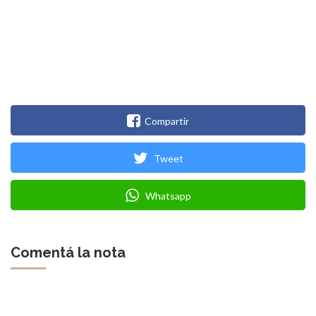
Compartir
Tweet
Whatsapp
Comentá la nota