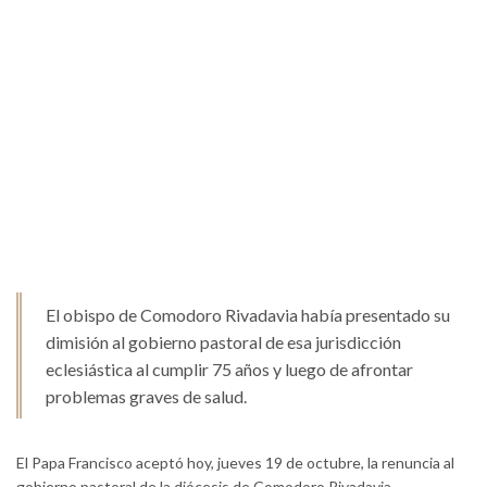
El obispo de Comodoro Rivadavia había presentado su
dimisión al gobierno pastoral de esa jurisdicción
eclesiástica al cumplir 75 años y luego de afrontar
problemas graves de salud.
El Papa Francisco aceptó hoy, jueves 19 de octubre, la renuncia al
gobierno pastoral de la diócesis de Comodoro Rivadavia,