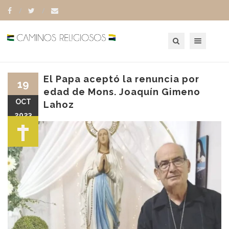
Toggle navigation
El Papa aceptó la renuncia por
19
edad de Mons. Joaquín Gimeno
OCT
Lahoz
2023