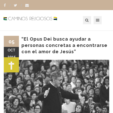
Toggle navigation
“El Opus Dei busca ayudar a
05
personas concretas a encontrarse
OCT
con el amor de Jesús”
2015