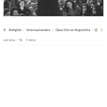
Religión
/
Internacionales
/
Opus Dei en Argentina
/
1
persona
/
1 tema