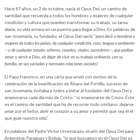
Hace 87 años, un 2 de octubre, nacía el Opus Dei, un camino de
santidad que recuerda a todos los hombres y mujeres de cualquier
condición y cultura que pueden transformar su trabajo, su tarea
diaria, su vida entera en un puente para llegar a Dios. En palabras de
san Josemaría, su fundador, el Opus Dei nació “
para decir a hombres y
mujeres de todos los países, de cualquier condición, raza, lengua o ambiente
—y de cualquier estado: solteros, casados, viudos, sacerdotes—, que podían
amar y servir a Dios, sin dejar de vivir en su trabajo ordinario, con su
familia, en sus variadas y normales relaciones sociales
”.
El Papa Francisco, en una carta que envió con motivo de la
celebración de la beatificación de Álvaro del Portillo, sucesor de
san Josemaría, invitaba a todos a imitar al fundador del Opus Dei y
enamorarse cada día más de Cristo: “sí, enamorarse de Cristo. Éste
es el camino de santidad que ha de recorrer todo cristiano: dejarse
amar por el Señor, abrir el corazón a su amor y permitir que sea él el
que guíe nuestra vida”.
En palabras del Padre Victor Urrestarazu, vicario del Opus Dei para
Argentina, Paraguay y Bolivia, “lo que buscamos en el Opus Dei es