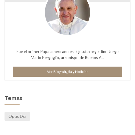
Fue el primer Papa americano es el jesuita argentino Jorge
Mario Bergoglio, arzobispo de Buenos A...
Ver Biografï¿½a y Noticias
Temas
Opus Dei