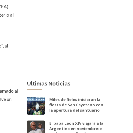
(CEA)
erio al
, al
Ultimas Noticias
llamado al
lve un
Miles de fieles iniciaron la
fiesta de San Cayetano con
la apertura del santuario
El papa León XIV viajará a la
Argentina en noviembre: el