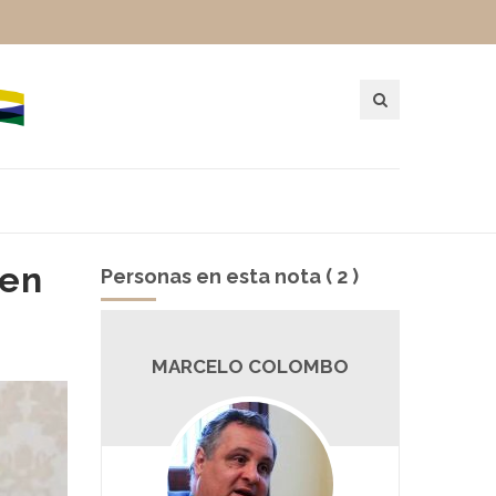
 en
Personas en esta nota ( 2 )
V
MARCELO COLOMBO