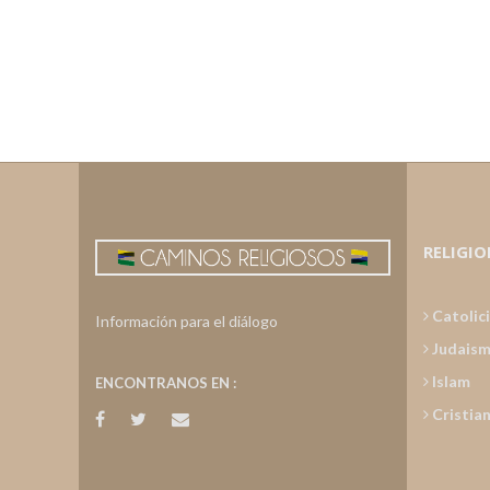
RELIGIO
Catolic
Información para el diálogo
Judais
Islam
ENCONTRANOS EN :
Cristia