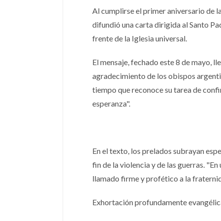
Al cumplirse el primer aniversario de 
difundió una carta dirigida al Santo Pa
frente de la Iglesia universal.
El mensaje, fechado este 8 de mayo, lle
agradecimiento de los obispos argenti
tiempo que reconoce su tarea de confir
esperanza".
En el texto, los prelados subrayan esp
fin de la violencia y de las guerras. "E
llamado firme y profético a la fraterni
Exhortación profundamente evangélic