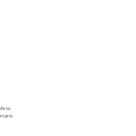
da su
ersario