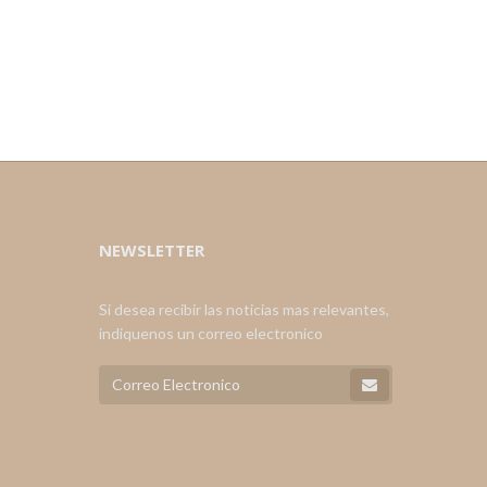
NEWSLETTER
Si desea recibir las noticias mas relevantes,
indiquenos un correo electronico