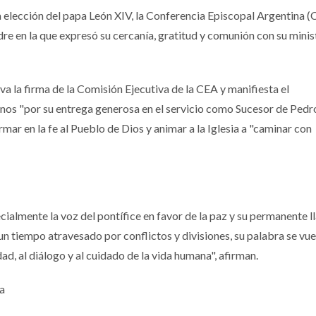
la elección del papa León XIV, la Conferencia Episcopal Argentina 
dre en la que expresó su cercanía, gratitud y comunión con su minist
va la firma de la Comisión Ejecutiva de la CEA y manifiesta el
nos "por su entrega generosa en el servicio como Sucesor de Pedro"
mar en la fe al Pueblo de Dios y animar a la Iglesia a "caminar con
ecialmente la voz del pontífice en favor de la paz y su permanente 
n un tiempo atravesado por conflictos y divisiones, su palabra se vue
dad, al diálogo y al cuidado de la vida humana", afirman.
a