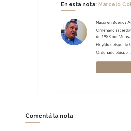
En esta nota:
Marcelo C
Nació en Buenos Ai
n XIV
Ordenado sacerdote
de 1988 por Mons. 
Elegido obispo de 
Ordenado obispo ..
Comentá la nota