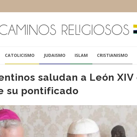
CATOLICISMO
JUDAISMO
ISLAM
CRISTIANISMO
entinos saludan a León XIV
e su pontificado
MARCELO COLOMBO
PAPA LEÓN XI