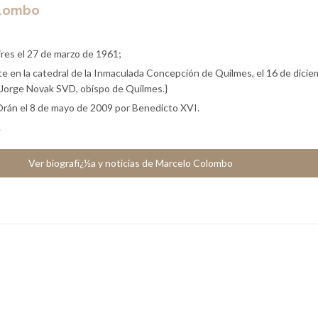
olombo
res el 27 de marzo de 1961;
 en la catedral de la Inmaculada Concepción de Quilmes, el 16 de dici
Jorge Novak SVD, obispo de Quilmes.}
Orán el 8 de mayo de 2009 por Benedicto XVI.
.
Ver biografï¿½a y noticias de Marcelo Colombo