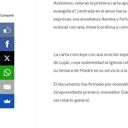
Asimismo, valoran la primera carta ap
evangélica", centrada en el amor hacia
Compartir
expresan, esa enseñanza ilumina y fort
eclesial cercana, misericordiosa y com
La carta concluye con una oración espe
de Luján, cuya solemnidad la Iglesia c
su ternura de Madre en su servicio a la 
El documento fue firmado por monseño
vicepresidente primero; monseñor Dan
secretario general.