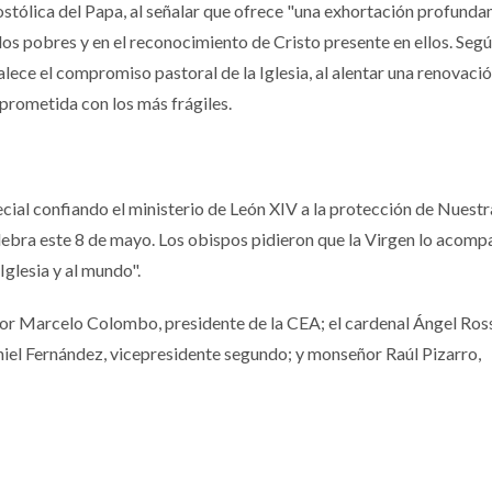
ostólica del Papa, al señalar que ofrece "una exhortación profund
 los pobres y en el reconocimiento de Cristo presente en ellos. Seg
alece el compromiso pastoral de la Iglesia, al alentar una renovaci
prometida con los más frágiles.
cial confiando el ministerio de León XIV a la protección de Nuest
elebra este 8 de mayo. Los obispos pidieron que la Virgen lo acomp
Iglesia y al mundo".
r Marcelo Colombo, presidente de la CEA; el cardenal Ángel Ross
iel Fernández, vicepresidente segundo; y monseñor Raúl Pizarro,