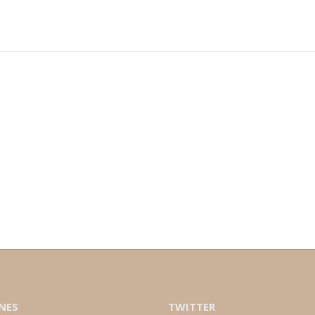
NES
TWITTER