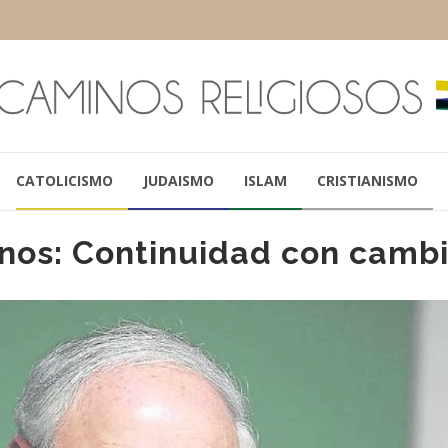
CATOLICISMO
JUDAISMO
ISLAM
CRISTIANISMO
nos: Continuidad con camb
JOSÉ MARÍA ARANCEDO
MARIO POLI