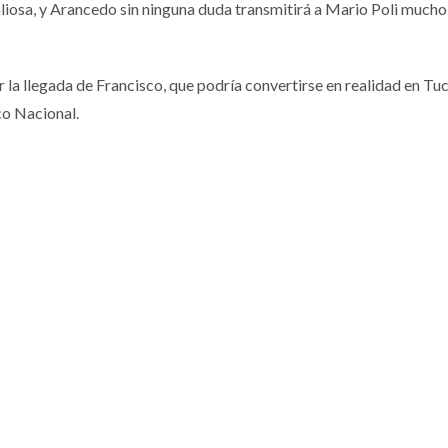
aliosa, y Arancedo sin ninguna duda transmitirá a Mario Poli mucho
 la llegada de Francisco, que podría convertirse en realidad en T
co Nacional.