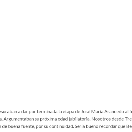
suraban a dar por terminada la etapa de José María Arancedo al f
a. Argumentaban su próxima edad jubilatoria. Nosotros desde Tre
n de buena fuente, por su continuidad. Sería bueno recordar que B