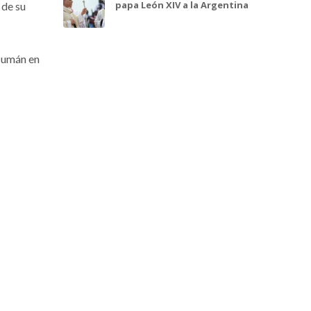
papa León XIV a la Argentina
 de su
ucumán en