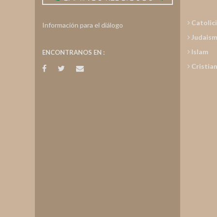
Catolic
Información para el diálogo
Judais
Islam
ENCONTRANOS EN :
Cristia