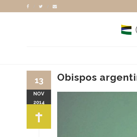
Obispos argenti
13
NOV
O POLI
PAPA FRANCISCO
2014