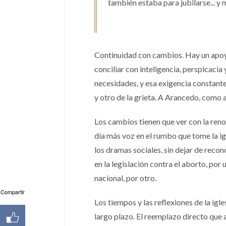
también estaba para jubilarse... y 
Continuidad con cambios. Hay un apoyo
conciliar con inteligencia, perspicacia 
necesidades, y esa exigencia constant
y otro de la grieta. A Arancedo, como a
Los cambios tienen que ver con la renov
día más voz en el rumbo que tome la ig
los dramas sociales, sin dejar de recon
en la legislación contra el aborto, por 
nacional, por otro.
Compartir
Los tiempos y las reflexiones de la igl
largo plazo. El reemplazo directo que a