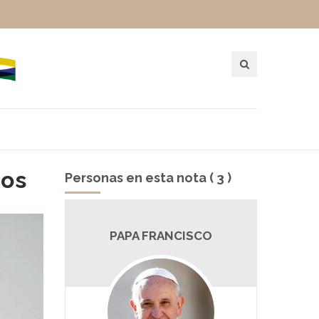
ios
Personas en esta nota ( 3 )
PAPA FRANCISCO
JOS