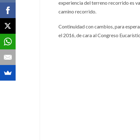
experiencia del terreno recorrido es v
camino recorrido.
Continuidad con cambios, para esperar
el 2016, de cara al Congreso Eucarísti