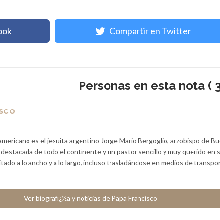
ook
Compartir en Twitter
Personas en esta nota ( 3
isco
americano es el jesuita argentino Jorge Mario Bergoglio, arzobispo de B
a destacada de todo el continente y un pastor sencillo y muy querido en 
sitado a lo ancho y a lo largo, incluso trasladándose en medios de transpo
Ver biografï¿½a y noticias de Papa Francisco