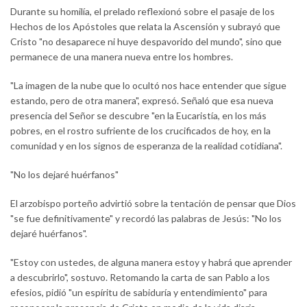
Durante su homilía, el prelado reflexionó sobre el pasaje de los
Hechos de los Apóstoles que relata la Ascensión y subrayó que
Cristo "no desaparece ni huye despavorido del mundo", sino que
permanece de una manera nueva entre los hombres.
"La imagen de la nube que lo ocultó nos hace entender que sigue
estando, pero de otra manera", expresó. Señaló que esa nueva
presencia del Señor se descubre "en la Eucaristía, en los más
pobres, en el rostro sufriente de los crucificados de hoy, en la
comunidad y en los signos de esperanza de la realidad cotidiana".
"No los dejaré huérfanos"
El arzobispo porteño advirtió sobre la tentación de pensar que Dios
"se fue definitivamente" y recordó las palabras de Jesús: "No los
dejaré huérfanos".
"Estoy con ustedes, de alguna manera estoy y habrá que aprender
a descubrirlo", sostuvo. Retomando la carta de san Pablo a los
efesios, pidió "un espíritu de sabiduría y entendimiento" para