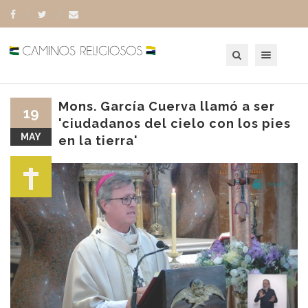
Toggle navigation
Mons. García Cuerva llamó a ser
19
'ciudadanos del cielo con los pies
MAY
en la tierra'