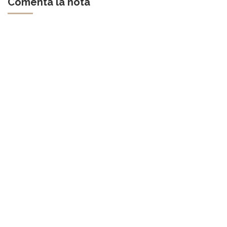
Comentá la nota