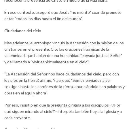
reconocer la presencia de Cristo en medio de la vida diaria.
En ese contexto, aseguró que Jesús "no miente" cuando promete
estar "todos los días hasta el fin del mundo".
Ciudadanos del cielo
Más adelante, el arzobispo vinculó la Ascensión con la misión de los
cristianos en el presente. Citó las oraciones litúrgicas de la
solemnidad, que hablan de una humanidad "elevada junto al Señor"
y del llamado a "vivir espiritualmente en el cielo".
"La Ascensión del Señor nos hace ciudadanos del cielo, pero con
los pies en la tierra", afirmó. Y agregó: "Somos enviados a ser
testigos hasta los confines de la tierra, anunciándolo con palabras y
obras en el aquí y ahora".
Por eso, insistió en que la pregunta dirigida a los discípulos -"¿Por
qué siguen mirando al cielo?"- interpela también hoy a la Iglesia y a
cada creyente.