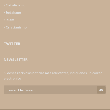
Catolicismo
Judaismo
Islam
Cristianismo
TWITTER
NEWSLETTER
Si desea recibir las noticias mas relevantes, indiquenos un correo
electronico