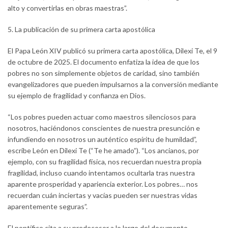
alto y convertirlas en obras maestras”.
5. La publicación de su primera carta apostólica
El Papa León XIV publicó su primera carta apostólica, Dilexi Te, el 9
de octubre de 2025. El documento enfatiza la idea de que los
pobres no son simplemente objetos de caridad, sino también
evangelizadores que pueden impulsarnos a la conversión mediante
su ejemplo de fragilidad y confianza en Dios.
“Los pobres pueden actuar como maestros silenciosos para
nosotros, haciéndonos conscientes de nuestra presunción e
infundiendo en nosotros un auténtico espíritu de humildad”,
escribe León en Dilexi Te (“Te he amado”). “Los ancianos, por
ejemplo, con su fragilidad física, nos recuerdan nuestra propia
fragilidad, incluso cuando intentamos ocultarla tras nuestra
aparente prosperidad y apariencia exterior. Los pobres… nos
recuerdan cuán inciertas y vacías pueden ser nuestras vidas
aparentemente seguras”.
El pontífice cita a su predecesor a lo largo del documento,