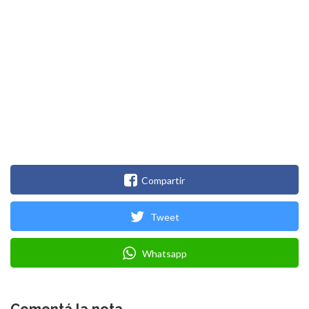
Compartir
Tweet
Whatsapp
Comentá la nota