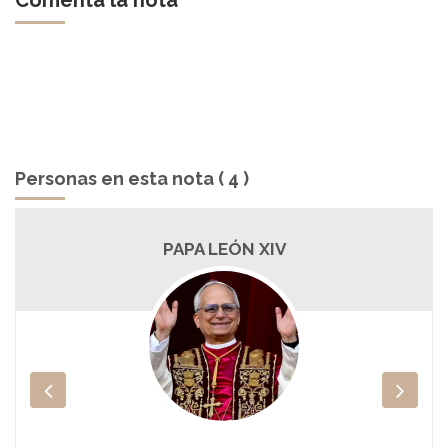
Personas en esta nota ( 4 )
ROBERT PREVOST
Ver Biografï¿½a y Noticias