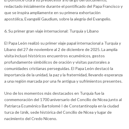
redactado inicialmente durante el pontificado del Papa Francisco y
que se inspira ampliamente en su primera exhortación
apostólica, Evangelii Gaudium, sobre la alegría del Evangelio.
6. Su primer gran viaje internacional: Turquía y Líbano
El Papa León realizó su primer viaje papal internacional a Turquía y
Líbano del 27 de noviembre al 2 de diciembre de 2025. La amplia
visita incluyó históricos encuentros ecuménicos, gestos
profundamente simbólicos de oración y visitas pastorales a
comunidades cristianas perseguidas. El Papa León destacó la
importancia de la unidad, la paz y la fraternidad, llevando esperanza
a una región marcada por una fe antigua y sufrimientos presentes.
Uno de los momentos más destacados en Turquía fue la
conmemoración del 1700 aniversario del Concilio de Nicea junto al
Patriarca Ecuménico Bartolomé I de Constantinopla en la ciudad
turca de Iznik, sede histórica del Concilio de Nicea y lugar de
nacimiento del Credo Niceno.