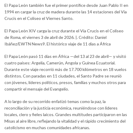
El Papa León también fue el primer pontífice desde Juan Pablo II en
1994 en cargar la cruz de madera durante las 14 estaciones del Vía
Crucis en el Coliseo el Viernes Santo.
El Papa León XIV carga la cruz durante el Vía Crucis en el Coliseo
de Roma, el viernes 3 de abril de 2026. |. Crédito: Daniel
Ibáñez/EWTN News9. El histórico viaje de 11 días a África
El Papa León pasó 11 días en África —del 13 al 23 de abril— y visitó
cuatro países: Argelia, Camerún, Angola y Guinea Ecuatorial.
Durante este viaje recorrió más de 17.700 kilómetros en 18 vuelos
distintos. Con paradas en 11 ciudades, el Santo Padre se reunió
con jóvenes, líderes políticos, presos, familias y muchos otros para
compartir el mensaje del Evangelio.
A lo largo de su recorrido enfatizó temas como la paz, la
reconciliación y la justicia económica, reuniéndose con líderes
locales, clero y fieles laicos. Grandes multitudes participaron en las
Misas al aire libre, reflejando la vitalidad y el rápido crecimiento del
catolicismo en muchas comunidades africanas.