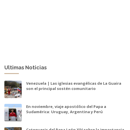
Ultimas Noticias
Venezuela | Las iglesias evangélicas de La Guaira
son el principal sostén comunitario
En noviembre, viaje apostólico del Papa a
Sudamérica: Uruguay, Argentina y Perú
Catequesis del Papa León XIV sobre la importancia