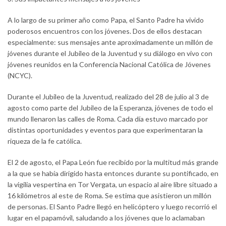
A lo largo de su primer año como Papa, el Santo Padre ha vivido
poderosos encuentros con los jóvenes. Dos de ellos destacan
especialmente: sus mensajes ante aproximadamente un millón de
jóvenes durante el Jubileo de la Juventud y su diálogo en vivo con
jóvenes reunidos en la Conferencia Nacional Católica de Jóvenes
(NCYC).
Durante el Jubileo de la Juventud, realizado del 28 de julio al 3 de
agosto como parte del Jubileo de la Esperanza, jóvenes de todo el
mundo llenaron las calles de Roma. Cada día estuvo marcado por
distintas oportunidades y eventos para que experimentaran la
riqueza de la fe católica.
El 2 de agosto, el Papa León fue recibido por la multitud más grande
a la que se había dirigido hasta entonces durante su pontificado, en
la vigilia vespertina en Tor Vergata, un espacio al aire libre situado a
16 kilómetros al este de Roma. Se estima que asistieron un millón
de personas. El Santo Padre llegó en helicóptero y luego recorrió el
lugar en el papamóvil, saludando a los jóvenes que lo aclamaban