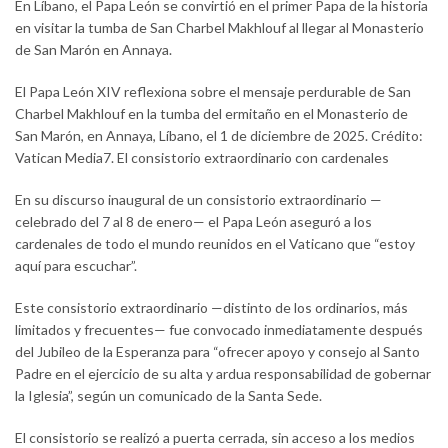
En Líbano, el Papa León se convirtió en el primer Papa de la historia
en visitar la tumba de San Charbel Makhlouf al llegar al Monasterio
de San Marón en Annaya.
El Papa León XIV reflexiona sobre el mensaje perdurable de San
Charbel Makhlouf en la tumba del ermitaño en el Monasterio de
San Marón, en Annaya, Líbano, el 1 de diciembre de 2025. Crédito:
Vatican Media7. El consistorio extraordinario con cardenales
En su discurso inaugural de un consistorio extraordinario —
celebrado del 7 al 8 de enero— el Papa León aseguró a los
cardenales de todo el mundo reunidos en el Vaticano que “estoy
aquí para escuchar”.
Este consistorio extraordinario —distinto de los ordinarios, más
limitados y frecuentes— fue convocado inmediatamente después
del Jubileo de la Esperanza para “ofrecer apoyo y consejo al Santo
Padre en el ejercicio de su alta y ardua responsabilidad de gobernar
la Iglesia”, según un comunicado de la Santa Sede.
El consistorio se realizó a puerta cerrada, sin acceso a los medios