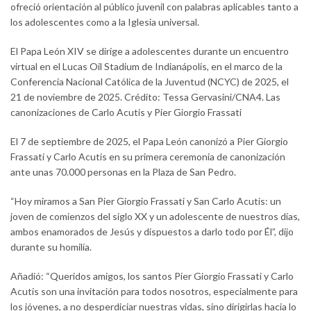
ofreció orientación al público juvenil con palabras aplicables tanto a
los adolescentes como a la Iglesia universal.
El Papa León XIV se dirige a adolescentes durante un encuentro
virtual en el Lucas Oil Stadium de Indianápolis, en el marco de la
Conferencia Nacional Católica de la Juventud (NCYC) de 2025, el
21 de noviembre de 2025. Crédito: Tessa Gervasini/CNA4. Las
canonizaciones de Carlo Acutis y Pier Giorgio Frassati
El 7 de septiembre de 2025, el Papa León canonizó a Pier Giorgio
Frassati y Carlo Acutis en su primera ceremonia de canonización
ante unas 70.000 personas en la Plaza de San Pedro.
“Hoy miramos a San Pier Giorgio Frassati y San Carlo Acutis: un
joven de comienzos del siglo XX y un adolescente de nuestros días,
ambos enamorados de Jesús y dispuestos a darlo todo por Él”, dijo
durante su homilía.
Añadió: “Queridos amigos, los santos Pier Giorgio Frassati y Carlo
Acutis son una invitación para todos nosotros, especialmente para
los jóvenes, a no desperdiciar nuestras vidas, sino dirigirlas hacia lo