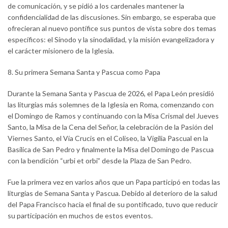
de comunicación, y se pidió a los cardenales mantener la
confidencialidad de las discusiones. Sin embargo, se esperaba que
ofrecieran al nuevo pontífice sus puntos de vista sobre dos temas
específicos: el Sínodo y la sinodalidad, y la misión evangelizadora y
el carácter misionero de la Iglesia.
8. Su primera Semana Santa y Pascua como Papa
Durante la Semana Santa y Pascua de 2026, el Papa León presidió
las liturgias más solemnes de la Iglesia en Roma, comenzando con
el Domingo de Ramos y continuando con la Misa Crismal del Jueves
Santo, la Misa de la Cena del Señor, la celebración de la Pasión del
Viernes Santo, el Vía Crucis en el Coliseo, la Vigilia Pascual en la
Basílica de San Pedro y finalmente la Misa del Domingo de Pascua
con la bendición “urbi et orbi” desde la Plaza de San Pedro.
Fue la primera vez en varios años que un Papa participó en todas las
liturgias de Semana Santa y Pascua. Debido al deterioro de la salud
del Papa Francisco hacia el final de su pontificado, tuvo que reducir
su participación en muchos de estos eventos.