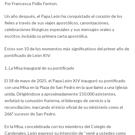
Por Francesca Pollio Fenton.
Un año después, el Papa León ha conquistado el corazón de los
fieles a través de sus viajes apostólicos, canonizaciones,
celebraciones litúrgicas especiales y sus mensajes orales y
escritos, incluida su primera carta apostólica.
Estos son 10 de los momentos más significativos del primer año de
pontificado de León XIV:
1. La Misa inaugural de su pontificado
El 18 de mayo de 2025, el Papa León XIV inauguró su pontificado
con una Misa en la Plaza de San Pedro en la que llamó a una Iglesia
unida. Dirigiéndose a aproximadamente 150.000 asistentes,
enfatizó la comunión fraterna, el liderazgo de servicio y la
reconciliación, marcando el inicio oficial de su ministerio como el
266.º sucesor de San Pedro.
En la Misa, concelebrada con los miembros del Colegio de
Cardenales, León expresó su intención de “venir a ustedes como