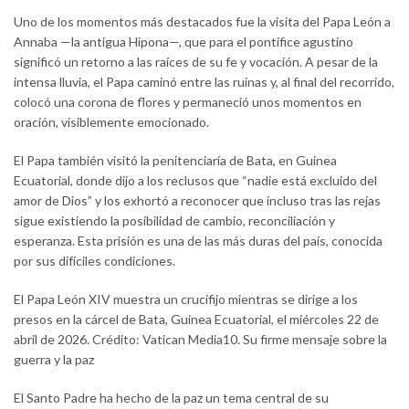
Uno de los momentos más destacados fue la visita del Papa León a
Annaba —la antigua Hipona—, que para el pontífice agustino
significó un retorno a las raíces de su fe y vocación. A pesar de la
intensa lluvia, el Papa caminó entre las ruinas y, al final del recorrido,
colocó una corona de flores y permaneció unos momentos en
oración, visiblemente emocionado.
El Papa también visitó la penitenciaría de Bata, en Guinea
Ecuatorial, donde dijo a los reclusos que “nadie está excluido del
amor de Dios” y los exhortó a reconocer que incluso tras las rejas
sigue existiendo la posibilidad de cambio, reconciliación y
esperanza. Esta prisión es una de las más duras del país, conocida
por sus difíciles condiciones.
El Papa León XIV muestra un crucifijo mientras se dirige a los
presos en la cárcel de Bata, Guinea Ecuatorial, el miércoles 22 de
abril de 2026. Crédito: Vatican Media10. Su firme mensaje sobre la
guerra y la paz
El Santo Padre ha hecho de la paz un tema central de su