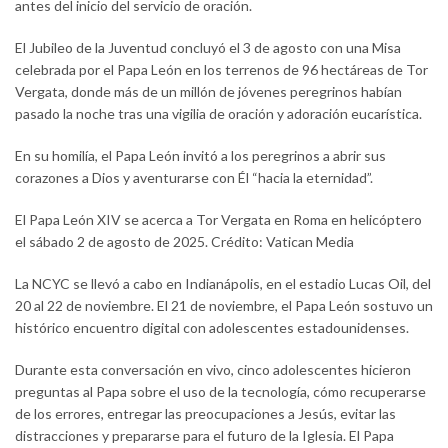
antes del inicio del servicio de oración.
El Jubileo de la Juventud concluyó el 3 de agosto con una Misa
celebrada por el Papa León en los terrenos de 96 hectáreas de Tor
Vergata, donde más de un millón de jóvenes peregrinos habían
pasado la noche tras una vigilia de oración y adoración eucarística.
En su homilía, el Papa León invitó a los peregrinos a abrir sus
corazones a Dios y aventurarse con Él “hacia la eternidad”.
El Papa León XIV se acerca a Tor Vergata en Roma en helicóptero
el sábado 2 de agosto de 2025. Crédito: Vatican Media
La NCYC se llevó a cabo en Indianápolis, en el estadio Lucas Oil, del
20 al 22 de noviembre. El 21 de noviembre, el Papa León sostuvo un
histórico encuentro digital con adolescentes estadounidenses.
Durante esta conversación en vivo, cinco adolescentes hicieron
preguntas al Papa sobre el uso de la tecnología, cómo recuperarse
de los errores, entregar las preocupaciones a Jesús, evitar las
distracciones y prepararse para el futuro de la Iglesia. El Papa