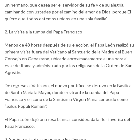
un hermano, que desea ser el servidor de su fe y de su alegría,
caminando con ustedes por el camino del amor de Dios, porque Él
quiere que todos estemos unidos en una sola familia”.
2. La visita a la tumba del Papa Francisco
Menos de 48 horas después de su elección, el Papa León realizó su
primera visita fuera del Vaticano al Santuario de la Madre del Buen
Consejo en Genazzano, ubicado aproximadamente a una hora al
este de Roma y administrado por los religiosos de la Orden de San
Agustín.
De regreso al Vaticano, el nuevo pontífice se detuvo en la Basílica
de Santa María la Mayor, donde rezó ante la tumba del Papa
Francisco y el ícono de la Santísima Virgen María conocido como
“Salus Populi Romani”.
El Papa León dejó una rosa blanca, considerada la flor favorita del
Papa Francisco.
3. Sus impactantes mensajes a los jóvenes