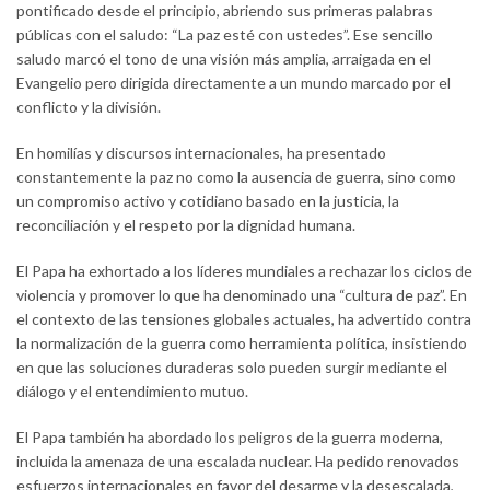
pontificado desde el principio, abriendo sus primeras palabras
públicas con el saludo: “La paz esté con ustedes”. Ese sencillo
saludo marcó el tono de una visión más amplia, arraigada en el
Evangelio pero dirigida directamente a un mundo marcado por el
conflicto y la división.
En homilías y discursos internacionales, ha presentado
constantemente la paz no como la ausencia de guerra, sino como
un compromiso activo y cotidiano basado en la justicia, la
reconciliación y el respeto por la dignidad humana.
El Papa ha exhortado a los líderes mundiales a rechazar los ciclos de
violencia y promover lo que ha denominado una “cultura de paz”. En
el contexto de las tensiones globales actuales, ha advertido contra
la normalización de la guerra como herramienta política, insistiendo
en que las soluciones duraderas solo pueden surgir mediante el
diálogo y el entendimiento mutuo.
El Papa también ha abordado los peligros de la guerra moderna,
incluida la amenaza de una escalada nuclear. Ha pedido renovados
esfuerzos internacionales en favor del desarme y la desescalada,