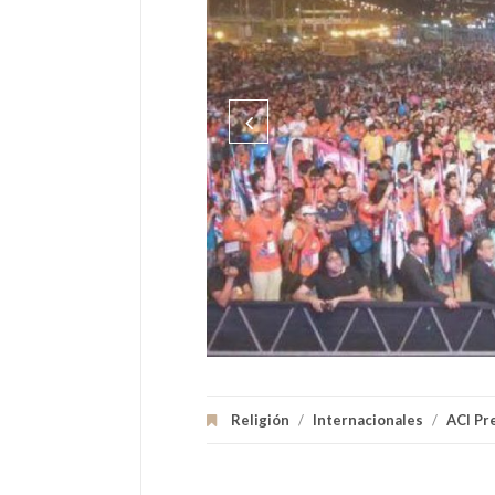
Religión
/
Internacionales
/
ACI Pr