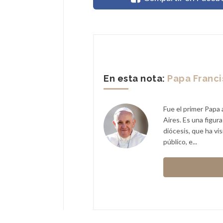
En esta nota:
Papa Franc
Fue el primer Papa 
Aires. Es una figur
diócesis, que ha vi
público, e...