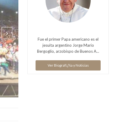
Fue el primer Papa americano es el
jesuita argentino Jorge Mario
Bergoglio, arzobispo de Buenos A...
Ver Biografï¿½a y Noticias