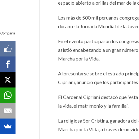
espacio abierto a orillas del mar de la 
Los más de 500 mil peruanos congregad
durante la Jornada Mundial de la Juven
Compartir
En el evento participaron los congresi
asistió encabezando a un gran número d
Marcha por la Vida.
Al presentarse sobre el estrado princi
Cipriani, anunció que los participante
El Cardenal Cipriani destacó que “esta 
la vida, el matrimonio y la familia”.
La religiosa Sor Cristina, ganadora del
Marcha por la Vida, a través de un vide