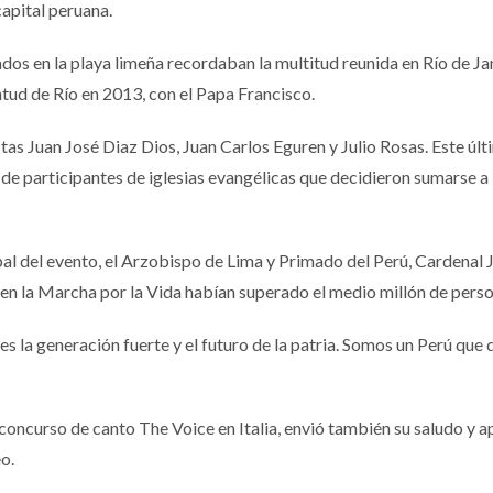
capital peruana.
os en la playa limeña recordaban la multitud reunida en Río de Ja
tud de Río en 2013, con el Papa Francisco.
stas Juan José Diaz Dios, Juan Carlos Eguren y Julio Rosas. Este úl
e participantes de iglesias evangélicas que decidieron sumarse a 
pal del evento, el Arzobispo de Lima y Primado del Perú, Cardenal 
s en la Marcha por la Vida habían superado el medio millón de perso
es la generación fuerte y el futuro de la patria. Somos un Perú que
 concurso de canto The Voice en Italia, envió también su saludo y a
o.