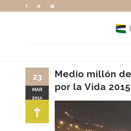
Medio millón de
23
por la Vida 2015
MAR
2015