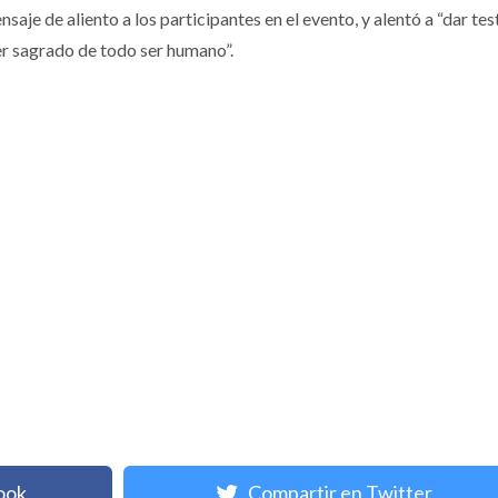
aje de aliento a los participantes en el evento, y alentó a “dar te
er sagrado de todo ser humano”.
ook
Compartir en Twitter