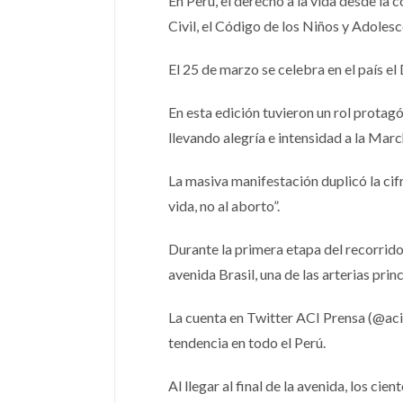
En Perú, el derecho a la vida desde la 
Civil, el Código de los Niños y Adol
El 25 de marzo se celebra en el país el
En esta edición tuvieron un rol protagó
llevando alegría e intensidad a la Marc
La masiva manifestación duplicó la cif
vida, no al aborto”.
Durante la primera etapa del recorrido,
avenida Brasil, una de las arterias prin
La cuenta en Twitter ACI Prensa (@aci
tendencia en todo el Perú.
Al llegar al final de la avenida, los ci