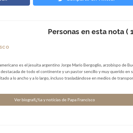
Personas en esta nota ( 1
isco
americano es el jesuita argentino Jorge Mario Bergoglio, arzobispo de B
a destacada de todo el continente y un pastor sencillo y muy querido en 
sitado a lo ancho y a lo largo, incluso trasladándose en medios de transpo
Ver biografï¿½a y noticias de Papa Francisco