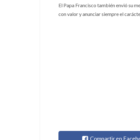
El Papa Francisco también envió su mens
con valor y anunciar siempre el caráct
Compartir en Faceb