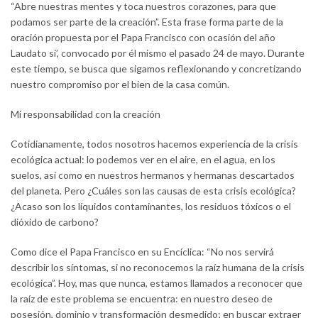
“Abre nuestras mentes y toca nuestros corazones, para que
podamos ser parte de la creación”. Esta frase forma parte de la
oración propuesta por el Papa Francisco con ocasión del año
Laudato si’, convocado por él mismo el pasado 24 de mayo. Durante
este tiempo, se busca que sigamos reflexionando y concretizando
nuestro compromiso por el bien de la casa común.
Mi responsabilidad con la creación
Cotidianamente, todos nosotros hacemos experiencia de la crisis
ecológica actual: lo podemos ver en el aire, en el agua, en los
suelos, así como en nuestros hermanos y hermanas descartados
del planeta. Pero ¿Cuáles son las causas de esta crisis ecológica?
¿Acaso son los líquidos contaminantes, los residuos tóxicos o el
dióxido de carbono?
Como dice el Papa Francisco en su Encíclica: “No nos servirá
describir los síntomas, si no reconocemos la raíz humana de la crisis
ecológica”. Hoy, mas que nunca, estamos llamados a reconocer que
la raíz de este problema se encuentra: en nuestro deseo de
posesión, dominio y transformación desmedido; en buscar extraer