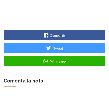
Compartir
Tweet
Whatsapp
Comentá la nota