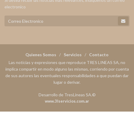
Si desea recibir las noticias mas relevantes, indiquenos un correo
electronico
Quienes Somos
Servicios
Contacto
Las noticias y expresiones que reproduce TRES LINEAS SA, no
implica compartir en modo alguno las mismas, corriendo por cuenta
de sus autores las eventuales responsabilidades a que puedan dar
lugar o derivar.
Desarrollo de TresLineas SA.©
www.3lservicios.com.ar