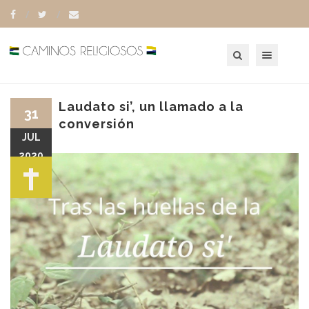
Toggle navigation
Laudato si’, un llamado a la
31
conversión
JUL
2020