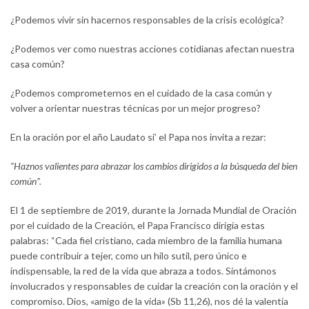
¿Podemos vivir sin hacernos responsables de la crisis ecológica?
¿Podemos ver como nuestras acciones cotidianas afectan nuestra
casa común?
¿Podemos comprometernos en el cuidado de la casa común y
volver a orientar nuestras técnicas por un mejor progreso?
En la oración por el año Laudato si’ el Papa nos invita a rezar:
“Haznos valientes para abrazar los cambios dirigidos a la búsqueda del bien
común”.
El 1 de septiembre de 2019, durante la Jornada Mundial de Oración
por el cuidado de la Creación, el Papa Francisco dirigía estas
palabras: “Cada fiel cristiano, cada miembro de la familia humana
puede contribuir a tejer, como un hilo sutil, pero único e
indispensable, la red de la vida que abraza a todos. Sintámonos
involucrados y responsables de cuidar la creación con la oración y el
compromiso. Dios, «amigo de la vida» (Sb 11,26), nos dé la valentía