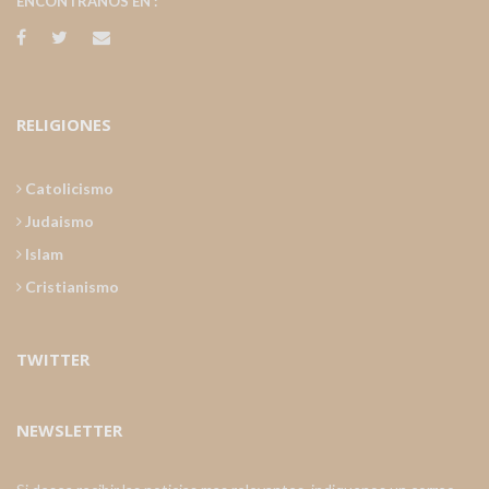
ENCONTRANOS EN :
RELIGIONES
Catolicismo
Judaismo
Islam
Cristianismo
TWITTER
NEWSLETTER