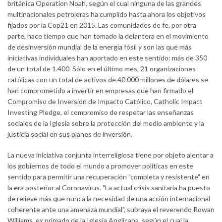
británica Operation Noah, según el cual ninguna de las grandes
multinacionales petroleras ha cumplido hasta ahora los objetivos
fijados por la Cop21 en 2015. Las comunidades de fe, por otra
parte, hace tiempo que han tomado la delantera en el movimiento
de desinversión mundial de la energía fósil y son las que más
iniciativas individuales han aportado en este sentido: más de 350
de un total de 1.400. Sólo en el último mes, 21 organizaciones
católicas con un total de activos de 40.000 millones de dólares se
han comprometido a invertir en empresas que han firmado el
Compromiso de Inversión de Impacto Católico, Catholic Impact
Investing Pledge, el compromiso de respetar las enseñanzas
sociales de la Iglesia sobre la protección del medio ambiente y la
justicia social en sus planes de inversión.
La nueva iniciativa conjunta interreligiosa tiene por objeto alentar a
los gobiernos de todo el mundo a promover políticas en este
sentido para permitir una recuperación "completa y resistente" en
la era posterior al Coronavirus. "La actual crisis sanitaria ha puesto
de relieve más que nunca la necesidad de una acción internacional
coherente ante una amenaza mundial", subraya el reverendo Rowan
Williams, ex primado de la Iglesia Anglicana, según el cual la