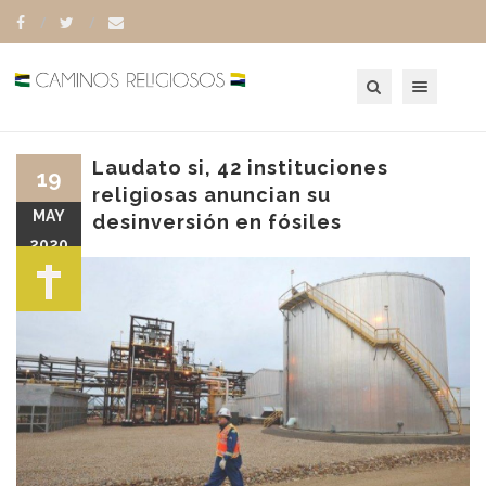
Toggle navigation
Laudato si, 42 instituciones
19
religiosas anuncian su
MAY
desinversión en fósiles
2020