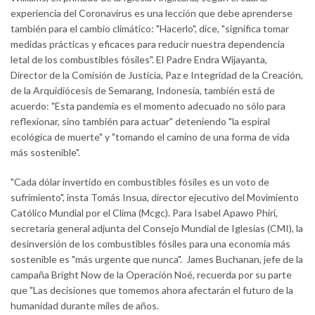
experiencia del Coronavirus es una lección que debe aprenderse
también para el cambio climático: "Hacerlo", dice, "significa tomar
medidas prácticas y eficaces para reducir nuestra dependencia
letal de los combustibles fósiles". El Padre Endra Wijayanta,
Director de la Comisión de Justicia, Paz e Integridad de la Creación,
de la Arquidiócesis de Semarang, Indonesia, también está de
acuerdo: "Esta pandemia es el momento adecuado no sólo para
reflexionar, sino también para actuar" deteniendo "la espiral
ecológica de muerte" y "tomando el camino de una forma de vida
más sostenible".
"Cada dólar invertido en combustibles fósiles es un voto de
sufrimiento", insta Tomás Insua, director ejecutivo del Movimiento
Católico Mundial por el Clima (Mcgc). Para Isabel Apawo Phiri,
secretaria general adjunta del Consejo Mundial de Iglesias (CMI), la
desinversión de los combustibles fósiles para una economía más
sostenible es "más urgente que nunca". James Buchanan, jefe de la
campaña Bright Now de la Operación Noé, recuerda por su parte
que "Las decisiones que tomemos ahora afectarán el futuro de la
humanidad durante miles de años.