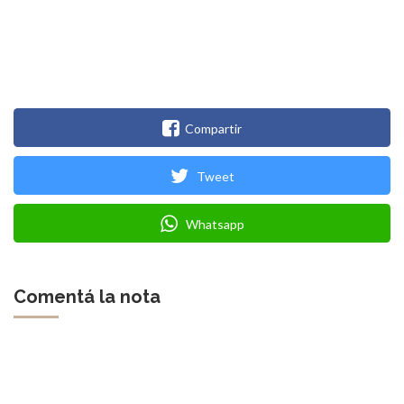
Compartir
Tweet
Whatsapp
Comentá la nota