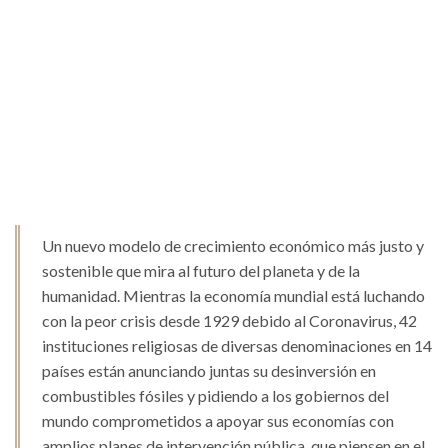
Un nuevo modelo de crecimiento económico más justo y
sostenible que mira al futuro del planeta y de la
humanidad. Mientras la economía mundial está luchando
con la peor crisis desde 1929 debido al Coronavirus, 42
instituciones religiosas de diversas denominaciones en 14
países están anunciando juntas su desinversión en
combustibles fósiles y pidiendo a los gobiernos del
mundo comprometidos a apoyar sus economías con
amplios planes de intervención pública, que piensen en el