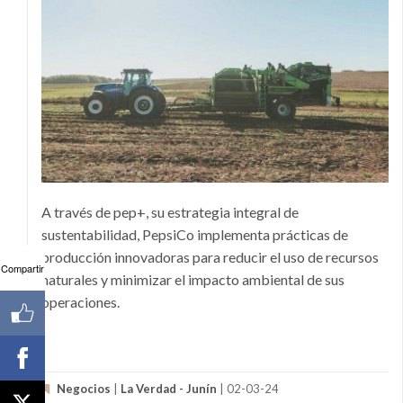
A través de pep+, su estrategia integral de
sustentabilidad, PepsiCo implementa prácticas de
producción innovadoras para reducir el uso de recursos
Compartir
naturales y minimizar el impacto ambiental de sus
operaciones.
Negocios
|
La Verdad - Junín
| 02-03-24