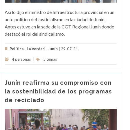
Así lo dijo el ministro de Infraestructura provincial en un
acto político del Justicialismo en la ciudad de Junín.
Antes estuvo en la sede de la CGT Regional Junín donde
destacó el rol del sindicalismo.
Política
|
La Verdad - Junín
| 29-07-24
4 personas
|
5 temas
Junín reafirma su compromiso con
la sostenibilidad de los programas
de reciclado