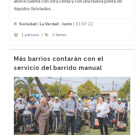
ahora cuenta con otra celda y con una nueva pileta de
líquidos lixiviados.
Sociedad
|
La Verdad - Junín
| 13-07-22
1 persona
|
2 temas
Más barrios contarán con el
servicio del barrido manual