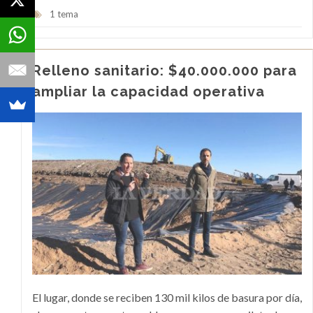
1 tema
Relleno sanitario: $40.000.000 para
ampliar la capacidad operativa
El lugar, donde se reciben 130 mil kilos de basura por día,