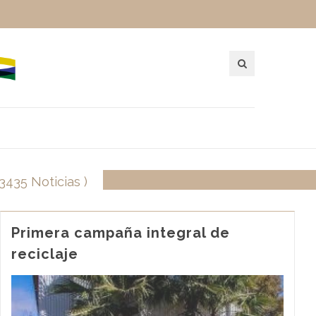
 3435 Noticias )
Primera campaña integral de
reciclaje