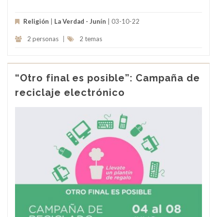
Religión
|
La Verdad - Junín
| 03-10-22
2 personas
|
2 temas
“Otro final es posible”: Campaña de
reciclaje electrónico