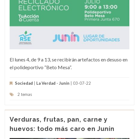
El lunes 4, de 9 a 13, se recibirán artefactos en desuso en
el polideportivo “Beto Mesa”.
Sociedad
|
La Verdad - Junín
| 03-07-22
2 temas
Verduras, frutas, pan, carne y
huevos: todo más caro en Junín