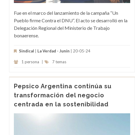
Fue en el marco del lanzamiento de la campaña “Un
Pueblo firme Contra el DNU”. El acto se desarrolló en la
Delegación Regional del Ministerio de Trabajo
bonaerense.
Sindical
|
La Verdad - Junín
| 20-05-24
1 persona
|
7 temas
Pepsico Argentina continúa su
transformación del negocio
centrada en la sostenibilidad