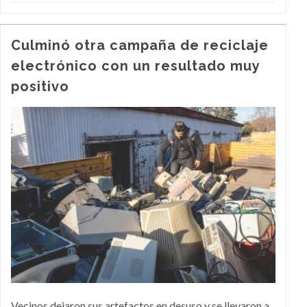
Culminó otra campaña de reciclaje
electrónico con un resultado muy
positivo
Vecinos dejaron sus artefactos en desuso y se llevaron a