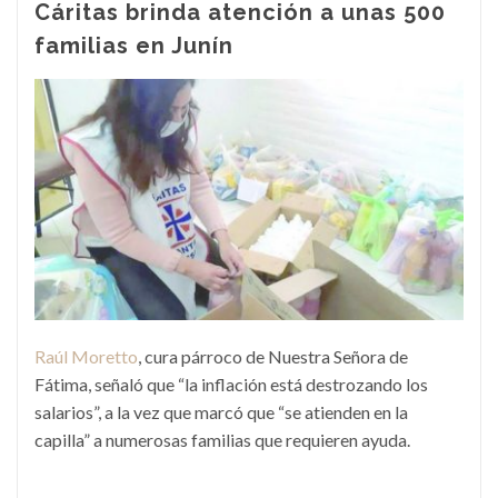
Cáritas brinda atención a unas 500
familias en Junín
Raúl Moretto
, cura párroco de Nuestra Señora de
Fátima, señaló que “la inflación está destrozando los
salarios”, a la vez que marcó que “se atienden en la
capilla” a numerosas familias que requieren ayuda.