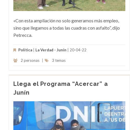
«Con esta ampliación no solo generamos más empleo,
sino que llegamos a todas las cuadras con asfalto”, dijo
Petrecca.
Política
|
La Verdad - Junín
| 20-04-22
2 personas
|
3 temas
Llega el Programa “Acercar” a
Junín