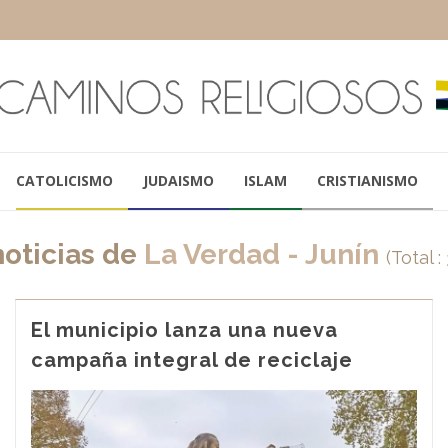
CATOLICISMO
JUDAISMO
ISLAM
CRISTIANISMO
noticias de
La Verdad - Junín
(Total :
El municipio lanza una nueva
campaña integral de reciclaje