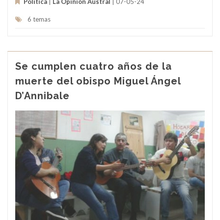
Política
|
La Opinión Austral
| 07-05-24
6 temas
Se cumplen cuatro años de la
muerte del obispo Miguel Ángel
D’Annibale