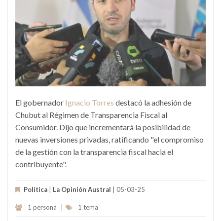
El gobernador
Ignacio Torres
destacó la adhesión de
Chubut al Régimen de Transparencia Fiscal al
Consumidor. Dijo que incrementará la posibilidad de
nuevas inversiones privadas, ratificando "el compromiso
de la gestión con la transparencia fiscal hacia el
contribuyente".
Política
|
La Opinión Austral
| 05-03-25
1 persona
|
1 tema