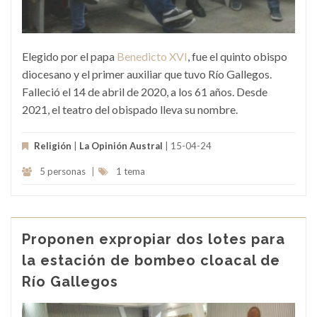
Elegido por el papa
Benedicto XVI
, fue el quinto obispo
diocesano y el primer auxiliar que tuvo Río Gallegos.
Falleció el 14 de abril de 2020, a los 61 años. Desde
2021, el teatro del obispado lleva su nombre.
Religión
|
La Opinión Austral
| 15-04-24
5 personas
|
1 tema
Proponen expropiar dos lotes para
la estación de bombeo cloacal de
Río Gallegos