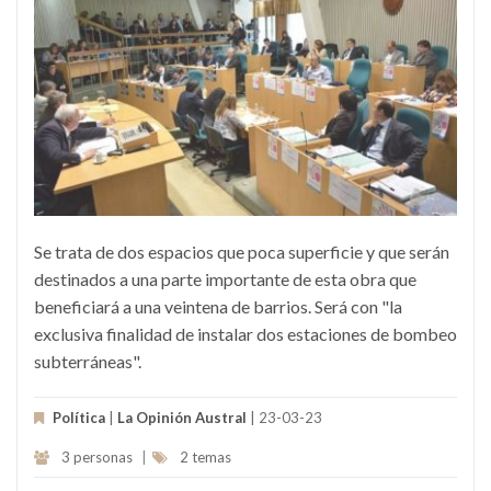
Se trata de dos espacios que poca superficie y que serán
destinados a una parte importante de esta obra que
beneficiará a una veintena de barrios. Será con "la
exclusiva finalidad de instalar dos estaciones de bombeo
subterráneas".
Política
|
La Opinión Austral
| 23-03-23
3 personas
|
2 temas