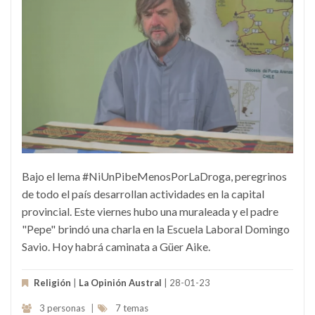
Bajo el lema #NiUnPibeMenosPorLaDroga, peregrinos
de todo el país desarrollan actividades en la capital
provincial. Este viernes hubo una muraleada y el padre
"Pepe" brindó una charla en la Escuela Laboral Domingo
Savio. Hoy habrá caminata a Güer Aike.
Religión
|
La Opinión Austral
| 28-01-23
3 personas
|
7 temas