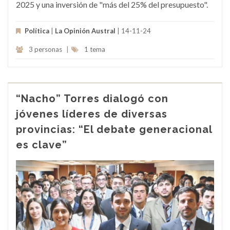
2025 y una inversión de "más del 25% del presupuesto".
Política
|
La Opinión Austral
| 14-11-24
3 personas
|
1 tema
“Nacho” Torres dialogó con
jóvenes líderes de diversas
provincias: “El debate generacional
es clave”