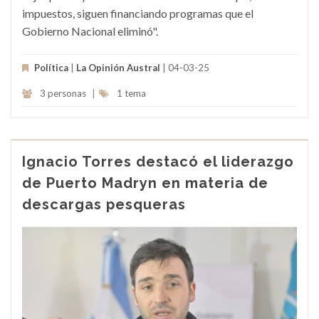
impuestos, siguen financiando programas que el
Gobierno Nacional eliminó".
Política
|
La Opinión Austral
| 04-03-25
3 personas
|
1 tema
Ignacio Torres destacó el liderazgo
de Puerto Madryn en materia de
descargas pesqueras