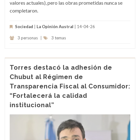
valores actuales), pero las obras prometidas nunca se
completaron.
Sociedad
|
La Opinión Austral
| 14-04-26
3 personas
|
3 temas
Torres destacó la adhesión de
Chubut al Régimen de
Transparencia Fiscal al Consumidor:
“Fortalecerá la calidad
institucional”