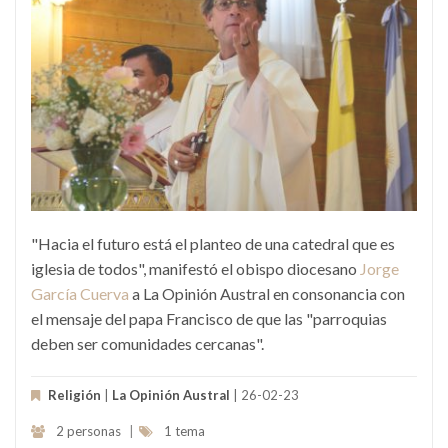
"Hacia el futuro está el planteo de una catedral que es
iglesia de todos", manifestó el obispo diocesano
Jorge
García Cuerva
a La Opinión Austral en consonancia con
el mensaje del papa Francisco de que las "parroquias
deben ser comunidades cercanas".
Religión
|
La Opinión Austral
| 26-02-23
2 personas
|
1 tema