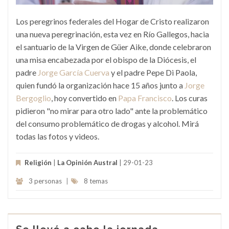
Los peregrinos federales del Hogar de Cristo realizaron
una nueva peregrinación, esta vez en Río Gallegos, hacia
el santuario de la Virgen de Güer Aike, donde celebraron
una misa encabezada por el obispo de la Diócesis, el
padre
Jorge García Cuerva
y el padre Pepe Di Paola,
quien fundó la organización hace 15 años junto a
Jorge
Bergoglio
, hoy convertido en
Papa Francisco
. Los curas
pidieron "no mirar para otro lado" ante la problemático
del consumo problemático de drogas y alcohol. Mirá
todas las fotos y videos.
Religión
|
La Opinión Austral
| 29-01-23
3 personas
|
8 temas