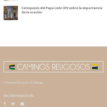
Catequesis del Papa León XIV sobre la importancia
de la oración
Información para el diálogo
ENCONTRANOS EN :