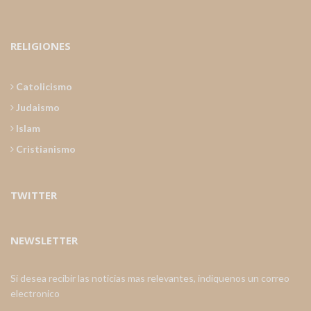
RELIGIONES
Catolicismo
Judaismo
Islam
Cristianismo
TWITTER
NEWSLETTER
Si desea recibir las noticias mas relevantes, indiquenos un correo
electronico