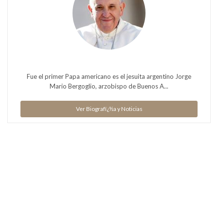
Fue el primer Papa americano es el jesuita argentino Jorge
Mario Bergoglio, arzobispo de Buenos A...
Ver Biografï¿½a y Noticias