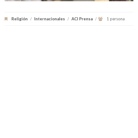
Religión
/
Internacionales
/
ACI Prensa
/
1 persona