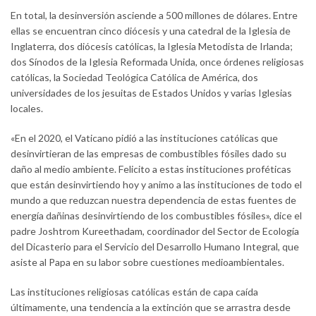
En total, la desinversión asciende a 500 millones de dólares. Entre
ellas se encuentran cinco diócesis y una catedral de la Iglesia de
Inglaterra, dos diócesis católicas, la Iglesia Metodista de Irlanda;
dos Sínodos de la Iglesia Reformada Unida, once órdenes religiosas
católicas, la Sociedad Teológica Católica de América, dos
universidades de los jesuitas de Estados Unidos y varias Iglesias
locales.
«En el 2020, el Vaticano pidió a las instituciones católicas que
desinvirtieran de las empresas de combustibles fósiles dado su
daño al medio ambiente. Felicito a estas instituciones proféticas
que están desinvirtiendo hoy y animo a las instituciones de todo el
mundo a que reduzcan nuestra dependencia de estas fuentes de
energía dañinas desinvirtiendo de los combustibles fósiles», dice el
padre Joshtrom Kureethadam, coordinador del Sector de Ecología
del Dicasterio para el Servicio del Desarrollo Humano Integral, que
asiste al Papa en su labor sobre cuestiones medioambientales.
Las instituciones religiosas católicas están de capa caída
últimamente, una tendencia a la extinción que se arrastra desde