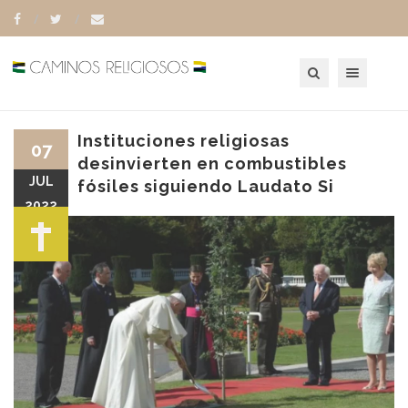
Toggle navigation
Instituciones religiosas
07
desinvierten en combustibles
JUL
fósiles siguiendo Laudato Si
2022