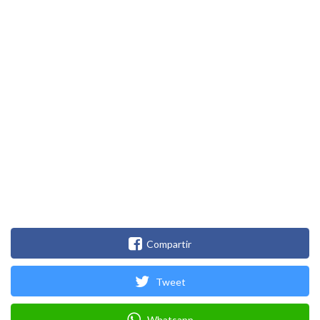
Compartir
Tweet
Whatsapp