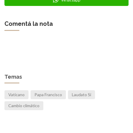
Comentá la nota
Temas
Vaticano
Papa Francisco
Laudato Si
Cambio climático