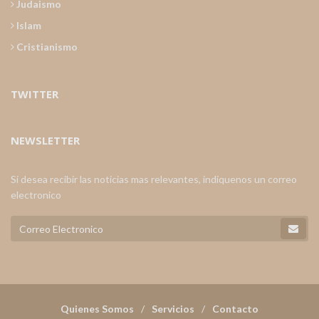
Judaismo
Islam
Cristianismo
TWITTER
NEWSLETTER
Si desea recibir las noticias mas relevantes, indiquenos un correo
electronico
Quienes Somos
Servicios
Contacto