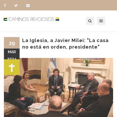
Toggle navigation
La Iglesia, a Javier Milei: "La casa
29
no está en orden, presidente"
MAR
2024