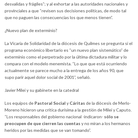
desvalidas y frágiles”; y al exhortar a las autoridades nacionales y
provinciales a que “revisen sus decisiones políticas, de modo tal
que no paguen las consecuencias los que menos tienen”.
¿Nuevo plan de exterminio?
La Vicaría de Solidaridad de la diócesis de Quilmes se pregunta si el
programa económico libertario es “un nuevo plan sistemático” de
exterminio como el perpetrado por la última dictadura militar y lo
compara con el modelo menemista. “Lo que que está ocurriendo
actualmente se parece mucho a la entrega de los años 90, que
supo parir aquel dolor social de 2001”, señaló.
Javier Milei y su gabinete en la catedral
Los equipos de
Pastoral Social
y
Cáritas
de la diócesis de Merlo-
Moreno hicieron una crítica durísima a la gestión de Milei y Caputo.
“Los responsables del gobierno nacional -indicaron-
sólo se
preocupen de que cierren las cuentas
y no miran a los hermanos
heridos por las medidas que se van tomando”.