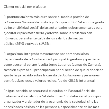
Clamor eclesial por el ajuste
El pronunciamiento más duro sobre el modelo provino de
la Comisión Nacional de Justicia y Paz, que criticó “el enorme grado
de insensibilidad social” de las autoridades gubernamentales para
ejecutar el plan motosierra y advirtió sobre la situación con
números: persistente caída de los salarios del sector
público (25%) y privado (19,3%).
El organismo, integrado mayormente por personas laicas,
dependiente de la Conferencia Episcopal Argentina y que tiene
como asesor al obispo jesuita Jorge Lugones (Lomas de Zamora),
también expresó su preocupación por el hecho de que el shock de
ajuste haya recaído sobre la cuenta de Jubilaciones y pensiones
contributivas, que, a valores reales, fue de -38,1% interanual.
En igual sentido se pronunció el equipo de Pastoral Social de
Catamarca al señalar que “el ‘déficit cero’ no debe ser el principio
organizador y ordenador de la economía de la sociedad, sino las
necesidades básicas de las personas, especialmente de las más