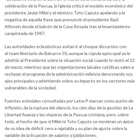
celebración de la Pascua, la Iglesia criticó el modelo económico del
presidente Javier Milei y el ministro Toto Caputo apelando a la
negativa de aquella frase que pronunció el presidente Raúl
Alfonsín desde el balcón de la Casa Rosada tras el levantamiento
carapintada de 1987.
Las autoridades eclesiásticas evitan ir al choque discursivo con
el team libertario de Balcarce 50, aunque la cúpula episcopal ya le
advirtió al Presidente sobre la situación social cuando lo visitó el 12
de marzo; mientras que las organizaciones laicales católicas salen a
rechazar el programa de la administración mileísta denostando sus
ejes principales y advirtiendo sobre su impacto en los sectores más
vulnerables de la sociedad.
Fuentes eclesiales consultadas por Letra P marcan como punto de
inflexión, de la ruptura del silencio, los cien días de la gestión de La
Libertad Avanza y las vísperas de la Pascua cristiana, pero, sobre
todo, el hecho de que ni Milei ni Toto Caputo se movieran un ápice
de su idea de déficit cero a rajatabla y su plan de ajuste sobre la
variable de la licuación de salarios y jubilaciones.