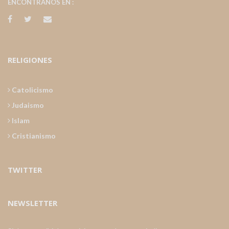
ENCONTRANOS EN :
RELIGIONES
Catolicismo
Judaismo
Islam
Cristianismo
TWITTER
NEWSLETTER