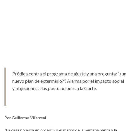
Prédica contra el programa de ajuste y una pregunta: “¿un
nuevo plan de exterminio?”. Alarma por el impacto social
y objeciones a las postulaciones a la Corte.
Por Guillermo Villarreal
“La casa no está en orden”. En el marco de la Semana Santa y la