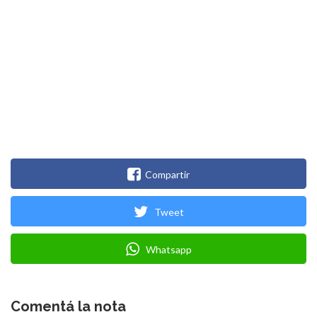
Compartir
Tweet
Whatsapp
Comentá la nota