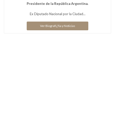
Presidente de la República Argentina.
Ex Diputado Nacional por la Ciudad...
Ver Biografï¿½a y Noticias