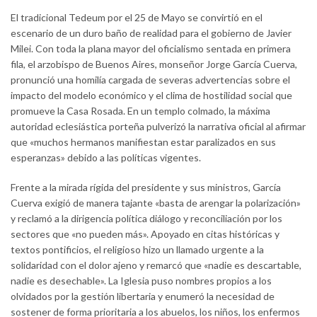
El tradicional Tedeum por el 25 de Mayo se convirtió en el
escenario de un duro baño de realidad para el gobierno de Javier
Milei. Con toda la plana mayor del oficialismo sentada en primera
fila, el arzobispo de Buenos Aires, monseñor Jorge García Cuerva,
pronunció una homilía cargada de severas advertencias sobre el
impacto del modelo económico y el clima de hostilidad social que
promueve la Casa Rosada. En un templo colmado, la máxima
autoridad eclesiástica porteña pulverizó la narrativa oficial al afirmar
que «muchos hermanos manifiestan estar paralizados en sus
esperanzas» debido a las políticas vigentes.
Frente a la mirada rígida del presidente y sus ministros, García
Cuerva exigió de manera tajante «basta de arengar la polarización»
y reclamó a la dirigencia política diálogo y reconciliación por los
sectores que «no pueden más». Apoyado en citas históricas y
textos pontificios, el religioso hizo un llamado urgente a la
solidaridad con el dolor ajeno y remarcó que «nadie es descartable,
nadie es desechable». La Iglesia puso nombres propios a los
olvidados por la gestión libertaria y enumeró la necesidad de
sostener de forma prioritaria a los abuelos, los niños, los enfermos