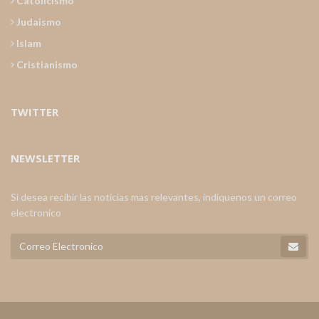
Catolicismo
Judaismo
Islam
Cristianismo
TWITTER
NEWSLETTER
Si desea recibir las noticias mas relevantes, indiquenos un correo
electronico