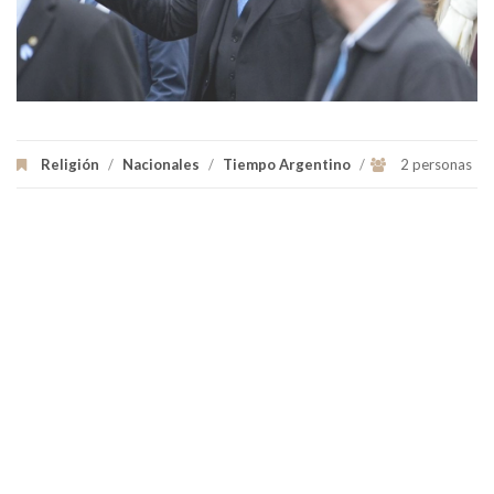
Religión
/
Nacionales
/
Tiempo Argentino
/
2 personas