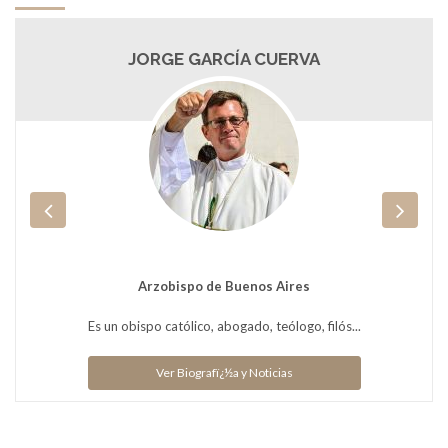
JORGE GARCÍA CUERVA
Arzobispo de Buenos Aires
Es un obispo católico, abogado, teólogo, filós...
Ver Biografï¿½a y Noticias