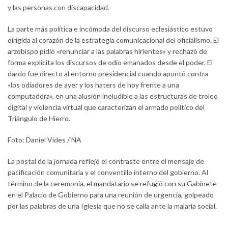
y las personas con discapacidad.
La parte más política e incómoda del discurso eclesiástico estuvo
dirigida al corazón de la estrategia comunicacional del oficialismo. El
arzobispo pidió «renunciar a las palabras hirientes» y rechazó de
forma explícita los discursos de odio emanados desde el poder. El
dardo fue directo al entorno presidencial cuando apuntó contra
«los odiadores de ayer y los haters de hoy frente a una
computadora», en una alusión ineludible a las estructuras de troleo
digital y violencia virtual que caracterizan el armado político del
Triángulo de Hierro.
Foto: Daniel Vides / NA
La postal de la jornada reflejó el contraste entre el mensaje de
pacificación comunitaria y el conventillo interno del gobierno. Al
término de la ceremonia, el mandatario se refugió con su Gabinete
en el Palacio de Gobierno para una reunión de urgencia, golpeado
por las palabras de una Iglesia que no se calla ante la malaria social.