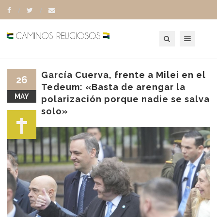
Toggle navigation
García Cuerva, frente a Milei en el
26
Tedeum: «Basta de arengar la
MAY
polarización porque nadie se salva
solo»