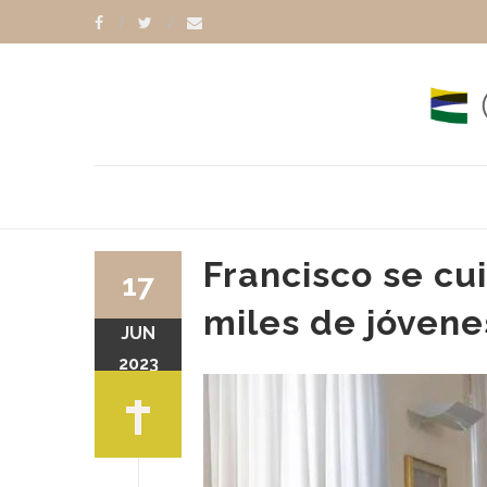
Francisco se cu
17
miles de jóvene
JUN
RANCISCO
BENEDICTO XVI
2023