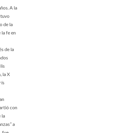
ños. A la
 tuvo
o de la
la fe en
s de la
tados
lis
 la X
rís
ran
artió con
 la
anzas” a
, fue