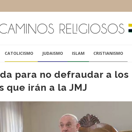
CATOLICISMO
JUDAISMO
ISLAM
CRISTIANISMO
ida para no defraudar a los
s que irán a la JMJ
PAPA FRANCISCO
BENEDICTO X