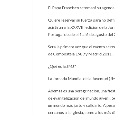
El Papa Francisco retomará su agenda l
Quiere reservar su fuerza para no defr
asistirán a la XXXVIII edición de la Jo
Portugal desde el 1 al 6 de agosto del
Será la primera vez que el evento se re
de Compostela 1989 y Madrid 2011.
¿Qué es la JMJ?
La Jornada Mundial de la Juventud (JM
Además es una peregrinación, una fiest
de evangelización del mundo juvenil. 
un mundo más justo y solidario. A pesar
cercanos a la Iglesia, como a los más d