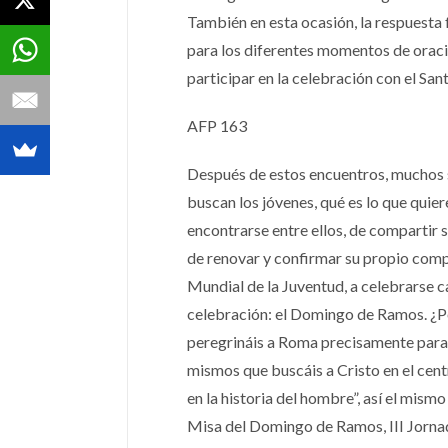
También en esta ocasión, la respuesta f
para los diferentes momentos de oraci
participar en la celebración con el San
AFP 163
Después de estos encuentros, muchos s
buscan los jóvenes, qué es lo que quier
encontrarse entre ellos, de compartir s
de renovar y confirmar su propio compro
Mundial de la Juventud, a celebrarse c
celebración: el Domingo de Ramos. ¿Po
peregrináis a Roma precisamente para 
mismos que buscáis a Cristo en el cent
en la historia del hombre”, así el mism
Misa del Domingo de Ramos, III Jornad