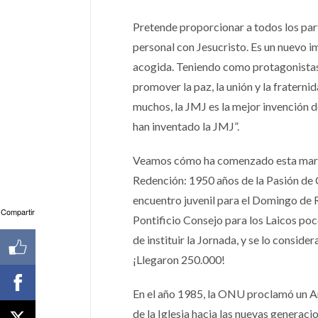
Pretende proporcionar a todos los part
personal con Jesucristo. Es un nuevo im
acogida. Teniendo como protagonistas 
promover la paz, la unión y la fraterni
muchos, la JMJ es la mejor invención d
han inventado la JMJ”.
Veamos cómo ha comenzado esta maravi
Redención: 1950 años de la Pasión de Cr
encuentro juvenil para el Domingo de 
Compartir
Pontificio Consejo para los Laicos po
de instituir la Jornada, y se lo consid
¡Llegaron 250.000!
En el año 1985, la ONU proclamó un Añ
de la Iglesia hacia las nuevas genera