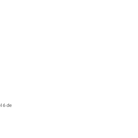
l 6 de