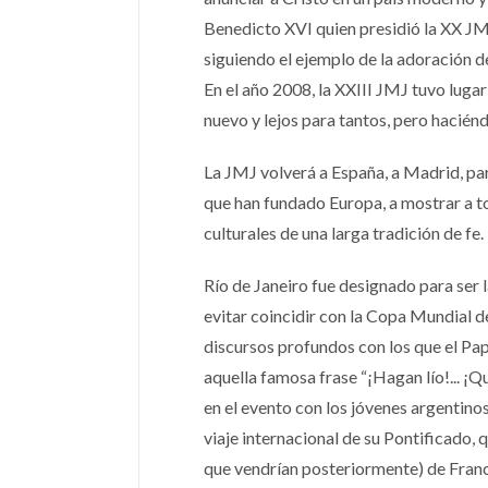
Benedicto XVI quien presidió la XX JM
siguiendo el ejemplo de la adoración d
En el año 2008, la XXIII JMJ tuvo lugar
nuevo y lejos para tantos, pero haciénd
La JMJ volverá a España, a Madrid, par
que han fundado Europa, a mostrar a tod
culturales de una larga tradición de fe.
Río de Janeiro fue designado para ser 
evitar coincidir con la Copa Mundial 
discursos profundos con los que el Pa
aquella famosa frase “¡Hagan lío!... ¡Qui
en el evento con los jóvenes argentino
viaje internacional de su Pontificado,
que vendrían posteriormente) de Franc