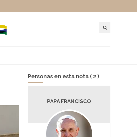
Personas en esta nota ( 2 )
VI
PAPA FRANCISCO