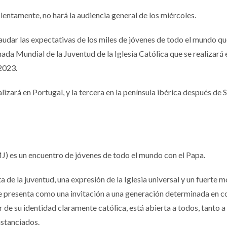
entamente, no hará la audiencia general de los miércoles.
audar las expectativas de los miles de jóvenes de todo el mundo q
rnada Mundial de la Juventud de la Iglesia Católica que se realizará 
 2023.
alizará en Portugal, y la tercera en la península ibérica después de 
J) es un encuentro de jóvenes de todo el mundo con el Papa.
a de la juventud, una expresión de la Iglesia universal y un fuerte
Se presenta como una invitación a una generación determinada en c
 de su identidad claramente católica, está abierta a todos, tanto a
istanciados.