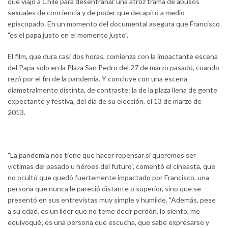
que viajó a Chile para desentrañar una atroz trama de abusos
sexuales de conciencia y de poder que decapitó a medio
episcopado. En un momento del documental asegura que Francisco
"es el papa justo en el momento justo".
El film, que dura casi dos horas, comienza con la impactante escena
del Papa solo en la Plaza San Pedro del 27 de marzo pasado, cuando
rezó por el fin de la pandemia. Y concluye con una escena
diametralmente distinta, de contraste: la de la plaza llena de gente
expectante y festiva, del día de su elección, el 13 de marzo de
2013.
"La pandemia nos tiene que hacer repensar si queremos ser
víctimas del pasado u héroes del futuro", comentó el cineasta, que
no ocultó que quedó fuertemente impactado por Francisco, una
persona que nunca le pareció distante o superior, sino que se
presentó en sus entrevistas muy simple y humilde. "Además, pese
a su edad, es un líder que no teme decir perdón, lo siento, me
equivoqué; es una persona que escucha, que sabe expresarse y