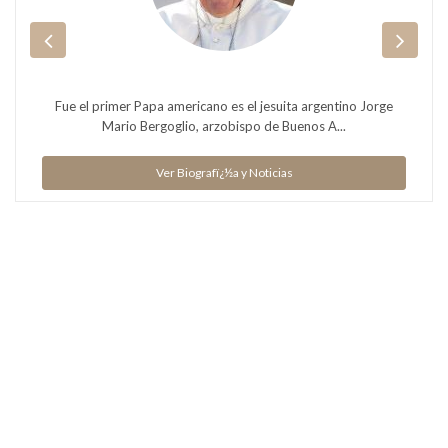
Fue el primer Papa americano es el jesuita argentino Jorge
Mario Bergoglio, arzobispo de Buenos A...
Ver Biografï¿½a y Noticias