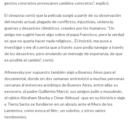
gestos concretos provocaron cambios concretos", explicó.
El cineasta contó que la película surgió a partir de su observación
del mundo actual, plagado de conflictos, injusticias, violencia,
guerras y desastres climáticos, creados por los humanos. "Un
amigo me sugirió hacer algo sobre el papa Francisco, pero la verdad
es que no quería hacer nada religioso... Él insistió, me puse a
investigar y me di cuenta que a través suyo podía navegar a través
de los desastres, pero enviando un mensaje de esperanza, de que
es posible el cambio", contó.
Afineevsky por supuesto también viajó a Buenos Aires para el
documental, donde en dos semanas entrevistó a muchas personas
cercanas al entonces arzobispo de Buenos Aires, entre ellas su
exvocero, el padre Guillermo Marcó; sus amigos judío y musulmán,
el rabino Abraham Skorka y Omar Abboud -que en su histórico viaje
a Tierra Santa se fundieron en un abrazo ante el Muro de los
Lamentos, como evoca el film-; un sobrino, y otros varios
testimonios.