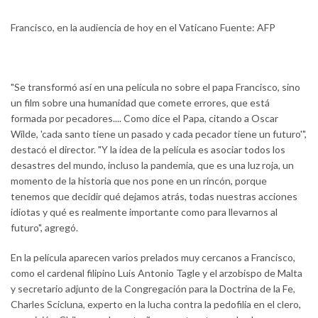
Francisco, en la audiencia de hoy en el Vaticano Fuente: AFP
"Se transformó así en una película no sobre el papa Francisco, sino
un film sobre una humanidad que comete errores, que está
formada por pecadores.... Como dice el Papa, citando a Oscar
Wilde, 'cada santo tiene un pasado y cada pecador tiene un futuro'",
destacó el director. "Y la idea de la película es asociar todos los
desastres del mundo, incluso la pandemia, que es una luz roja, un
momento de la historia que nos pone en un rincón, porque
tenemos que decidir qué dejamos atrás, todas nuestras acciones
idiotas y qué es realmente importante como para llevarnos al
futuro", agregó.
En la película aparecen varios prelados muy cercanos a Francisco,
como el cardenal filipino Luis Antonio Tagle y el arzobispo de Malta
y secretario adjunto de la Congregación para la Doctrina de la Fe,
Charles Scicluna, experto en la lucha contra la pedofilia en el clero,