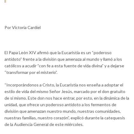
Por Victoria Cardiel
El Papa León XIV afirmó que la Eucaristía es un “poderoso
antídoto” frente a la división que amenaza al mundo y llamó a los
católicos a acudir “con fe a esta fuente de vida divina” y a dejarse
“transformar por el misterio”.
“Incorporándonos a Cristo, la Eucaristía nos enseña a adoptar el
estilo de vida del mismo Señor Jesús, marcado por el don gratuito
de sí mismo. Este don nos hace entrar, por esto, en la dinámica de la
unidad, que ofrece un poderoso antídoto a los fermentos de
división que amenazan nuestro mundo, nuestras comunidades,
nuestras familias, nuestro corazón”, explicó durante la catequesis
de la Audiencia General de este miércoles.