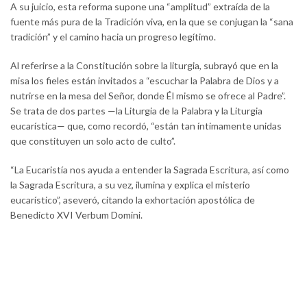
A su juicio, esta reforma supone una “amplitud” extraída de la
fuente más pura de la Tradición viva, en la que se conjugan la “sana
tradición” y el camino hacia un progreso legítimo.
Al referirse a la Constitución sobre la liturgia, subrayó que en la
misa los fieles están invitados a “escuchar la Palabra de Dios y a
nutrirse en la mesa del Señor, donde Él mismo se ofrece al Padre”.
Se trata de dos partes —la Liturgia de la Palabra y la Liturgia
eucarística— que, como recordó, “están tan íntimamente unidas
que constituyen un solo acto de culto”.
“La Eucaristía nos ayuda a entender la Sagrada Escritura, así como
la Sagrada Escritura, a su vez, ilumina y explica el misterio
eucarístico”, aseveró, citando la exhortación apostólica de
Benedicto XVI Verbum Domini.