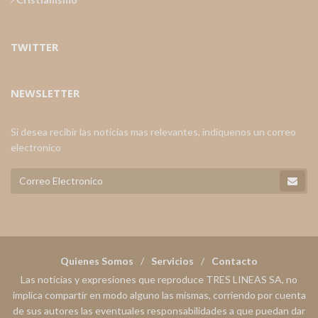
TWITTER
NEWSLETTER
Si desea recibir las noticias mas relevantes, indiquenos un correo
electronico
Quienes Somos
Servicios
Contacto
Las noticias y expresiones que reproduce TRES LINEAS SA, no
implica compartir en modo alguno las mismas, corriendo por cuenta
de sus autores las eventuales responsabilidades a que puedan dar