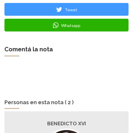
Tweet
Whatsapp
Comentá la nota
Personas en esta nota ( 2 )
BENEDICTO XVI