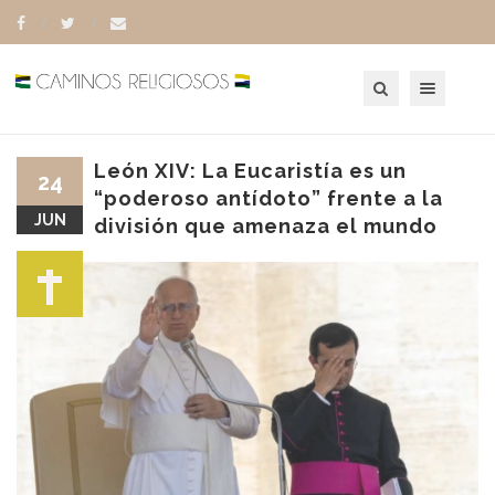
Toggle navigation
León XIV: La Eucaristía es un
24
“poderoso antídoto” frente a la
JUN
división que amenaza el mundo