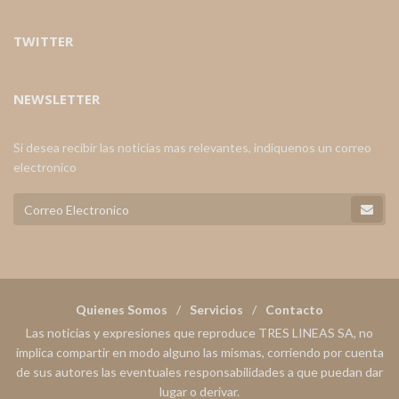
TWITTER
NEWSLETTER
Si desea recibir las noticias mas relevantes, indiquenos un correo
electronico
Quienes Somos
Servicios
Contacto
Las noticias y expresiones que reproduce TRES LINEAS SA, no
implica compartir en modo alguno las mismas, corriendo por cuenta
de sus autores las eventuales responsabilidades a que puedan dar
lugar o derivar.