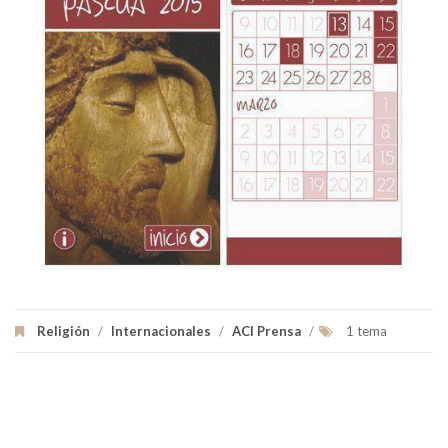
Religión
/
Internacionales
/
ACI Prensa
/
1 tema