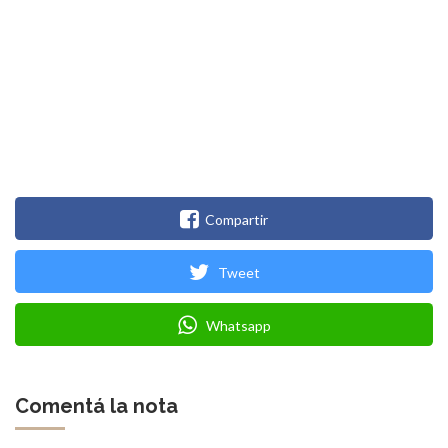
Compartir
Tweet
Whatsapp
Comentá la nota