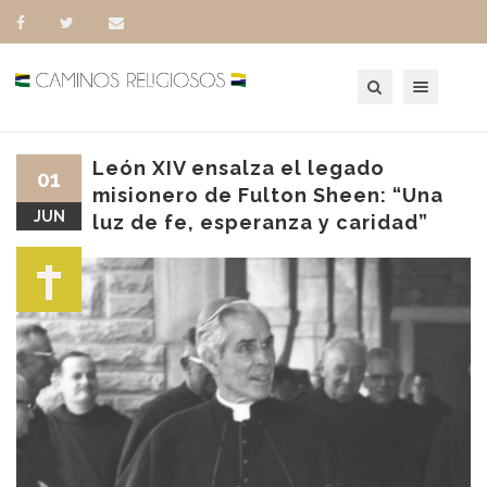
Toggle navigation
León XIV ensalza el legado
01
misionero de Fulton Sheen: “Una
JUN
luz de fe, esperanza y caridad”