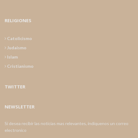
RELIGIONES
Catolicismo
Judaismo
Islam
Cristianismo
TWITTER
NEWSLETTER
Si desea recibir las noticias mas relevantes, indiquenos un correo
electronico