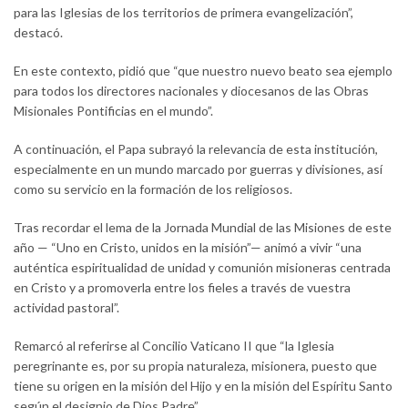
para las Iglesias de los territorios de primera evangelización”,
destacó.
En este contexto, pidió que “que nuestro nuevo beato sea ejemplo
para todos los directores nacionales y diocesanos de las Obras
Misionales Pontificias en el mundo”.
A continuación, el Papa subrayó la relevancia de esta institución,
especialmente en un mundo marcado por guerras y divisiones, así
como su servicio en la formación de los religiosos.
Tras recordar el lema de la Jornada Mundial de las Misiones de este
año — “Uno en Cristo, unidos en la misión”— animó a vivir “una
auténtica espiritualidad de unidad y comunión misioneras centrada
en Cristo y a promoverla entre los fieles a través de vuestra
actividad pastoral”.
Remarcó al referirse al Concilio Vaticano II que “la Iglesia
peregrinante es, por su propia naturaleza, misionera, puesto que
tiene su origen en la misión del Hijo y en la misión del Espíritu Santo
según el designio de Dios Padre”.