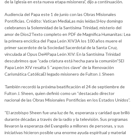
de la Iglesia en esta nueva etapa misionera”, dijo a continuación.
Audiencia del Papa este 1 de junio con las Obras Misionales
Pontificias. Crédito: Vatican MediaLas más leídas1Hoy domingo
celebramos la Solemnidad de la Santísima Trinidad, misterio del
amor de Dios2Texto completo en PDF de Magnifica Humanitas: Lea
la primera encíclica del Papa León XIV3A los 100 años muere el
primer sacerdote de la Sociedad Sacerdotal de la Santa Cruz,
vinculada al Opus Dei4Papa León XIV: En la Santísima Trinidad
descubrimos que “cada criatura está hecha para la comunión”5El
Papa León XIV resalta 5 “aspectos clave” de la Renovación
Carismática CatólicaEl legado misionero de Fulton J. Sheen
También recordó la próxima beatificación el 24 de septiembre de
Fulton J. Sheen, quien definió como un “destacado director
nacional de las Obras Misionales Pontificias en los Estados Unidos”.
“El arzobispo Sheen fue una luz de fe, esperanza y caridad que brilló
durante décadas a través de la radio y la televisión. Sus programas
llevaron la esperanza del Evangelio a millones de personas, y sus
iniciativas hicieron posible una enorme ayuda espiritual y material