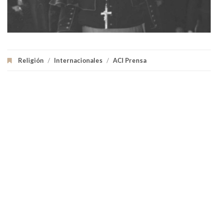
Religión
/
Internacionales
/
ACI Prensa