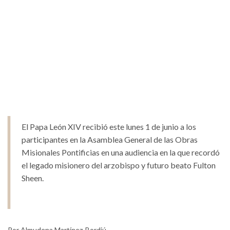
El Papa León XIV recibió este lunes 1 de junio a los
participantes en la Asamblea General de las Obras
Misionales Pontificias en una audiencia en la que recordó
el legado misionero del arzobispo y futuro beato Fulton
Sheen.
Por Almudena Martínez-Bordiú