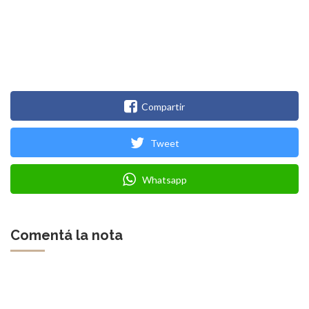
Compartir
Tweet
Whatsapp
Comentá la nota