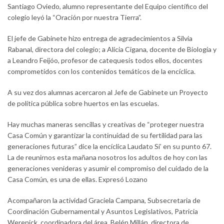
Santiago Oviedo, alumno representante del Equipo científico del
colegio leyó la “Oración por nuestra Tierra”.
El jefe de Gabinete hizo entrega de agradecimientos a Silvia
Rabanal, directora del colegio; a Alicia Cigana, docente de Biología y
a Leandro Feijóo, profesor de catequesis todos ellos, docentes
comprometidos con los contenidos temáticos de la encíclica.
A su vez dos alumnas acercaron al Jefe de Gabinete un Proyecto
de política pública sobre huertos en las escuelas.
Hay muchas maneras sencillas y creativas de “proteger nuestra
Casa Común y garantizar la continuidad de su fertilidad para las
generaciones futuras” dice la encíclica Laudato Si’ en su punto 67.
La de reunirnos esta mañana nosotros los adultos de hoy con las
generaciones venideras y asumir el compromiso del cuidado de la
Casa Común, es una de ellas. Expresó Lozano
Acompañaron la actividad Graciela Campana, Subsecretaria de
Coordinación Gubernamental y Asuntos Legislativos, Patricia
Werenick, coordinadora del área, Belén Millán, directora de