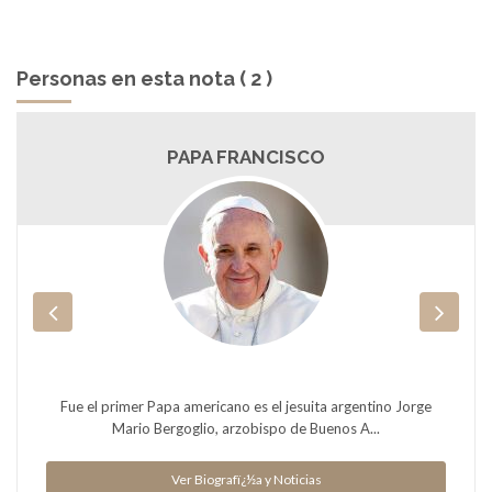
Personas en esta nota ( 2 )
PAPA FRANCISCO
Fue el primer Papa americano es el jesuita argentino Jorge
Mario Bergoglio, arzobispo de Buenos A...
Ver Biografï¿½a y Noticias