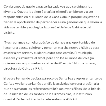
Con la empatía que lo caracteriza cada vez que se dirige a los
jóvenes, Kravetz los alentó a cuidar el medio ambiente y a ser
responsables en el cuidado de la Casa Común porque los jóvenes
tienen la oportunidad de pertenecer a una generación que valora la
vida sostenible y ecológica. Expresó el Jefe de Gabinete del
distrito.
“Nos reunimos con el propósito de darnos una oportunidad de
hacer una pausa, celebrar y poner en marcha nuevos hábitos para
ayudar a preservar y cuidar nuestra casa común. El municipio
asesora y suministra el árbol, pero son los alumnos del colegio
quienes se comprometen a cuidar de él”. explicó Norma Lozano,
directora de Cultos y RRII.
El padre Fernando Lecitra, párroco de Santa Faz y representante de
Cáritas Avellaneda-Lanús bendijo la actividad con una oración a la
que se sumaron los referentes religiosos evangélicos, de la Iglesia
de Jesucristo de los santos de los últimos días, la institución
oriental Perfecta Libertad y referentes de ASRAU.