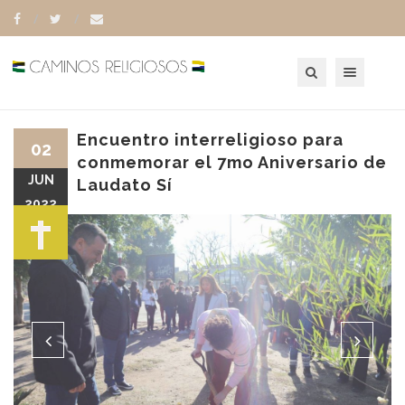
Toggle navigation
Encuentro interreligioso para
02
conmemorar el 7mo Aniversario de
JUN
Laudato Sí
2022