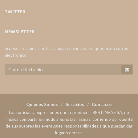
TWITTER
NEWSLETTER
Si desea recibir las noticias mas relevantes, indiquenos un correo
electronico
Quienes Somos
Servicios
Contacto
Las noticias y expresiones que reproduce TRES LINEAS SA, no
implica compartir en modo alguno las mismas, corriendo por cuenta
de sus autores las eventuales responsabilidades a que puedan dar
lugar o derivar.