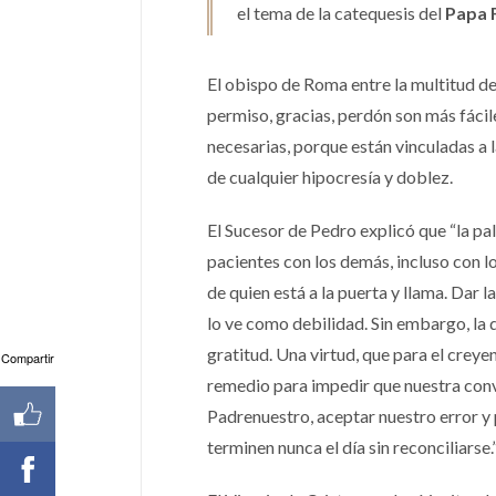
el tema de la catequesis del
Papa 
El obispo de Roma entre la multitud de 
permiso, gracias, perdón son más fácil
necesarias, porque están vinculadas a 
de cualquier hipocresía y doblez.
El Sucesor de Pedro explicó que “la p
pacientes con los demás, incluso con l
de quien está a la puerta y llama. Dar 
lo ve como debilidad. Sin embargo, la d
gratitud. Una virtud, que para el creye
Compartir
remedio para impedir que nuestra convi
Padrenuestro, aceptar nuestro error y 
terminen nunca el día sin reconciliarse.