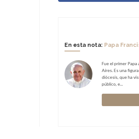
En esta nota:
Papa Franc
Fue el primer Papa 
Aires. Es una figur
diócesis, que ha vi
público, e...