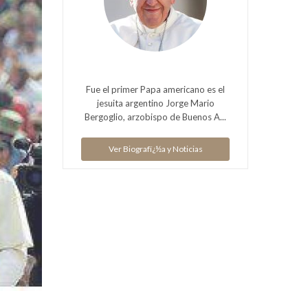
Fue el primer Papa americano es el
jesuita argentino Jorge Mario
Bergoglio, arzobispo de Buenos A...
Ver Biografï¿½a y Noticias