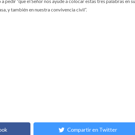
 a pedir “que el Señor nos ayude a colocar estas tres palabras en su
asa, y también en nuestra convivencia civil”.
ook
Compartir en Twitter