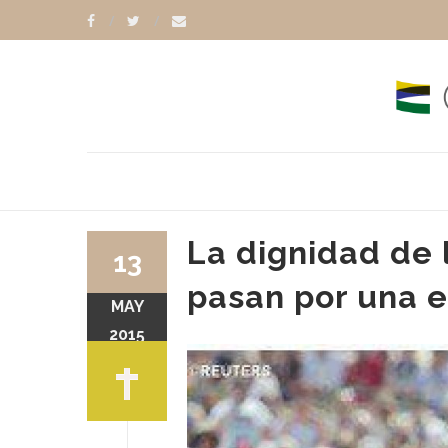
La dignidad de l
13
pasan por una e
MAY
2015