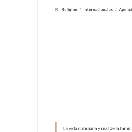
Religión
/
Internacionales
/
Agenci
La vida cotidiana y real de la fami