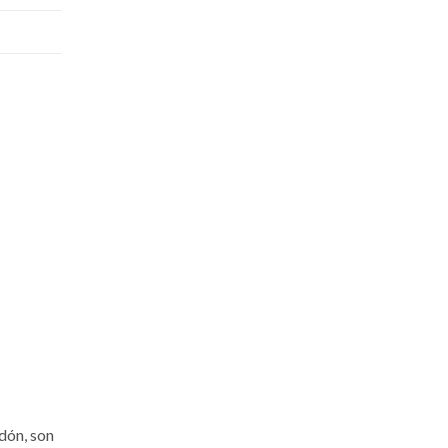
rdón, son