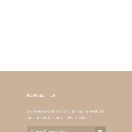
NEWSLETTER
Si desea recibir las noticias mas relevantes,
indiquenos un correo electronico