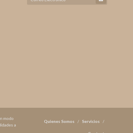
 en modo
Quienes Somos
Servicios
lidades a