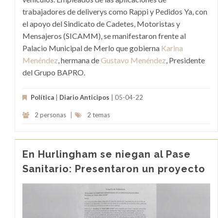
trabajadores de deliverys como Rappi y Pedidos Ya, con
el apoyo del Sindicato de Cadetes, Motoristas y
Mensajeros (SICAMM), se manifestaron frente al
Palacio Municipal de Merlo que gobierna
Karina
Menéndez
, hermana de
Gustavo Menéndez
, Presidente
del Grupo BAPRO.
Política
|
Diario Anticipos
| 05-04-22
2 personas
|
2 temas
En Hurlingham se niegan al Pase
Sanitario: Presentaron un proyecto