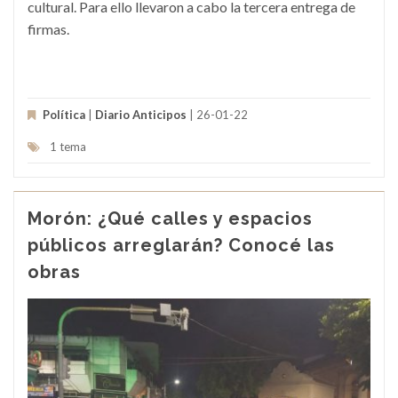
cultural. Para ello llevaron a cabo la tercera entrega de
firmas.
Política
|
Diario Anticipos
| 26-01-22
1 tema
Morón: ¿Qué calles y espacios
públicos arreglarán? Conocé las
obras