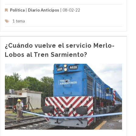
Política
|
Diario Anticipos
| 08-02-22
1 tema
¿Cuándo vuelve el servicio Merlo-
Lobos al Tren Sarmiento?