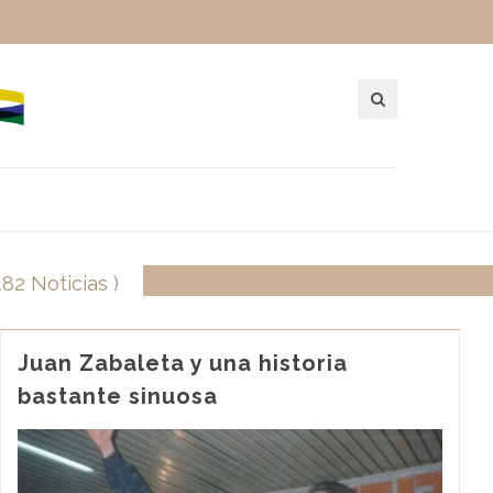
 182 Noticias )
Juan Zabaleta y una historia
bastante sinuosa