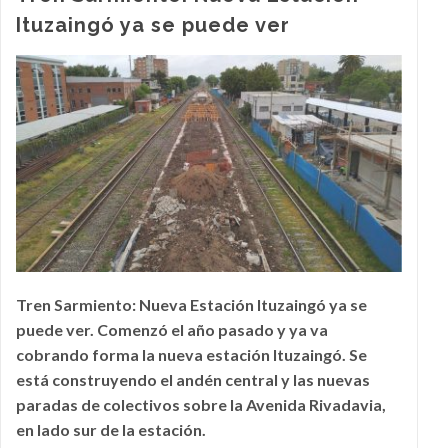
Ituzaingó ya se puede ver
Tren Sarmiento: Nueva Estación Ituzaingó ya se
puede ver. Comenzó el año pasado y ya va
cobrando forma la nueva estación Ituzaingó. Se
está construyendo el andén central y las nuevas
paradas de colectivos sobre la Avenida Rivadavia,
en lado sur de la estación.