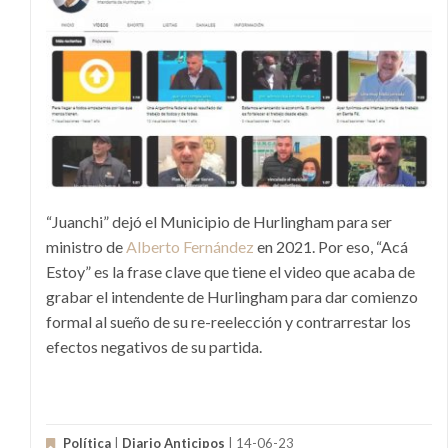
“Juanchi” dejó el Municipio de Hurlingham para ser
ministro de
Alberto Fernández
en 2021. Por eso, “Acá
Estoy” es la frase clave que tiene el video que acaba de
grabar el intendente de Hurlingham para dar comienzo
formal al sueño de su re-reelección y contrarrestar los
efectos negativos de su partida.
Política
|
Diario Anticipos
| 14-06-23