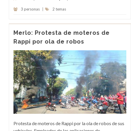
3 personas
|
2 temas
Merlo: Protesta de moteros de
Rappi por ola de robos
Protesta de moteros de Rappi por la ola de robos de sus
vehículos. Empleados de las aplicaciones de