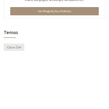
Ver Biografï¿½a y Noticias
Temas
Opus Dei