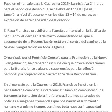
Papa en elmensaje para la Cuaresma 2015-. La iniciativa 24 horas
para el Señor, que deseo que se celebre en toda la Iglesia —
también a nivel diocesano — en los días 13 y 14 de marzo, es
expresión de esta necesidad de la oración".
El Papa Francisco presidirá una liturgia penitencial en la Basílica de
San Pedro, el viernes 13 de marzo, demostrando así que el
sacramento de la Reconciliación está en el centro del camino de la
Nueva Evangelización en toda la Iglesia.
Organizada por el Pontificio Consejo para la Promoción de la Nueva
Evangelización, ha preparado un subsidio que ofrece indicaciones
para la liturgia, junto a algunas sugerencias para la reflexión
personal y la preparación al Sacramento de la Reconciliación.
En el mensaje para la Cuaresma 2015, Francisco insiste en la
necesidad de combatir la indiferencia: "También como individuos
tenemos la tentación de la indiferencia. Estamos saturados de
noticias e imágenes tremendas que nos narran el sufrimiento
humano y, al mismo tiempo, sentimos toda nuestra incapacidad
para intervenir. ¿Qué podemos hacer para no dejarnos absorber por