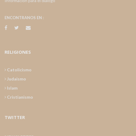
Información para el diálogo
ENCONTRANOS EN :
RELIGIONES
Catolicismo
Judaismo
Islam
Cristianismo
TWITTER