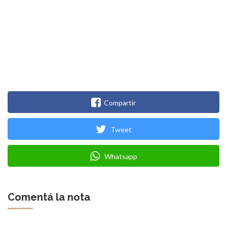
Compartir
Tweet
Whatsapp
Comentá la nota