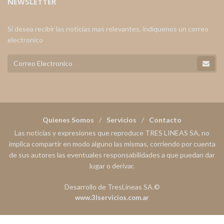
NEWSLETTER
Si desea recibir las noticias mas relevantes, indiquenos un correo
electronico
Quienes Somos
Servicios
Contacto
Las noticias y expresiones que reproduce TRES LINEAS SA, no
implica compartir en modo alguno las mismas, corriendo por cuenta
de sus autores las eventuales responsabilidades a que puedan dar
lugar o derivar.
Desarrollo de TresLineas SA.©
www.3lservicios.com.ar