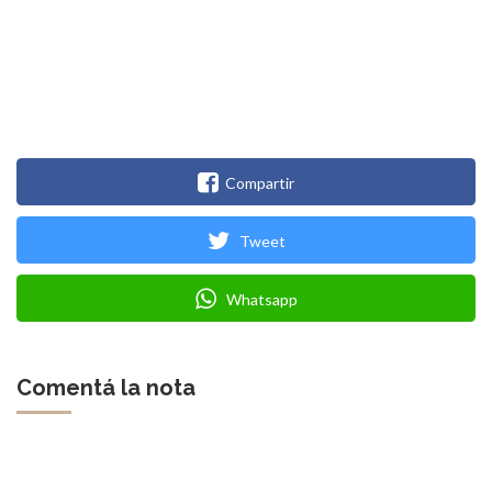
Compartir
Tweet
Whatsapp
Comentá la nota