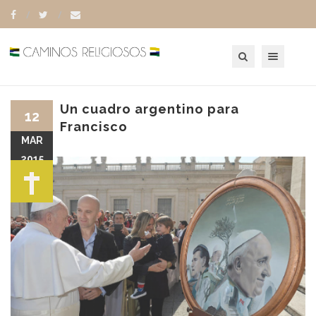
Toggle navigation
Un cuadro argentino para
12
Francisco
MAR
2015