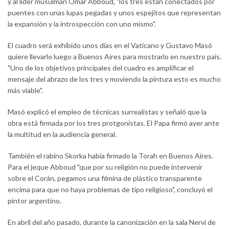
y al líder musulmán Omar Abboud, "los tres están conectados por
puentes con unas lupas pegadas y unos espejitos que representan
la expansión y la introspección con uno mismo".
El cuadro será exhibido unos días en el Vaticano y Gustavo Masó
quiere llevarlo luego a Buenos Aires para mostrarlo en nuestro país.
"Uno de los objetivos principales del cuadro es amplificar el
mensaje del abrazo de los tres y moviendo la pintura esto es mucho
más viable".
Masó explicó el empleo de técnicas surrealistas y señaló que la
obra está firmada por los tres protgonistas. El Papa firmó ayer ante
la multitud en la audiencia general.
También el rabino Skorka había firmado la Torah en Buenos Aires.
Para el jeque Abboud "que por su religión no puede intervenir
sobre el Corán, pegamos una filmina de plástico transparente
encima para que no haya problemas de tipo religioso", concluyó el
pintor argentino.
En abril del año pasado, durante la canonización en la sala Nervi de