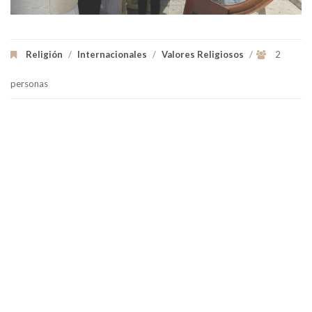
Religión
/
Internacionales
/
Valores Religiosos
/
2
personas