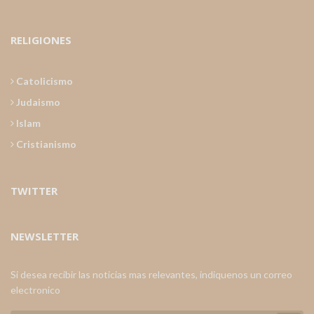
RELIGIONES
Catolicismo
Judaismo
Islam
Cristianismo
TWITTER
NEWSLETTER
Si desea recibir las noticias mas relevantes, indiquenos un correo
electronico