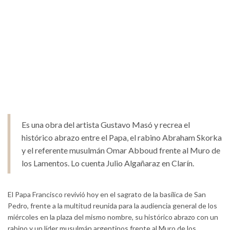
Es una obra del artista Gustavo Masó y recrea el
histórico abrazo entre el Papa, el rabino Abraham Skorka
y el referente musulmán Omar Abboud frente al Muro de
los Lamentos. Lo cuenta Julio Algañaraz en Clarín.
El Papa Francisco revivió hoy en el sagrato de la basílica de San
Pedro, frente a la multitud reunida para la audiencia general de los
miércoles en la plaza del mismo nombre, su histórico abrazo con un
rabino y un líder musulmán argentinos frente al Muro de los