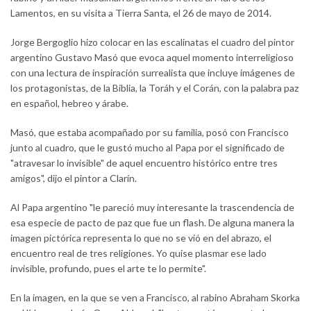
Lamentos, en su visita a Tierra Santa, el 26 de mayo de 2014.
Jorge Bergoglio hizo colocar en las escalinatas el cuadro del pintor
argentino Gustavo Masó que evoca aquel momento interreligioso
con una lectura de inspiración surrealista que incluye imágenes de
los protagonistas, de la Biblia, la Toráh y el Corán, con la palabra paz
en español, hebreo y árabe.
Masó, que estaba acompañado por su familia, posó con Francisco
junto al cuadro, que le gustó mucho al Papa por el significado de
"atravesar lo invisible" de aquel encuentro histórico entre tres
amigos", dijo el pintor a Clarín.
Al Papa argentino "le pareció muy interesante la trascendencia de
esa especie de pacto de paz que fue un flash. De alguna manera la
imagen pictórica representa lo que no se vió en del abrazo, el
encuentro real de tres religiones. Yo quise plasmar ese lado
invisible, profundo, pues el arte te lo permite".
En la imagen, en la que se ven a Francisco, al rabino Abraham Skorka