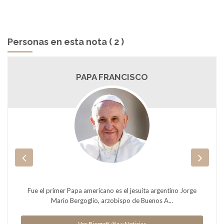
Personas en esta nota ( 2 )
PAPA FRANCISCO
Fue el primer Papa americano es el jesuita argentino Jorge
Mario Bergoglio, arzobispo de Buenos A...
Ver Biografï¿½a y Noticias