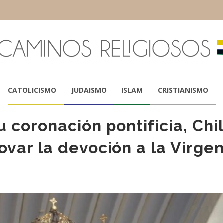
CATOLICISMO
JUDAISMO
ISLAM
CRISTIANISMO
 coronación pontificia, Chi
ovar la devoción a la Virge