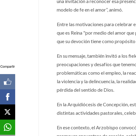
una invitación a reconocer esa presenc
modelo de fe en el amor”, animó.
Entre las motivaciones para celebrar 
que es Reina "por medio del amor que gu
que su devoción tiene como propósito
En su mensaje, también invitó a los fiele
preocupaciones y desafíos que tenemos,
Compartir
problemáticas como el empleo, la reacti
la violencia y la delincuencia, la reali
pérdida del sentido de Dios.
En la Arquidiócesis de Concepción, es
distintas actividades pastorales, cele
En ese contexto, el Arzobispo convocó
promover encuentros de oración, celeb