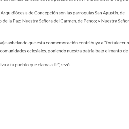
a Arquidiócesis de Concepción son las parroquias San Agustín, de
 de la Paz; Nuestra Señora del Carmen, de Penco; y Nuestra Señor
aje anhelando que esta conmemoración contribuya a “fortalecer 
as comunidades eclesiales, poniendo nuestra patria bajo el manto de
va a tu pueblo que clama a ti!”, rezó.