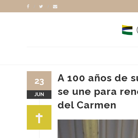
A 100 años de su
23
se une para ren
JUN
del Carmen