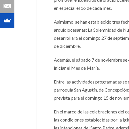
en especial el 16 de cada mes.
Asimismo, se han establecido tres fec
arquidiocesanas: La Solemnidad de Nues
desarrollará el domingo 27 de septiem
de diciembre.
Además, el sábado 7 de noviembre se 
iniciar el Mes de María.
Entre las actividades programadas se de
parroquia San Agustín, de Concepción;
prevista para el domingo 15 de novi
En el marco de las celebraciones del c
las condiciones establecidas por la Ig
las intenciones del Santo Padre, ademá