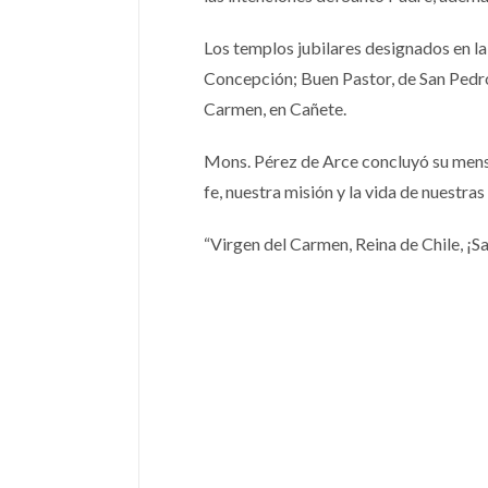
Los templos jubilares designados en l
Concepción; Buen Pastor, de San Pedro
Carmen, en Cañete.
Mons. Pérez de Arce concluyó su mens
fe, nuestra misión y la vida de nuestr
“Virgen del Carmen, Reina de Chile, ¡Sal