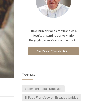
Fue el primer Papa americano es el
jesuita argentino Jorge Mario
Bergoglio, arzobispo de Buenos A...
Ver Biografï¿½a y Noticias
Temas
Viajes del Papa Francisco
El Papa Francisco en Estados Unidos