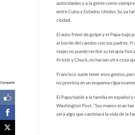
autoridades y a la gente como siempre,
entre Cuba y Estados Unidos. Su ya fa
ciudad.
El auto frenó de golpe y el Papa bajó p
al borde del camino con sus padres. Fra
viajes no puede recibir su terapia física
Kristin y Chuck, no hacían otra cosa qu
Francisco suele tener esos gestos, pe
no prevista en un esquema rigurosame
Compartir
El Papa habló a la familia en español y
Washington Post. “Sus manos eran tan s
será algo que cambiará la vida de la fam