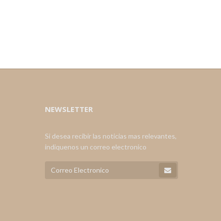
NEWSLETTER
Si desea recibir las noticias mas relevantes,
indiquenos un correo electronico