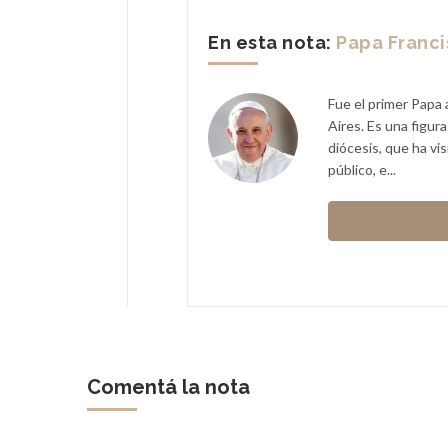
En esta nota:
Papa Franc
Fue el primer Papa 
Aires. Es una figur
diócesis, que ha vi
público, e...
Comentá la nota