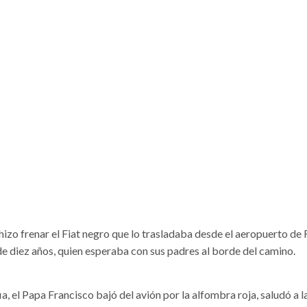
zo frenar el Fiat negro que lo trasladaba desde el aeropuerto de F
de diez años, quien esperaba con sus padres al borde del camino.
a, el Papa Francisco bajó del avión por la alfombra roja, saludó a l