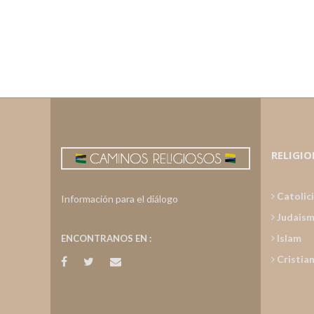
RELIGIO
Catolic
Información para el diálogo
Judais
Islam
ENCONTRANOS EN :
Cristia