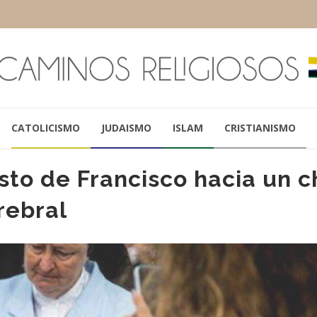
CATOLICISMO
JUDAISMO
ISLAM
CRISTIANISMO
to de Francisco hacia un c
rebral