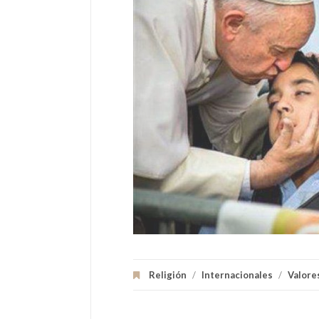
Religión
/
Internacionales
/
Valore