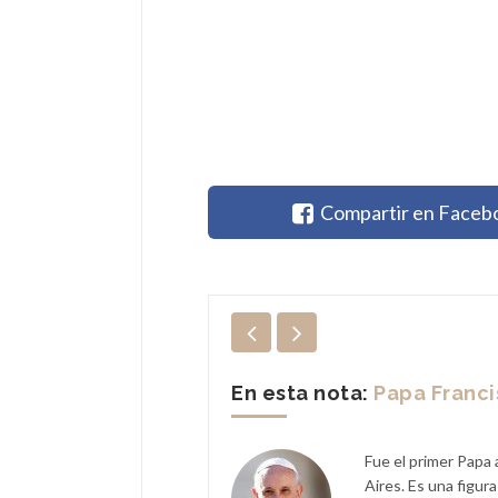
Compartir en Faceb
En esta nota:
Papa Franc
Fue el primer Papa 
n XIV
Aires. Es una figur