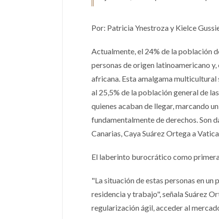
Por: Patricia Ynestroza y Kielce Gussi
Actualmente, el 24% de la población d
personas de origen latinoamericano y,
africana. Esta amalgama multicultural 
al 25,5% de la población general de la
quienes acaban de llegar, marcando un
fundamentalmente de derechos. Son dat
Canarias, Caya Suárez Ortega a Vatic
El laberinto burocrático como primer
"La situación de estas personas en un
residencia y trabajo", señala Suárez Or
regularización ágil, acceder al mercado