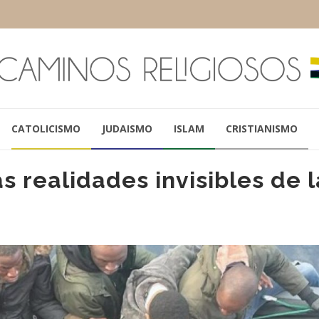
CATOLICISMO
JUDAISMO
ISLAM
CRISTIANISMO
s realidades invisibles de l
PAPA FRANCISCO
PAPA LEÓN XI