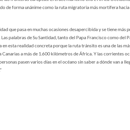
ado de forma unánime como la ruta migratoria más mortífera hacia
alidad que pasa en muchas ocasiones desapercibida y se tiene más 
 Las palabras de Su Santidad, tanto del Papa Francisco como del 
en esta realidad concreta porque la ruta tránsito es una de las má
 Canarias a más de 1.600 kilómetros de África. Y las corrientes oc
personas pasen varios días en el océano sin saber a dónde van a lleg
”