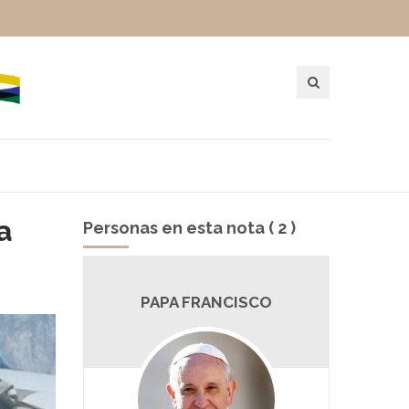
a
Personas en esta nota ( 2 )
V
PAPA FRANCISCO