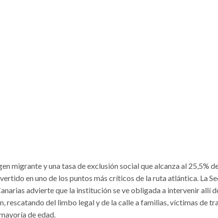
en migrante y una tasa de exclusión social que alcanza al 25,5% de
ertido en uno de los puntos más críticos de la ruta atlántica. La Se
arias advierte que la institución se ve obligada a intervenir allí 
 rescatando del limbo legal y de la calle a familias, víctimas de tra
 mayoría de edad.