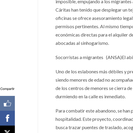
imposible, empujando a los migrantes a
Cáritas han tenido que desplegar un te
oficinas se ofrece asesoramiento legal, 
permisos pertinentes. Al mismo tiempo,
económicas directas para el alquiler d
abocadas al sinhogarismo.
Socorristas a migrantes (ANSA)El abi
Uno de los eslabones más débiles y pre
siendo menores de edad no acompañados
de los centros de menores se cierra de 
Compartir
durmiendo en la calle es inmediato.
Para combatir este abandono, se han 
hospitalidad. Este proyecto, coordinado
busca trazar puentes de traslado, aco