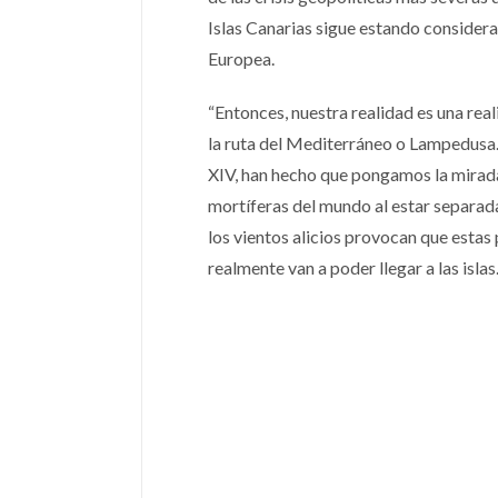
Islas Canarias sigue estando consider
Europea.
“Entonces, nuestra realidad es una re
la ruta del Mediterráneo o Lampedusa.
XIV, han hecho que pongamos la mirada 
mortíferas del mundo al estar separada
los vientos alicios provocan que estas 
realmente van a poder llegar a las islas.