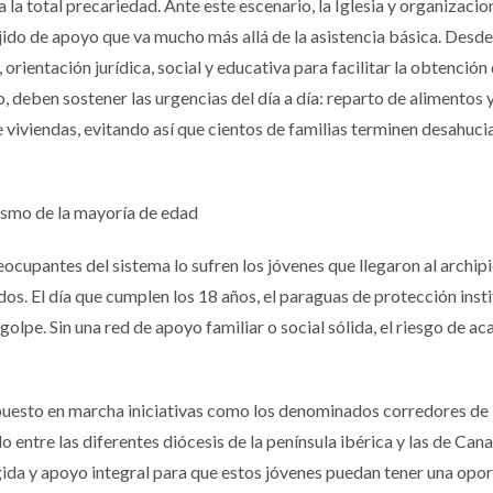
 la total precariedad. Ante este escenario, la Iglesia y organizac
jido de apoyo que va mucho más allá de la asistencia básica. Desde
orientación jurídica, social y educativa para facilitar la obtención 
 deben sostener las urgencias del día a día: reparto de alimentos 
e viviendas, evitando así que cientos de familias terminen desahuci
smo de la mayoría de edad
ocupantes del sistema lo sufren los jóvenes que llegaron al archip
. El día que cumplen los 18 años, el paraguas de protección insti
golpe. Sin una red de apoyo familiar o social sólida, el riesgo de ac
puesto en marcha iniciativas como los denominados corredores de
 entre las diferentes diócesis de la península ibérica y las de Cana
gida y apoyo integral para que estos jóvenes puedan tener una opo