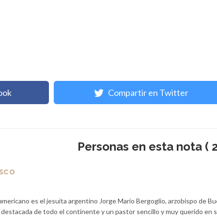
ook
Compartir en Twitter
Personas en esta nota ( 2
isco
americano es el jesuita argentino Jorge Mario Bergoglio, arzobispo de B
a destacada de todo el continente y un pastor sencillo y muy querido en 