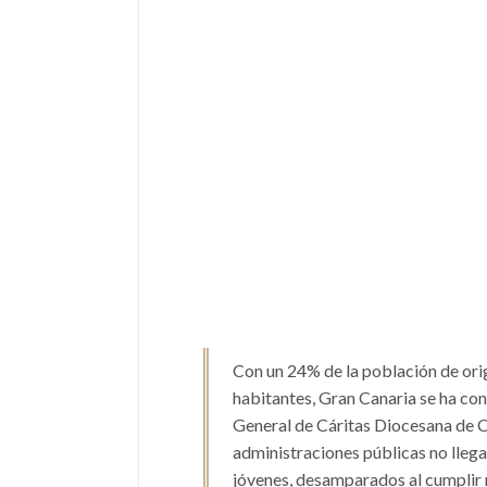
Con un 24% de la población de orig
habitantes, Gran Canaria se ha conv
General de Cáritas Diocesana de Can
administraciones públicas no llegan,
jóvenes, desamparados al cumplir