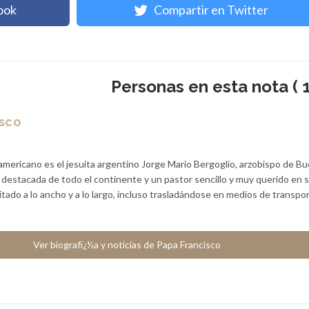
ook
Compartir en Twitter
Personas en esta nota ( 1
isco
americano es el jesuita argentino Jorge Mario Bergoglio, arzobispo de B
a destacada de todo el continente y un pastor sencillo y muy querido en 
sitado a lo ancho y a lo largo, incluso trasladándose en medios de transpo
Ver biografï¿½a y noticias de Papa Francisco