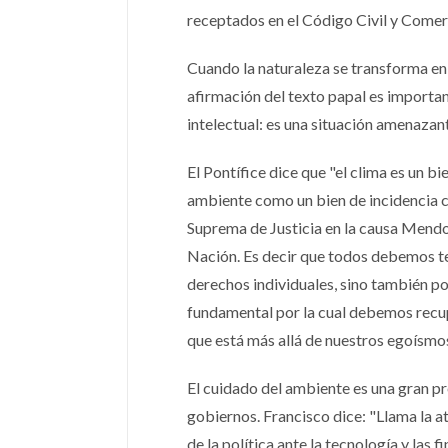
receptados en el Código Civil y Comer
Cuando la naturaleza se transforma en u
afirmación del texto papal es importan
intelectual: es una situación amenaza
El Pontífice dice que "el clima es un b
ambiente como un bien de incidencia co
Suprema de Justicia en la causa Mendoz
Nación. Es decir que todos debemos te
derechos individuales, sino también po
fundamental por la cual debemos recup
que está más allá de nuestros egoísmo
El cuidado del ambiente es una gran p
gobiernos. Francisco dice: "Llama la at
de la política ante la tecnología y las