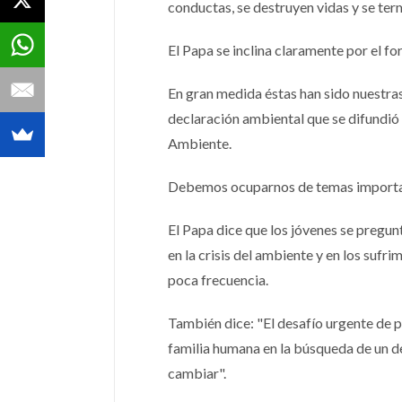
conductas, se destruyen vidas y se te
El Papa se inclina claramente por el fo
En gran medida éstas han sido nuestras
declaración ambiental que se difundió 
Ambiente.
Debemos ocuparnos de temas importante
El Papa dice que los jóvenes se pregun
en la crisis del ambiente y en los sufr
poca frecuencia.
También dice: "El desafío urgente de p
familia humana en la búsqueda de un d
cambiar".