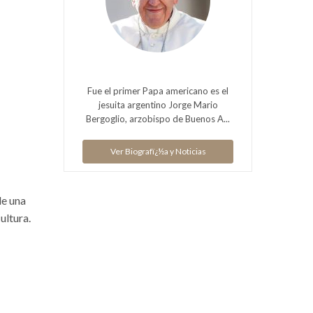
Fue el primer Papa americano es el
jesuita argentino Jorge Mario
Bergoglio, arzobispo de Buenos A...
Ver Biografï¿½a y Noticias
de una
ultura.