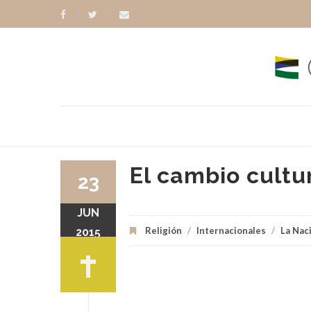
El cambio cultu
23
JUN
Religión
/
Internacionales
/
La Nac
2015