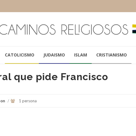
CATOLICISMO
JUDAISMO
ISLAM
CRISTIANISMO
ral que pide Francisco
ion
/
1 persona