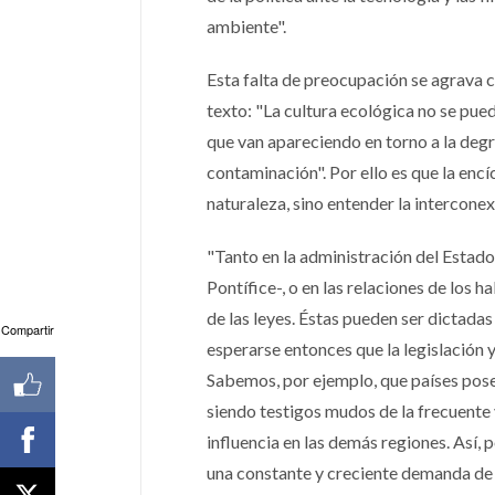
ambiente".
Esta falta de preocupación se agrava c
texto: "La cultura ecológica no se pue
que van apareciendo en torno a la degr
contaminación". Por ello es que la encí
naturaleza, sino entender la interconexi
"Tanto en la administración del Estado 
Pontífice-, o en las relaciones de los 
de las leyes. Éstas pueden ser dictada
Compartir
esperarse entonces que la legislación
Sabemos, por ejemplo, que países pose
siendo testigos mudos de la frecuente 
influencia en las demás regiones. Así,
una constante y creciente demanda de