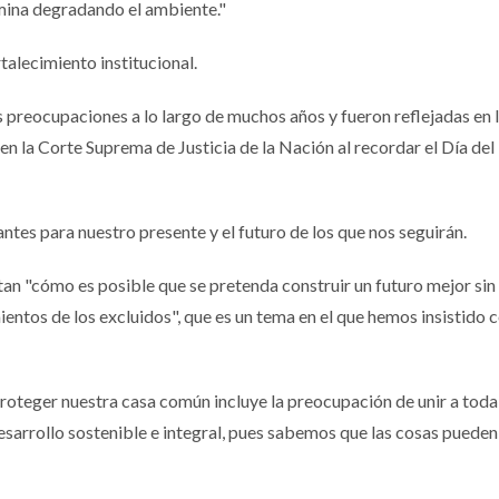
rmina degradando el ambiente."
rtalecimiento institucional.
 preocupaciones a lo largo de muchos años y fueron reflejadas en 
en la Corte Suprema de Justicia de la Nación al recordar el Día del
s para nuestro presente y el futuro de los que nos seguirán.
tan "cómo es posible que se pretenda construir un futuro mejor sin
imientos de los excluidos", que es un tema en el que hemos insistido 
roteger nuestra casa común incluye la preocupación de unir a toda
esarrollo sostenible e integral, pues sabemos que las cosas pueden