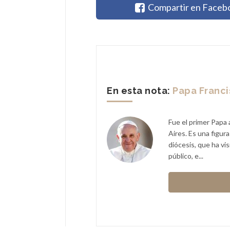
Compartir en Faceb
En esta nota:
Papa Franc
Fue el primer Papa 
Aires. Es una figur
diócesis, que ha vi
público, e...