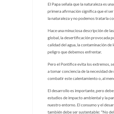
El Papa señala que la naturaleza es un
primera afirmación significa que el s
la naturaleza y no podemos tratarla co
Hace una minuciosa descripción de las 
global, la desertificación provocada po
calidad del agua, la contaminación de
peligro que debemos enfrentar.
Pero el Pontífice evita los extremos, 
a tomar conciencia de la necesidad de 
combatir este calentamiento o, al men
El desarrollo es importante, pero debe 
estudios de impacto ambiental y la par
nuestro entorno. El consumo y el desar
también debe ser sustentable: "No de