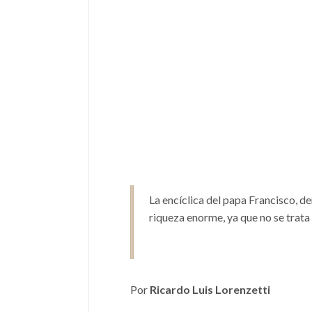
La encíclica del papa Francisco, 
riqueza enorme, ya que no se trata
Por
Ricardo Luis Lorenzetti