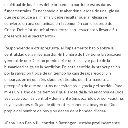
espiritual de los fieles debe proceder a partir de estos datos
fundamentales. Es necesario que abandone la idea de una Iglesia
que se produce a sí misma y debe resaltar que la Iglesia se
convierte en una comunidad en la comunión con el cuerpo de
Cristo. Debe introducir al encuentro con Jesucristo y llevar a Su
presencia en el sacramento».
Respondiendo a otr apregunta, el Papa emérito habló sobre la
centralidad de la misericordia. «El hombre de hoy tiene la sensación
general de que Dios no puede dejar que la mayor parte de la
humanidad caiga en la perdición. En este sentido, la preocupación
por la salvación típica de un tiempo ha casi desaparecido. Sin
embargo, en mi opinión, sigue existiendo, de otra manera, la
pecepción de que nosotros necesitamos la gracia y el perdón. Para
mí es un ‘signo de los tiempos’ que la idea de la misericordia de Dios
sea cada vez más central y dominante (empezando por sor Faustina,
cuyas visiones reflejan de diferentes maneras la imagen de Dios
propia del hombre de hoy y su deseo de la bondad divina)».
«Papa Juan Pablo II –continuó Ratzinger– estaba profundamente