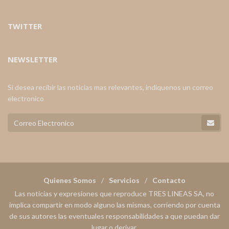
TWITTER
NEWSLETTER
Si desea recibir las noticias mas relevantes, indiquenos un correo
electronico
Quienes Somos
Servicios
Contacto
Las noticias y expresiones que reproduce TRES LINEAS SA, no
implica compartir en modo alguno las mismas, corriendo por cuenta
de sus autores las eventuales responsabilidades a que puedan dar
lugar o derivar.