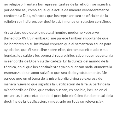
no religioso, frente a los representantes de la religión, se muestra,
por decirlo así, como aquel que actúa de manera verdaderamente
conforme a Dios, mientras que los representantes oficiales de la
religión se rindieron, por decirlo así, inmunes en relación con Dios».
«Está claro que esto le gusta al hombre moderno –observó
Benedicto XVI. Sin embargo, me parece también importante que
los hombres en su intimidad esperen que el samaritano acuda para
ayudarlos, que él se incline sobre ellos, derrame aceite sobre sus
heridas, los cuide y los ponga al reparo. Ellos saben que necesitan la
misericordia de Dios y su delicadeza. En la dureza del mundo de la
técnica, en el que los sentimientos ya no cuentan nada, aumenta la
esperanza de un amor salvífico que sea dado gratuitamente. Me
parece que en el tema de la misericordia divina se expresa de
manera nueva lo que significa la justificación de la fe. A partir de la
misericordia de Dios, que todos buscan, es posible, incluso en el
presente, interpretar desde el principio el núcleo fundamental de la
doctrina de la justificación, y mostrarlo en toda su relevancia».