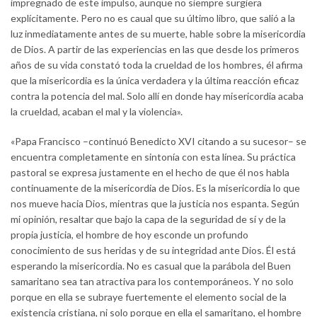
impregnado de este impulso, aunque no siempre surgiera
explícitamente. Pero no es caual que su último libro, que salió a la
luz inmediatamente antes de su muerte, hable sobre la misericordia
de Dios. A partir de las experiencias en las que desde los primeros
años de su vida constató toda la crueldad de los hombres, él afirma
que la misericordia es la única verdadera y la última reacción eficaz
contra la potencia del mal. Solo allí en donde hay misericordia acaba
la crueldad, acaban el mal y la violencia».
«Papa Francisco –continuó Benedicto XVI citando a su sucesor– se
encuentra completamente en sintonía con esta línea. Su práctica
pastoral se expresa justamente en el hecho de que él nos habla
continuamente de la misericordia de Dios. Es la misericordia lo que
nos mueve hacia Dios, mientras que la justicia nos espanta. Según
mi opinión, resaltar que bajo la capa de la seguridad de sí y de la
propia justicia, el hombre de hoy esconde un profundo
conocimiento de sus heridas y de su integridad ante Dios. Él está
esperando la misericordia. No es casual que la parábola del Buen
samaritano sea tan atractiva para los contemporáneos. Y no solo
porque en ella se subraye fuertemente el elemento social de la
existencia cristiana, ni solo porque en ella el samaritano, el hombre