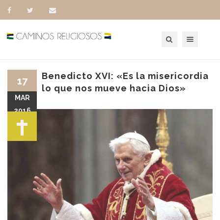
Toggle navigation
Benedicto XVI: «Es la misericordia
17
lo que nos mueve hacia Dios»
MAR
2016