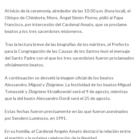
Al inicio de la ceremonia, alrededor de las 10:30 a.m. (hora local), el
Obispo de Chimbote, Mons. Ángel Simón Piorno, pidió al Papa
Francisco, por intercesión del Cardenal Amato, que se proclame
beatos a los tres sacerdotes misioneros.
Tras la lectura breve de las biografías de los mártires, el Prefecto
para la Congregación de las Causas de los Santos leyó el mensaje
del Santo Padre con el que los tres sacerdotes fueron proclamados
oficialmente beatos.
A continuación se desveló la imagen oficial de los beatos
Alessandro, Miguel y Zbigniew. La festividad de los beatos Miguel
Tomaszek y Zbigniew Strzalkowski será el 9 de agosto, mientras
que la del beato Alessandro Dordi será el 25 de agosto.
Estas fechas fueron precisamente en las que fueron asesinados
por Sendero Luminoso, en 1991.
En su homilía, el Cardenal Angelo Amato destacó la relación entre
el martirio y la próxima celebración de la Navidad.