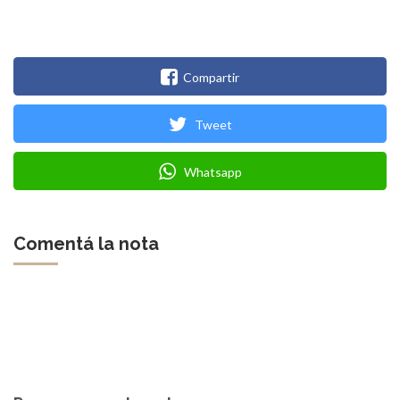
Compartir
Tweet
Whatsapp
Comentá la nota