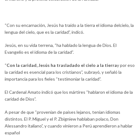
“Con su encarnación, Jesús ha traído a la tierra el idioma delcielo, la
lengua del cielo, que es la caridad”, indicó.
Jesús, en su vida terrena, “ha hablado la lengua de Dios. El
Evangelio es el idioma de la caridad”.
“
Con la caridad, Jesús ha trasladado el cielo a la tierra
y por eso
la caridad es esencial para los cristianos”, subrayó, y señaló la
importancia para los fieles “testimoniar la caridad”.
El Cardenal Amato indicó que los mártires “hablaron el idioma de la
caridad de Dios”.
A pesar de que “provenían de países lejanos, tenían idiomas
distintos. El P. Miguel y el P. Zbigniew hablaban polaco, Don
Alessandro italiano”, y cuando vinieron a Perú aprendieron a hablar
español