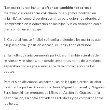
“Los mártires nos invitan a
afrontar también nosotros el
martirio del cansancio cotidiano
, que significa fidelidad en
la familia”, así como el perdón continua para quien nos ofende, el
“compromiso en la educación de los hijos” y la colaboración con el
bien común en el trabajo.
El Cardenal Amato finalizó su homilía pidiendo a los mártires que
rueguen por la Iglesia en Ancash, el Perú y todo el mundo.
En la multitudinaria ceremonia participaron también cientos de
religiosos y religiosas, que desde tempranas horas de la mañana
esperaban con alegría el momento de la proclamación de los
beatos.
Para el 6 de diciembre, las parroquias en las que ejercían su labor
pastoral los padres Alessandro Dordi, Miguel Tomaszek y Zbigniew
Strzalkowski han programado Misas en Acción de Gracias por la
beatificación, así como actividades artísticas y de compartir entre
los fieles.