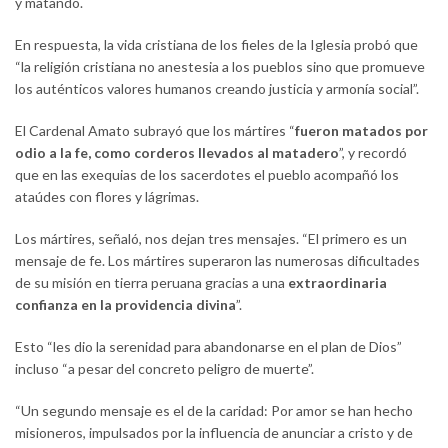
y matando.
En respuesta, la vida cristiana de los fieles de la Iglesia probó que
“la religión cristiana no anestesia a los pueblos sino que promueve
los auténticos valores humanos creando justicia y armonía social”.
El Cardenal Amato subrayó que los mártires “
fueron matados por
odio a la fe, como corderos llevados al matadero
”, y recordó
que en las exequias de los sacerdotes el pueblo acompañó los
ataúdes con flores y lágrimas.
Los mártires, señaló, nos dejan tres mensajes. “El primero es un
mensaje de fe. Los mártires superaron las numerosas dificultades
de su misión en tierra peruana gracias a una
extraordinaria
confianza en la providencia divina
”.
Esto “les dio la serenidad para abandonarse en el plan de Dios”
incluso “a pesar del concreto peligro de muerte”.
“Un segundo mensaje es el de la caridad: Por amor se han hecho
misioneros, impulsados por la influencia de anunciar a cristo y de