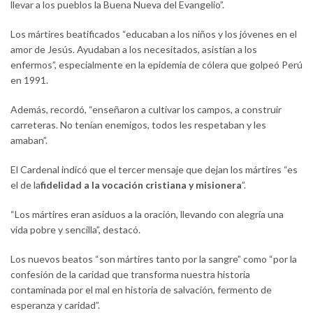
llevar a los pueblos la Buena Nueva del Evangelio”.
Los mártires beatificados “educaban a los niños y los jóvenes en el
amor de Jesús. Ayudaban a los necesitados, asistían a los
enfermos”, especialmente en la epidemia de cólera que golpeó Perú
en 1991.
Además, recordó, “enseñaron a cultivar los campos, a construir
carreteras. No tenían enemigos, todos les respetaban y les
amaban”.
El Cardenal indicó que el tercer mensaje que dejan los mártires “es
el de la
fidelidad a la vocación cristiana y misionera
”.
“Los mártires eran asiduos a la oración, llevando con alegría una
vida pobre y sencilla”, destacó.
Los nuevos beatos “son mártires tanto por la sangre” como “por la
confesión de la caridad que transforma nuestra historia
contaminada por el mal en historia de salvación, fermento de
esperanza y caridad”.