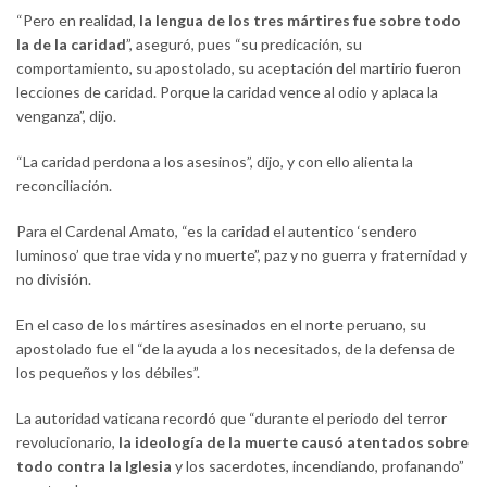
“Pero en realidad,
la lengua de los tres mártires fue sobre todo
la de la caridad
”, aseguró, pues “su predicación, su
comportamiento, su apostolado, su aceptación del martirio fueron
lecciones de caridad. Porque la caridad vence al odio y aplaca la
venganza”, dijo.
“La caridad perdona a los asesinos”, dijo, y con ello alienta la
reconciliación.
Para el Cardenal Amato, “es la caridad el autentico ‘sendero
luminoso’ que trae vida y no muerte”, paz y no guerra y fraternidad y
no división.
En el caso de los mártires asesinados en el norte peruano, su
apostolado fue el “de la ayuda a los necesitados, de la defensa de
los pequeños y los débiles”.
La autoridad vaticana recordó que “durante el periodo del terror
revolucionario,
la ideología de la muerte causó atentados sobre
todo contra la Iglesia
y los sacerdotes, incendiando, profanando”