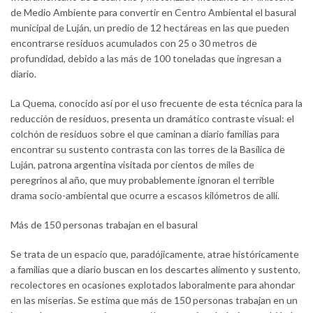
de Medio Ambiente para convertir en Centro Ambiental el basural
municipal de Luján, un predio de 12 hectáreas en las que pueden
encontrarse residuos acumulados con 25 o 30 metros de
profundidad, debido a las más de 100 toneladas que ingresan a
diario.
La Quema, conocido así por el uso frecuente de esta técnica para la
reducción de residuos, presenta un dramático contraste visual: el
colchón de residuos sobre el que caminan a diario familias para
encontrar su sustento contrasta con las torres de la Basílica de
Luján, patrona argentina visitada por cientos de miles de
peregrinos al año, que muy probablemente ignoran el terrible
drama socio-ambiental que ocurre a escasos kilómetros de allí.
Más de 150 personas trabajan en el basural
Se trata de un espacio que, paradójicamente, atrae históricamente
a familias que a diario buscan en los descartes alimento y sustento,
recolectores en ocasiones explotados laboralmente para ahondar
en las miserias. Se estima que más de 150 personas trabajan en un