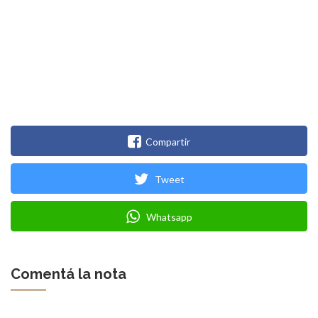
Compartir
Tweet
Whatsapp
Comentá la nota