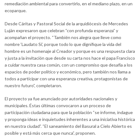
remediación ambiental para convertirlo, en el mediano plazo, en un
ecoparque.
Desde Cáritas y Pastoral Social de la arquidiócesis de Mercedes
Luján expresaron que celebran “con profunda esperanza” y
acompañan el proyecto. “También nos alegra que lleve como
nombre ‘Laudato Sí’, porque todo lo que dignifique la vida del
hombre es un homenaje al Creador y porque es una respuesta clara
y justa a la invitación que desde su carta nos hace el papa Francisco
a cuidar nuestra casa común, con un compromiso que desafía a los
espacios de poder político y económico, pero también nos llama a
todos a participar con una esperanza creativa, protagonistas de
nuestro futuro”, completaron.
El proyecto ya fue anunciado por autoridades nacionales y
municipales. Éstas últimas convocaron a un proceso de
participación ciudadana para que la población “se informe, indague
y proponga ideas e inquietudes inherentes a una iniciativa histórica
en nuestra ciudad”. “El saneamiento del Basural a Cielo Abierto es
posible y está más cerca que nunca”, proponen.