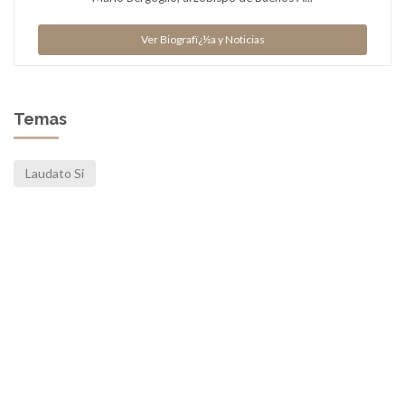
Ver Biografï¿½a y Noticias
Temas
Laudato Si