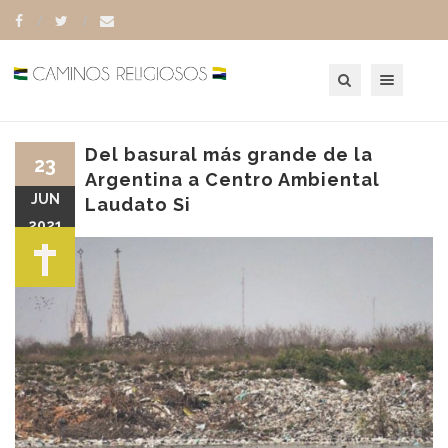
Toggle navigation
Del basural más grande de la
23
Argentina a Centro Ambiental
JUN
Laudato Si
2021