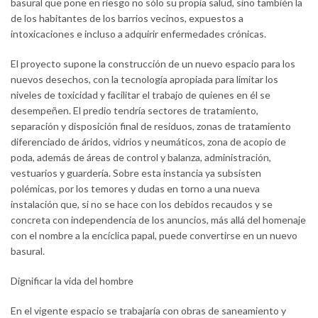
basural que pone en riesgo no sólo su propia salud, sino también la
de los habitantes de los barrios vecinos, expuestos a
intoxicaciones e incluso a adquirir enfermedades crónicas.
El proyecto supone la construcción de un nuevo espacio para los
nuevos desechos, con la tecnología apropiada para limitar los
niveles de toxicidad y facilitar el trabajo de quienes en él se
desempeñen. El predio tendría sectores de tratamiento,
separación y disposición final de residuos, zonas de tratamiento
diferenciado de áridos, vidrios y neumáticos, zona de acopio de
poda, además de áreas de control y balanza, administración,
vestuarios y guardería. Sobre esta instancia ya subsisten
polémicas, por los temores y dudas en torno a una nueva
instalación que, si no se hace con los debidos recaudos y se
concreta con independencia de los anuncios, más allá del homenaje
con el nombre a la encíclica papal, puede convertirse en un nuevo
basural.
Dignificar la vida del hombre
En el vigente espacio se trabajaría con obras de saneamiento y