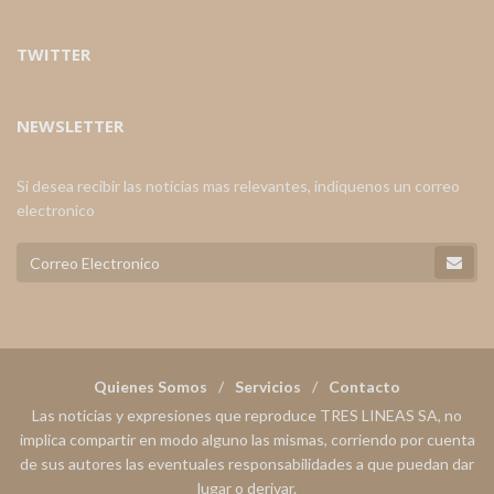
TWITTER
NEWSLETTER
Si desea recibir las noticias mas relevantes, indiquenos un correo
electronico
Quienes Somos
Servicios
Contacto
Las noticias y expresiones que reproduce TRES LINEAS SA, no
implica compartir en modo alguno las mismas, corriendo por cuenta
de sus autores las eventuales responsabilidades a que puedan dar
lugar o derivar.