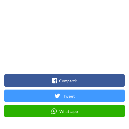
Compartir
Tweet
Whatsapp