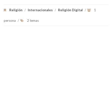
Religión
/
Internacionales
/
Religión Digital
/
1
persona
/
2 temas