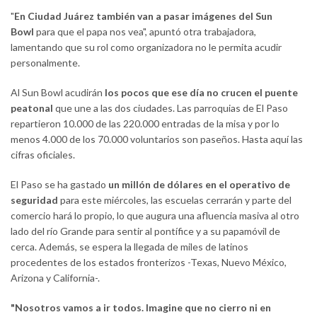
"
En Ciudad Juárez también van a pasar imágenes del Sun
Bowl
para que el papa nos vea", apuntó otra trabajadora,
lamentando que su rol como organizadora no le permita acudir
personalmente.
Al Sun Bowl acudirán
los pocos que ese día no crucen el puente
peatonal
que une a las dos ciudades. Las parroquias de El Paso
repartieron 10.000 de las 220.000 entradas de la misa y por lo
menos 4.000 de los 70.000 voluntarios son paseños. Hasta aquí las
cifras oficiales.
El Paso se ha gastado
un millón de dólares en el operativo de
seguridad
para este miércoles, las escuelas cerrarán y parte del
comercio hará lo propio, lo que augura una afluencia masiva al otro
lado del río Grande para sentir al pontífice y a su papamóvil de
cerca. Además, se espera la llegada de miles de latinos
procedentes de los estados fronterizos -Texas, Nuevo México,
Arizona y California-.
"Nosotros vamos a ir todos. Imagine que no cierro ni en