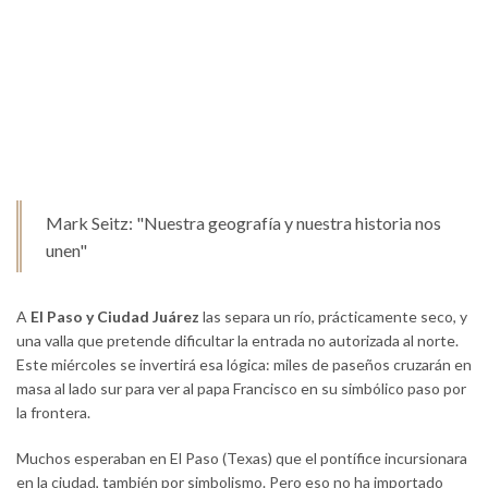
Mark Seitz: "Nuestra geografía y nuestra historia nos
unen"
A
El Paso y Ciudad Juárez
las separa un río, prácticamente seco, y
una valla que pretende dificultar la entrada no autorizada al norte.
Este miércoles se invertirá esa lógica: miles de paseños cruzarán en
masa al lado sur para ver al papa Francisco en su simbólico paso por
la frontera.
Muchos esperaban en El Paso (Texas) que el pontífice incursionara
en la ciudad, también por simbolismo. Pero eso no ha importado