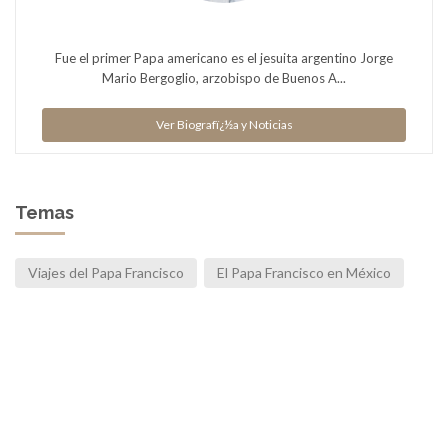
Fue el primer Papa americano es el jesuita argentino Jorge
Mario Bergoglio, arzobispo de Buenos A...
Ver Biografï¿½a y Noticias
Temas
Viajes del Papa Francisco
El Papa Francisco en México