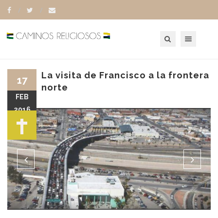
Toggle navigation
La visita de Francisco a la frontera
17
norte
FEB
2016