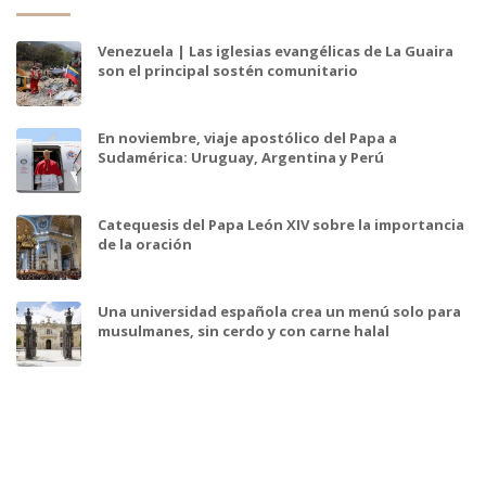
Venezuela | Las iglesias evangélicas de La Guaira
son el principal sostén comunitario
En noviembre, viaje apostólico del Papa a
Sudamérica: Uruguay, Argentina y Perú
Catequesis del Papa León XIV sobre la importancia
de la oración
Una universidad española crea un menú solo para
musulmanes, sin cerdo y con carne halal