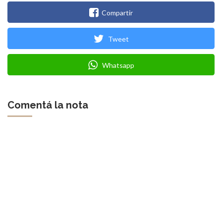
Compartir
Tweet
Whatsapp
Comentá la nota