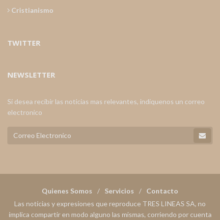
Cristianismo
TWITTER
NEWSLETTER
Si desea recibir las noticias mas relevantes, indiquenos un correo
electronico
Quienes Somos
Servicios
Contacto
Las noticias y expresiones que reproduce TRES LINEAS SA, no
implica compartir en modo alguno las mismas, corriendo por cuenta