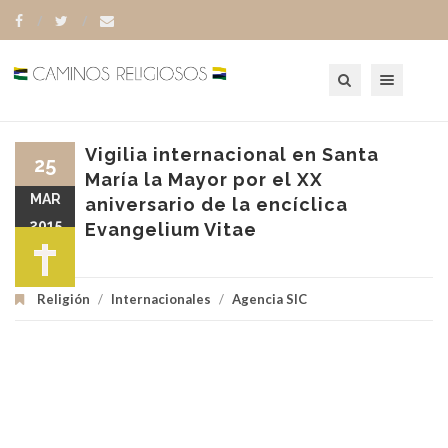
Toggle navigation
Vigilia internacional en Santa
25
María la Mayor por el XX
MAR
aniversario de la encíclica
2015
Evangelium Vitae
Religión
/
Internacionales
/
Agencia SIC