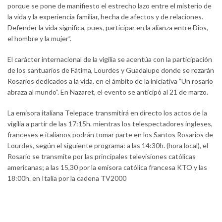
porque se pone de manifiesto el estrecho lazo entre el misterio de
la vida y la experiencia familiar, hecha de afectos y de relaciones.
Defender la vida significa, pues, participar en la alianza entre Dios,
el hombre y la mujer”.
El carácter internacional de la vigilia se acentúa con la participación
de los santuarios de Fátima, Lourdes y Guadalupe donde se rezarán
Rosarios dedicados a la vida, en el ámbito de la iniciativa ”Un rosario
abraza al mundo”. En Nazaret, el evento se anticipó al 21 de marzo.
La emisora italiana Telepace transmitirá en directo los actos de la
vigilia a partir de las 17:15h. mientras los telespectadores ingleses,
franceses e italianos podrán tomar parte en los Santos Rosarios de
Lourdes, según el siguiente programa: a las 14:30h. (hora local), el
Rosario se transmite por las principales televisiones católicas
americanas; a las 15,30 por la emisora católica francesa KTO y las
18:00h. en Italia por la cadena TV2000