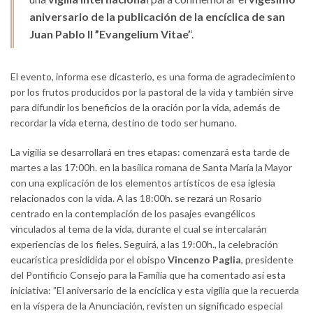
aniversario de la publicación de la encíclica de san
Juan Pablo II
”Evangelium Vitae’
‘.
El evento, informa ese dicasterio, es una forma de agradecimiento
por los frutos producidos por la pastoral de la vida y también sirve
para difundir los beneficios de la oración por la vida, además de
recordar la vida eterna, destino de todo ser humano.
La vigilia se desarrollará en tres etapas: comenzará esta tarde de
martes a las 17:00h. en la basílica romana de Santa María la Mayor
con una explicación de los elementos artísticos de esa iglesia
relacionados con la vida. A las 18:00h. se rezará un Rosario
centrado en la contemplación de los pasajes evangélicos
vinculados al tema de la vida, durante el cual se intercalarán
experiencias de los fieles. Seguirá, a las 19:00h., la celebración
eucarística presididida por el obispo
Vincenzo Paglia
, presidente
del Pontificio Consejo para la Familia que ha comentado así esta
iniciativa: ”El aniversario de la encíclica y esta vigilia que la recuerda
en la víspera de la Anunciación, revisten un significado especial