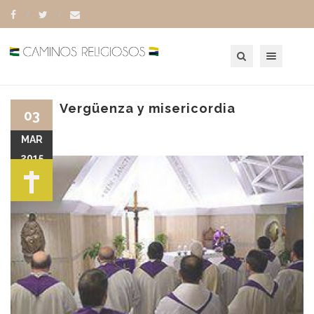
Toggle navigation
Vergüenza y misericordia
03
MAR
2015