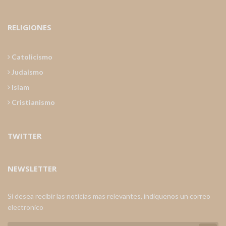
RELIGIONES
Catolicismo
Judaismo
Islam
Cristianismo
TWITTER
NEWSLETTER
Si desea recibir las noticias mas relevantes, indiquenos un correo
electronico