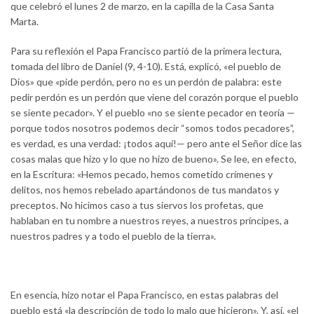
que celebró el lunes 2 de marzo, en la capilla de la Casa Santa
Marta.
Para su reflexión el Papa Francisco partió de la primera lectura,
tomada del libro de Daniel (9, 4-10). Está, explicó, «el pueblo de
Dios» que «pide perdón, pero no es un perdón de palabra: este
pedir perdón es un perdón que viene del corazón porque el pueblo
se siente pecador». Y el pueblo «no se siente pecador en teoría —
porque todos nosotros podemos decir “somos todos pecadores”,
es verdad, es una verdad: ¡todos aquí!— pero ante el Señor dice las
cosas malas que hizo y lo que no hizo de bueno». Se lee, en efecto,
en la Escritura: «Hemos pecado, hemos cometido crímenes y
delitos, nos hemos rebelado apartándonos de tus mandatos y
preceptos. No hicimos caso a tus siervos los profetas, que
hablaban en tu nombre a nuestros reyes, a nuestros príncipes, a
nuestros padres y a todo el pueblo de la tierra».
En esencia, hizo notar el Papa Francisco, en estas palabras del
pueblo está «la descripción de todo lo malo que hicieron». Y, así, «el