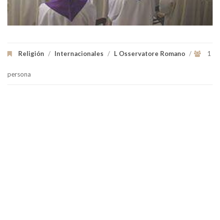
Religión
/
Internacionales
/
L Osservatore Romano
/
1
persona