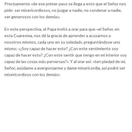
Precisamente «de ese primer paso se llega a esto que el Señor nos
pide: ser misericordiosos, no juzgar a nadie, no condenar a nadie,
ser generosos con los demás».
En este perspectiva, el Papa invitó a orar para que «el Señor, en
esta Cuaresma, nos dé la gracia de aprender a acusarnos a
nosotros mismos, cada uno en su soledad», preguntándose uno
mismo: «¿Soy capaz de hacer esto? ¿Con este sentimiento soy
capaz de hacer esto? ¿Con este sentir que tengo en mi interior soy
capaz de las cosas más perversas?». Y al orar así: «ten piedad de mí,
Señor, ayúdame a avergonzarme y dame misericordia, así podré ser
misericordioso con los demás».