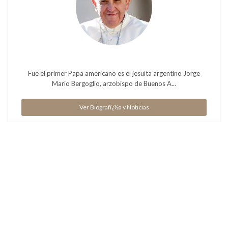
Fue el primer Papa americano es el jesuita argentino Jorge
Mario Bergoglio, arzobispo de Buenos A...
Ver Biografï¿½a y Noticias