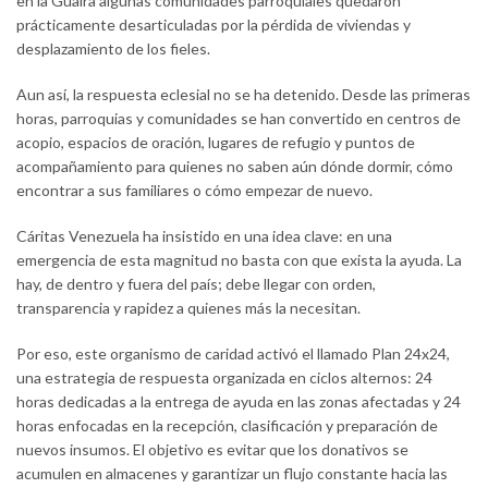
en la Guaira algunas comunidades parroquiales quedaron
prácticamente desarticuladas por la pérdida de viviendas y
desplazamiento de los fieles.
Aun así, la respuesta eclesial no se ha detenido. Desde las primeras
horas, parroquias y comunidades se han convertido en centros de
acopio, espacios de oración, lugares de refugio y puntos de
acompañamiento para quienes no saben aún dónde dormir, cómo
encontrar a sus familiares o cómo empezar de nuevo.
Cáritas Venezuela ha insistido en una idea clave: en una
emergencia de esta magnitud no basta con que exista la ayuda. La
hay, de dentro y fuera del país; debe llegar con orden,
transparencia y rapidez a quienes más la necesitan.
Por eso, este organismo de caridad activó el llamado Plan 24x24,
una estrategia de respuesta organizada en ciclos alternos: 24
horas dedicadas a la entrega de ayuda en las zonas afectadas y 24
horas enfocadas en la recepción, clasificación y preparación de
nuevos insumos. El objetivo es evitar que los donativos se
acumulen en almacenes y garantizar un flujo constante hacia las