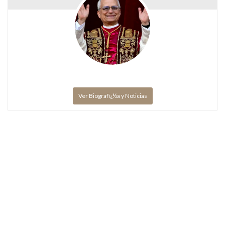
Ver Biografï¿½a y Noticias