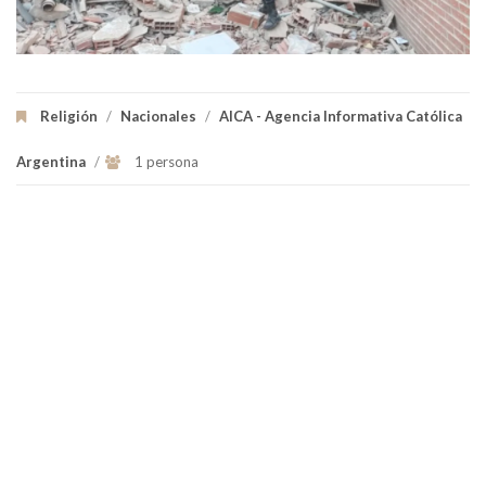
Religión
/
Nacionales
/
AICA - Agencia Informativa Católica
Argentina
/
1 persona