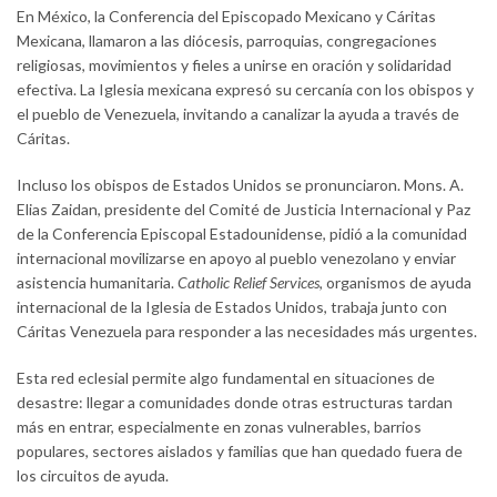
En México, la Conferencia del Episcopado Mexicano y Cáritas
Mexicana, llamaron a las diócesis, parroquias, congregaciones
religiosas, movimientos y fieles a unirse en oración y solidaridad
efectiva. La Iglesia mexicana expresó su cercanía con los obispos y
el pueblo de Venezuela, invitando a canalizar la ayuda a través de
Cáritas.
Incluso los obispos de Estados Unidos se pronunciaron. Mons. A.
Elias Zaidan, presidente del Comité de Justicia Internacional y Paz
de la Conferencia Episcopal Estadounidense, pidió a la comunidad
internacional movilizarse en apoyo al pueblo venezolano y enviar
asistencia humanitaria.
Catholic Relief Services
, organismos de ayuda
internacional de la Iglesia de Estados Unidos, trabaja junto con
Cáritas Venezuela para responder a las necesidades más urgentes.
Esta red eclesial permite algo fundamental en situaciones de
desastre: llegar a comunidades donde otras estructuras tardan
más en entrar, especialmente en zonas vulnerables, barrios
populares, sectores aislados y familias que han quedado fuera de
los circuitos de ayuda.