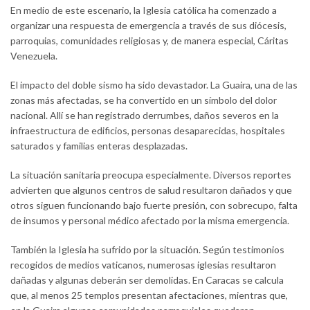
En medio de este escenario, la Iglesia católica ha comenzado a
organizar una respuesta de emergencia a través de sus diócesis,
parroquias, comunidades religiosas y, de manera especial, Cáritas
Venezuela.
El impacto del doble sismo ha sido devastador. La Guaira, una de las
zonas más afectadas, se ha convertido en un símbolo del dolor
nacional. Allí se han registrado derrumbes, daños severos en la
infraestructura de edificios, personas desaparecidas, hospitales
saturados y familias enteras desplazadas.
La situación sanitaria preocupa especialmente. Diversos reportes
advierten que algunos centros de salud resultaron dañados y que
otros siguen funcionando bajo fuerte presión, con sobrecupo, falta
de insumos y personal médico afectado por la misma emergencia.
También la Iglesia ha sufrido por la situación. Según testimonios
recogidos de medios vaticanos, numerosas iglesias resultaron
dañadas y algunas deberán ser demolidas. En Caracas se calcula
que, al menos 25 templos presentan afectaciones, mientras que,