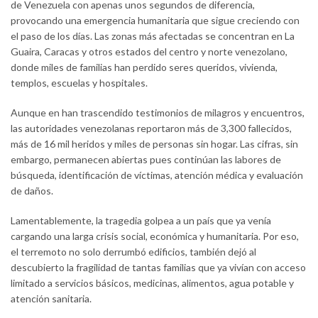
de Venezuela con apenas unos segundos de diferencia,
provocando una emergencia humanitaria que sigue creciendo con
el paso de los días. Las zonas más afectadas se concentran en La
Guaira, Caracas y otros estados del centro y norte venezolano,
donde miles de familias han perdido seres queridos, vivienda,
templos, escuelas y hospitales.
Aunque en han trascendido testimonios de milagros y encuentros,
las autoridades venezolanas reportaron más de 3,300 fallecidos,
más de 16 mil heridos y miles de personas sin hogar. Las cifras, sin
embargo, permanecen abiertas pues continúan las labores de
búsqueda, identificación de víctimas, atención médica y evaluación
de daños.
Lamentablemente, la tragedia golpea a un país que ya venía
cargando una larga crisis social, económica y humanitaria. Por eso,
el terremoto no solo derrumbó edificios, también dejó al
descubierto la fragilidad de tantas familias que ya vivían con acceso
limitado a servicios básicos, medicinas, alimentos, agua potable y
atención sanitaria.