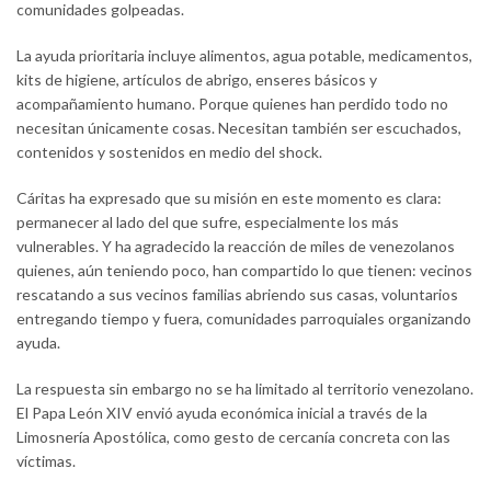
comunidades golpeadas.
La ayuda prioritaria incluye alimentos, agua potable, medicamentos,
kits de higiene, artículos de abrigo, enseres básicos y
acompañamiento humano. Porque quienes han perdido todo no
necesitan únicamente cosas. Necesitan también ser escuchados,
contenidos y sostenidos en medio del shock.
Cáritas ha expresado que su misión en este momento es clara:
permanecer al lado del que sufre, especialmente los más
vulnerables. Y ha agradecido la reacción de miles de venezolanos
quienes, aún teniendo poco, han compartido lo que tienen: vecinos
rescatando a sus vecinos familias abriendo sus casas, voluntarios
entregando tiempo y fuera, comunidades parroquiales organizando
ayuda.
La respuesta sin embargo no se ha limitado al territorio venezolano.
El Papa León XIV envió ayuda económica inicial a través de la
Limosnería Apostólica, como gesto de cercanía concreta con las
víctimas.