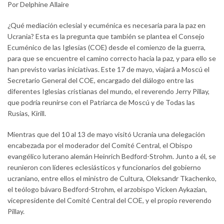
Por Delphine Allaire
¿Qué mediación eclesial y ecuménica es necesaria para la paz en
Ucrania? Esta es la pregunta que también se plantea el Consejo
Ecuménico de las Iglesias (COE) desde el comienzo de la guerra,
para que se encuentre el camino correcto hacia la paz, y para ello se
han previsto varias iniciativas. Este 17 de mayo, viajará a Moscú el
Secretario General del COE, encargado del diálogo entre las
diferentes Iglesias cristianas del mundo, el reverendo Jerry Pillay,
que podría reunirse con el Patriarca de Moscú y de Todas las
Rusias, Kirill.
Mientras que del 10 al 13 de mayo visitó Ucrania una delegación
encabezada por el moderador del Comité Central, el Obispo
evangélico luterano alemán Heinrich Bedford-Strohm. Junto a él, se
reunieron con líderes eclesiásticos y funcionarios del gobierno
ucraniano, entre ellos el ministro de Cultura, Oleksandr Tkachenko,
el teólogo bávaro Bedford-Strohm, el arzobispo Vicken Aykazian,
vicepresidente del Comité Central del COE, y el propio reverendo
Pillay.