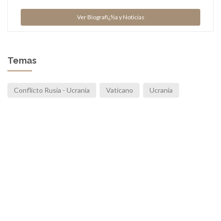
Ver Biografï¿½a y Noticias
Temas
Conflicto Rusia - Ucrania
Vaticano
Ucrania