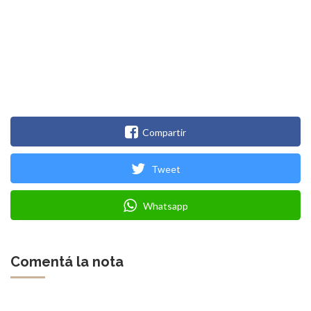
Compartir
Tweet
Whatsapp
Comentá la nota