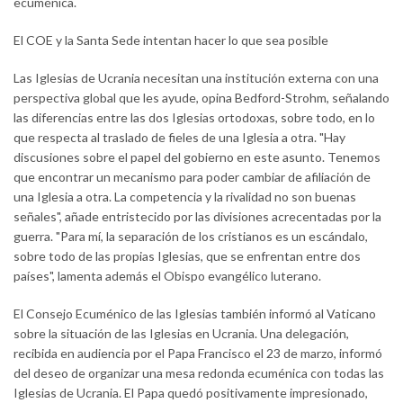
ecuménica.
El COE y la Santa Sede intentan hacer lo que sea posible
Las Iglesias de Ucrania necesitan una institución externa con una
perspectiva global que les ayude, opina Bedford-Strohm, señalando
las diferencias entre las dos Iglesias ortodoxas, sobre todo, en lo
que respecta al traslado de fieles de una Iglesia a otra. "Hay
discusiones sobre el papel del gobierno en este asunto. Tenemos
que encontrar un mecanismo para poder cambiar de afiliación de
una Iglesia a otra. La competencia y la rivalidad no son buenas
señales", añade entristecido por las divisiones acrecentadas por la
guerra. "Para mí, la separación de los cristianos es un escándalo,
sobre todo de las propias Iglesias, que se enfrentan entre dos
países", lamenta además el Obispo evangélico luterano.
El Consejo Ecuménico de las Iglesias también informó al Vaticano
sobre la situación de las Iglesias en Ucrania. Una delegación,
recibida en audiencia por el Papa Francisco el 23 de marzo, informó
del deseo de organizar una mesa redonda ecuménica con todas las
Iglesias de Ucrania. El Papa quedó positivamente impresionado,