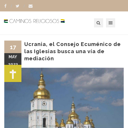
Toggle navigation
Ucrania, el Consejo Ecuménico de
17
las Iglesias busca una vía de
MAY
mediación
2023