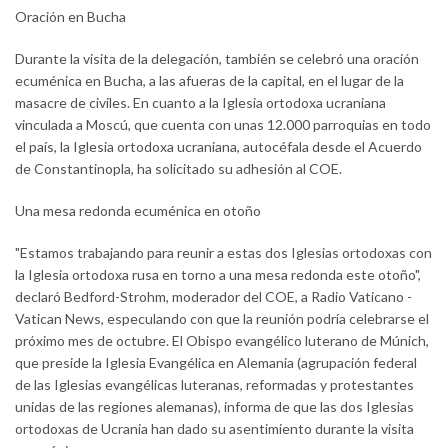
Oración en Bucha
Durante la visita de la delegación, también se celebró una oración
ecuménica en Bucha, a las afueras de la capital, en el lugar de la
masacre de civiles. En cuanto a la Iglesia ortodoxa ucraniana
vinculada a Moscú, que cuenta con unas 12.000 parroquias en todo
el país, la Iglesia ortodoxa ucraniana, autocéfala desde el Acuerdo
de Constantinopla, ha solicitado su adhesión al COE.
Una mesa redonda ecuménica en otoño
"Estamos trabajando para reunir a estas dos Iglesias ortodoxas con
la Iglesia ortodoxa rusa en torno a una mesa redonda este otoño",
declaró Bedford-Strohm, moderador del COE, a Radio Vaticano -
Vatican News, especulando con que la reunión podría celebrarse el
próximo mes de octubre. El Obispo evangélico luterano de Múnich,
que preside la Iglesia Evangélica en Alemania (agrupación federal
de las Iglesias evangélicas luteranas, reformadas y protestantes
unidas de las regiones alemanas), informa de que las dos Iglesias
ortodoxas de Ucrania han dado su asentimiento durante la visita