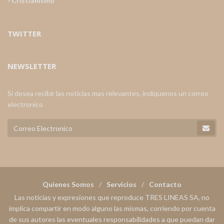
Cristianismo
TWITTER
NEWSLETTER
Si desea recibir las noticias mas relevantes, indiquenos un correo
electronico
Quienes Somos
Servicios
Contacto
Las noticias y expresiones que reproduce TRES LINEAS SA, no
implica compartir en modo alguno las mismas, corriendo por cuenta
de sus autores las eventuales responsabilidades a que puedan dar