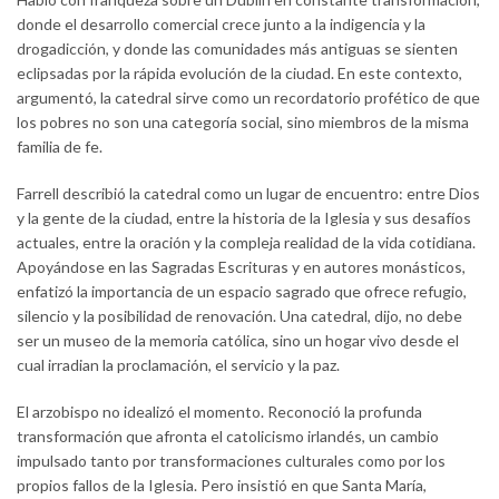
donde el desarrollo comercial crece junto a la indigencia y la
drogadicción, y donde las comunidades más antiguas se sienten
eclipsadas por la rápida evolución de la ciudad. En este contexto,
argumentó, la catedral sirve como un recordatorio profético de que
los pobres no son una categoría social, sino miembros de la misma
familia de fe.
Farrell describió la catedral como un lugar de encuentro: entre Dios
y la gente de la ciudad, entre la historia de la Iglesia y sus desafíos
actuales, entre la oración y la compleja realidad de la vida cotidiana.
Apoyándose en las Sagradas Escrituras y en autores monásticos,
enfatizó la importancia de un espacio sagrado que ofrece refugio,
silencio y la posibilidad de renovación. Una catedral, dijo, no debe
ser un museo de la memoria católica, sino un hogar vivo desde el
cual irradian la proclamación, el servicio y la paz.
El arzobispo no idealizó el momento. Reconoció la profunda
transformación que afronta el catolicismo irlandés, un cambio
impulsado tanto por transformaciones culturales como por los
propios fallos de la Iglesia. Pero insistió en que Santa María,