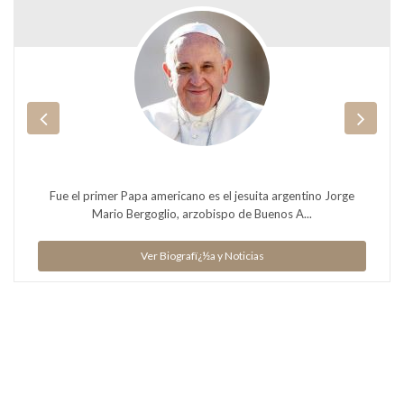
Fue el primer Papa americano es el jesuita argentino Jorge
Mario Bergoglio, arzobispo de Buenos A...
Ver Biografï¿½a y Noticias