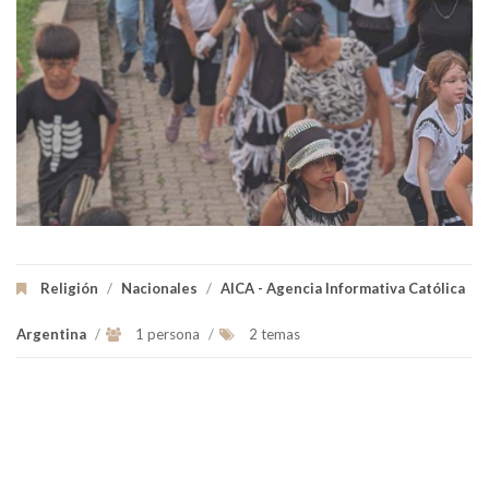
Religión
/
Nacionales
/
AICA - Agencia Informativa Católica
Argentina
/
1 persona
/
2 temas