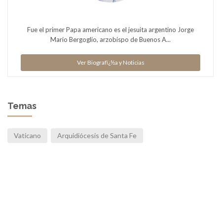
Fue el primer Papa americano es el jesuita argentino Jorge
Mario Bergoglio, arzobispo de Buenos A...
Ver Biografï¿½a y Noticias
Temas
Vaticano
Arquidiócesis de Santa Fe