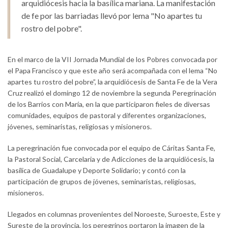
arquidiócesis hacia la basílica mariana. La manifestación
de fe por las barriadas llevó por lema "No apartes tu
rostro del pobre".
En el marco de la VII Jornada Mundial de los Pobres convocada por
el Papa Francisco y que este año será acompañada con el lema “No
apartes tu rostro del pobre”, la arquidiócesis de Santa Fe de la Vera
Cruz realizó el domingo 12 de noviembre la segunda Peregrinación
de los Barrios con María, en la que participaron fieles de diversas
comunidades, equipos de pastoral y diferentes organizaciones,
jóvenes, seminaristas, religiosas y misioneros.
La peregrinación fue convocada por el equipo de Cáritas Santa Fe,
la Pastoral Social, Carcelaria y de Adicciones de la arquidiócesis, la
basílica de Guadalupe y Deporte Solidario; y contó con la
participación de grupos de jóvenes, seminaristas, religiosas,
misioneros.
Llegados en columnas provenientes del Noroeste, Suroeste, Este y
Sureste de la provincia, los peregrinos portaron la imagen de la