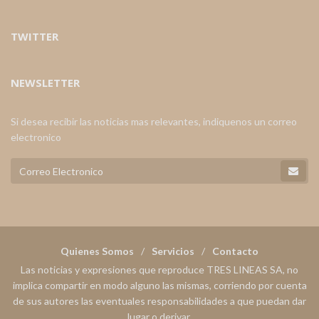
TWITTER
NEWSLETTER
Si desea recibir las noticias mas relevantes, indiquenos un correo
electronico
Quienes Somos
Servicios
Contacto
Las noticias y expresiones que reproduce TRES LINEAS SA, no
implica compartir en modo alguno las mismas, corriendo por cuenta
de sus autores las eventuales responsabilidades a que puedan dar
lugar o derivar.