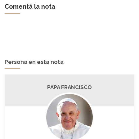
Comentá la nota
Persona en esta nota
PAPA FRANCISCO