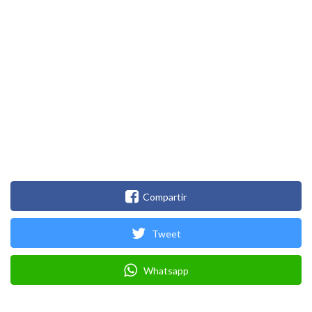
Compartir
Tweet
Whatsapp