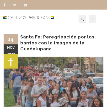
Toggle navigation
Santa Fe: Peregrinación por los
14
barrios con la imagen de la
NOV
Guadalupana
2023