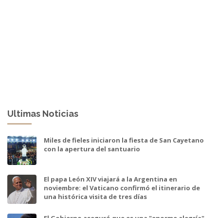
Ultimas Noticias
Miles de fieles iniciaron la fiesta de San Cayetano
con la apertura del santuario
El papa León XIV viajará a la Argentina en
noviembre: el Vaticano confirmó el itinerario de
una histórica visita de tres días
El Gobierno aseguró que es una "enorme alegría"