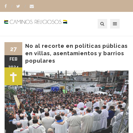
Toggle navigation
No al recorte en políticas públicas
27
en villas, asentamientos y barrios
FEB
populares
2024