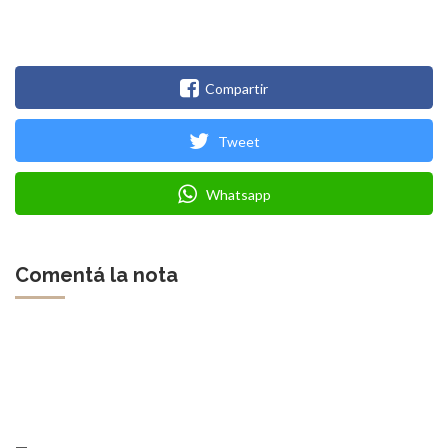
Compartir
Tweet
Whatsapp
Comentá la nota