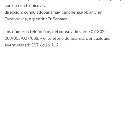
correo electrónico a la
dirección:
consuladopanama@cancilleria.gob.ar
, y en
Facebook: @ArgentinaEnPanama.
Los números telefónicos del consulado son: 507-302-
003/005/007/008, y el teléfono de guardia, por cualquier
eventualidad: 507-6616-112.