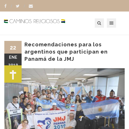
Toggle navigation
Recomendaciones para los
22
argentinos que participan en
ENE
Panamá de la JMJ
2019