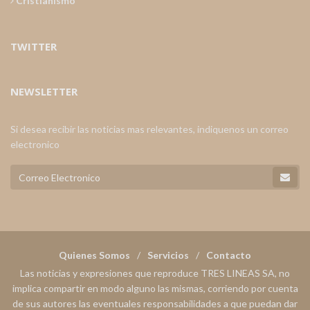
Cristianismo
TWITTER
NEWSLETTER
Si desea recibir las noticias mas relevantes, indiquenos un correo
electronico
Quienes Somos
Servicios
Contacto
Las noticias y expresiones que reproduce TRES LINEAS SA, no
implica compartir en modo alguno las mismas, corriendo por cuenta
de sus autores las eventuales responsabilidades a que puedan dar