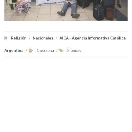
Religión
/
Nacionales
/
AICA - Agencia Informativa Católica
Argentina
/
1 persona
/
2 temas