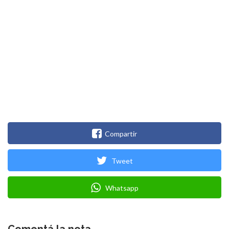
Compartir
Tweet
Whatsapp
Comentá la nota