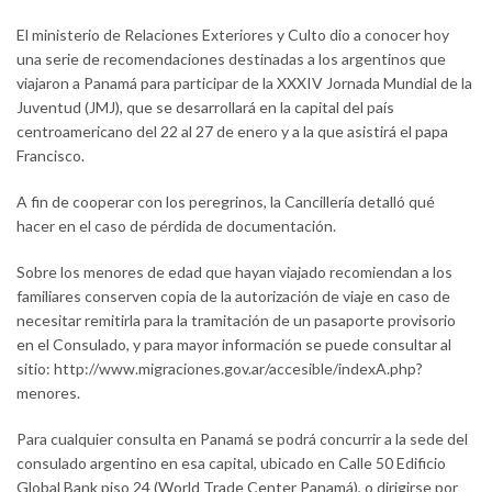
El ministerio de Relaciones Exteriores y Culto dio a conocer hoy
una serie de recomendaciones destinadas a los argentinos que
viajaron a Panamá para participar de la XXXIV Jornada Mundial de la
Juventud (JMJ), que se desarrollará en la capital del país
centroamericano del 22 al 27 de enero y a la que asistirá el papa
Francisco.
A fin de cooperar con los peregrinos, la Cancillería detalló qué
hacer en el caso de pérdida de documentación.
Sobre los menores de edad que hayan viajado recomiendan a los
familiares conserven copia de la autorización de viaje en caso de
necesitar remitirla para la tramitación de un pasaporte provisorio
en el Consulado, y para mayor información se puede consultar al
sitio: http://www.migraciones.gov.ar/accesible/indexA.php?
menores.
Para cualquier consulta en Panamá se podrá concurrir a la sede del
consulado argentino en esa capital, ubicado en Calle 50 Edificio
Global Bank piso 24 (World Trade Center Panamá), o dirigirse por