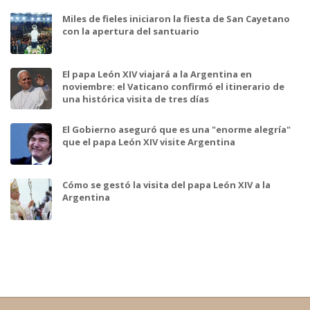
Miles de fieles iniciaron la fiesta de San Cayetano
con la apertura del santuario
El papa León XIV viajará a la Argentina en
noviembre: el Vaticano confirmó el itinerario de
una histórica visita de tres días
El Gobierno aseguró que es una "enorme alegría"
que el papa León XIV visite Argentina
Cómo se gestó la visita del papa León XIV a la
Argentina