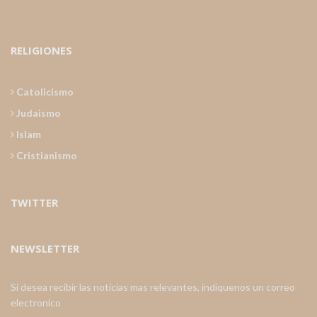
RELIGIONES
Catolicismo
Judaismo
Islam
Cristianismo
TWITTER
NEWSLETTER
Si desea recibir las noticias mas relevantes, indiquenos un correo
electronico