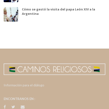
Cómo se gestó la visita del papa León XIV a la
Argentina
Información para el diálogo
ENCONTRANOS EN :