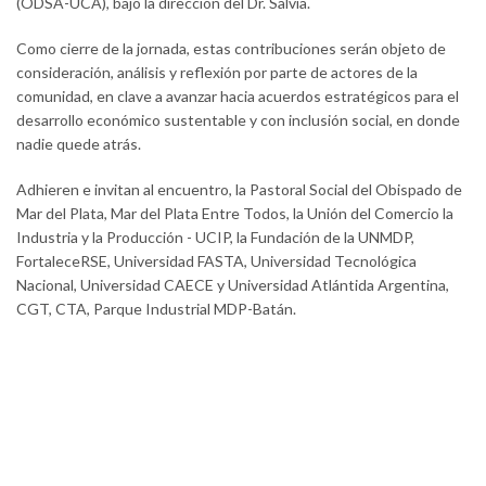
(ODSA-UCA), bajo la dirección del Dr. Salvia.
Como cierre de la jornada, estas contribuciones serán objeto de
consideración, análisis y reflexión por parte de actores de la
comunidad, en clave a avanzar hacia acuerdos estratégicos para el
desarrollo económico sustentable y con inclusión social, en donde
nadie quede atrás.
Adhieren e invitan al encuentro, la Pastoral Social del Obispado de
Mar del Plata, Mar del Plata Entre Todos, la Unión del Comercio la
Industria y la Producción - UCIP, la Fundación de la UNMDP,
FortaleceRSE, Universidad FASTA, Universidad Tecnológica
Nacional, Universidad CAECE y Universidad Atlántida Argentina,
CGT, CTA, Parque Industrial MDP-Batán.