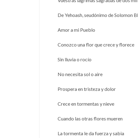
Vuestras lagrimas sagradas de dos mil
De Yehoash, seudónimo de Solomon B
Amor a mi Pueblo
Conozco una flor que crece y florece
Sin lluvia o rocío
No necesita sol o aire
Prospera en tristeza y dolor
Crece en tormentas y nieve
Cuando las otras flores mueren
La tormenta le da fuerza y sabia