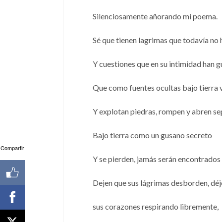
Silenciosamente añorando mi poema.
Sé que tienen lagrimas que todavía no 
Y cuestiones que en su intimidad han 
Que como fuentes ocultas bajo tierra 
Y explotan piedras, rompen y abren sep
Bajo tierra como un gusano secreto
Compartir
Y se pierden, jamás serán encontrados
Dejen que sus lágrimas desborden, dé
sus corazones respirando libremente,