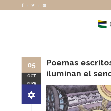
Poemas escritos
05
iluminan el sen
OCT
2025