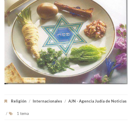
Religión
/
Internacionales
/
AJN - Agencia Judía de Noticias
/
1 tema