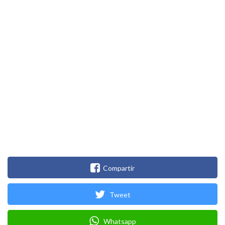
Compartir
Tweet
Whatsapp