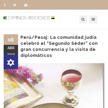
Toggle navigation
Perú/Pesaj: La comunidad judía
08
celebró el “Segundo Séder” con
ABR
gran concurrencia y la visita de
2015
diplomáticos