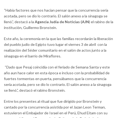
“Había factores que nos hacían pensar que la concurrencia sería
acotada, pero se dio lo contrario. El salón anexo a la sinagoga se
llenó.”, destacó a la
Agencia Judía de Noticias (AJN
) el rabino de la
institución, Guillermo Bronstein.
Este año, la ceremonia en la que las familias recordarán la liberación
del pueblo judío de Egipto tuvo lugar el viernes 3 de abril con la
realización del Séder comunitario en el salón de actos junto a la
sinagoga en el barrio de Miraflores.
“Dado que Pesaj coincidía con el feriado de Semana Santa y este
año aun hace calor en esta época e incluso con la probabilidad de
fuertes tormentas en puerta, pensábamos que la concurrencia
sería acotada, pero se dio lo contrario. El salón anexo a la sinagoga
se llenó.”, destacó el rabino Bronstein.
Entre los presentes al ritual que fue dirigido por Bronstein y
cantado por la concurrencia asistida por el Jazan Leon Terman,
estuvieron el Embajador de Israel en el Perú, Ehud Eitam con su