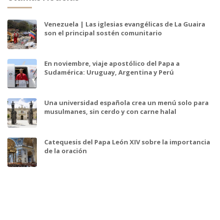
Venezuela | Las iglesias evangélicas de La Guaira
son el principal sostén comunitario
En noviembre, viaje apostólico del Papa a
Sudamérica: Uruguay, Argentina y Perú
Una universidad española crea un menú solo para
musulmanes, sin cerdo y con carne halal
Catequesis del Papa León XIV sobre la importancia
de la oración