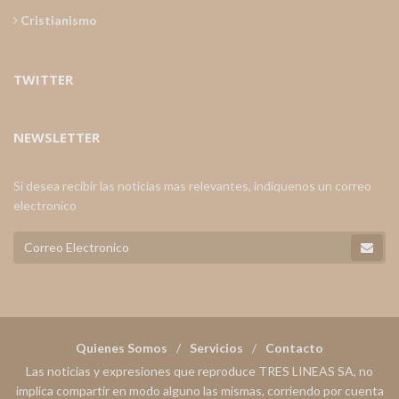
Cristianismo
TWITTER
NEWSLETTER
Si desea recibir las noticias mas relevantes, indiquenos un correo
electronico
Quienes Somos
Servicios
Contacto
Las noticias y expresiones que reproduce TRES LINEAS SA, no
implica compartir en modo alguno las mismas, corriendo por cuenta