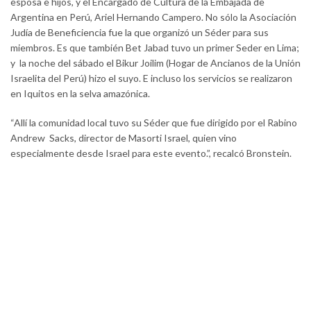
esposa e hijos, y el Encargado de Cultura de la Embajada de
Argentina en Perú, Ariel Hernando Campero. No sólo la Asociación
Judía de Beneficiencia fue la que organizó un Séder para sus
miembros. Es que también Bet Jabad tuvo un primer Seder en Lima;
y la noche del sábado el Bikur Joilim (Hogar de Ancianos de la Unión
Israelita del Perú) hizo el suyo. E incluso los servicios se realizaron
en Iquitos en la selva amazónica.
“Allí la comunidad local tuvo su Séder que fue dirigido por el Rabino
Andrew Sacks, director de Masorti Israel, quien vino
especialmente desde Israel para este evento.”, recalcó Bronstein.