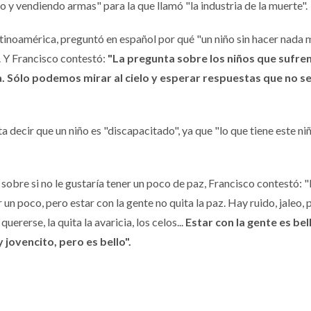
o y vendiendo armas" para la que llamó "la industria de la muerte".
atinoamérica, preguntó en español por qué "un niño sin hacer nada 
 Y Francisco contestó:
"La pregunta sobre los niños que sufren
a. Sólo podemos mirar al cielo y esperar respuestas que no s
ta decir que un niño es "discapacitado", ya que "lo que tiene este ni
sobre si no le gustaría tener un poco de paz, Francisco contestó:
un poco, pero estar con la gente no quita la paz. Hay ruido, jaleo, 
ererse, la quita la avaricia, los celos...
Estar con la gente es bel
 jovencito, pero es bello".