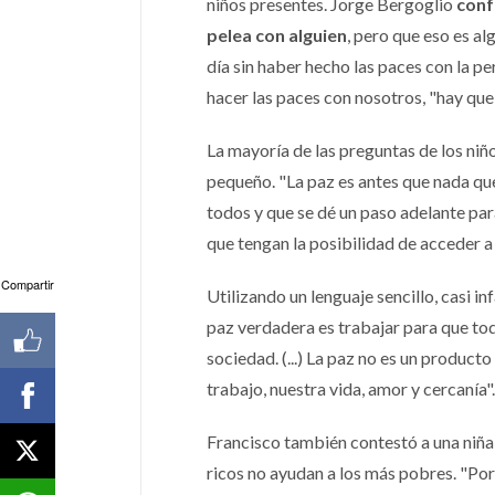
niños presentes. Jorge Bergoglio
conf
pelea con alguien
, pero que eso es al
día sin haber hecho las paces con la p
hacer las paces con nosotros, "hay que
La mayoría de las preguntas de los niñ
pequeño. "La paz es antes que nada que
todos y que se dé un paso adelante par
que tengan la posibilidad de acceder a l
Compartir
Utilizando un lenguaje sencillo, casi in
paz verdadera es trabajar para que todo
sociedad. (...) La paz no es un product
trabajo, nuestra vida, amor y cercanía".
Francisco también contestó a una niña 
ricos no ayudan a los más pobres. "Por