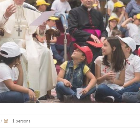
/
1 persona