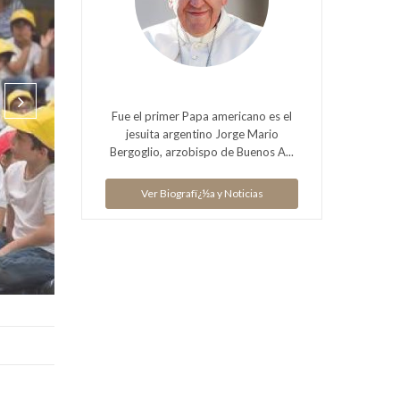
Fue el primer Papa americano es el
jesuita argentino Jorge Mario
Bergoglio, arzobispo de Buenos A...
Ver Biografï¿½a y Noticias