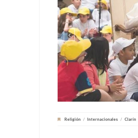
Religión
/
Internacionales
/
Clarín