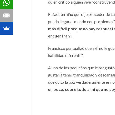
quien criticó a quien vive "construyend
Rafael, un niño que dijo proceder de L
pueda llegar al mundo con problemas".
más difícil porque no hay respuest
encuentran"
.
Francisco puntualizó que a él no le gus
habilidad diferente".
A uno de los pequeños que le preguntó 
gustaría tener tranquilidad y descansar 
que quita la paz verdaderamente es no qu
un poco, sobre todo a mí que no soy