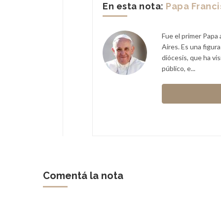
En esta nota:
Papa Franc
Fue el primer Papa 
Aires. Es una figur
diócesis, que ha vi
público, e...
Comentá la nota