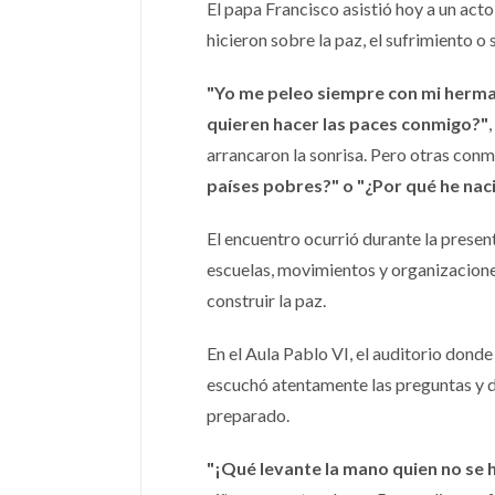
El papa Francisco asistió hoy a un act
hicieron sobre la paz, el sufrimiento o
"Yo me peleo siempre con mi herman
quieren hacer las paces conmigo?"
arrancaron la sonrisa. Pero otras conm
países pobres?" o "¿Por qué he na
El encuentro ocurrió durante la present
escuelas, movimientos y organizaciones
construir la paz.
En el Aula Pablo VI, el auditorio donde
escuchó atentamente las preguntas y d
preparado.
"¡Qué levante la mano quien no se h