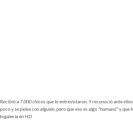
Recibió a 7.000 chicos que lo entrevistaron. Y reconoció ante ello
 poco y se pelea con alguien, pero que eso es algo "humano" y que l
otogalería en HD